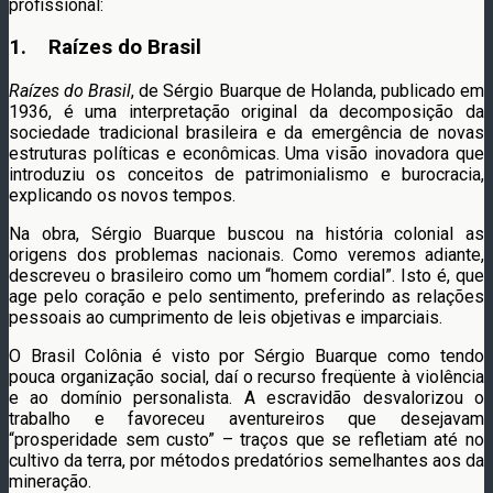
profissional:
1. Raízes do Brasil
Raízes do Brasil
, de Sérgio Buarque de Holanda, publicado em
1936, é uma interpretação original da decomposição da
sociedade tradicional brasileira e da emergência de novas
estruturas políticas e econômicas. Uma visão inovadora que
introduziu os conceitos de patrimonialismo e burocracia,
explicando os novos tempos.
Na obra, Sérgio Buarque buscou na história colonial as
origens dos problemas nacionais. Como veremos adiante,
descreveu o brasileiro como um “homem cordial”. Isto é, que
age pelo coração e pelo sentimento, preferindo as relações
pessoais ao cumprimento de leis objetivas e imparciais.
O Brasil Colônia é visto por Sérgio Buarque como tendo
pouca organização social, daí o recurso freqüente à violência
e ao domínio personalista. A escravidão desvalorizou o
trabalho e favoreceu aventureiros que desejavam
“prosperidade sem custo” – traços que se refletiam até no
cultivo da terra, por métodos predatórios semelhantes aos da
mineração.