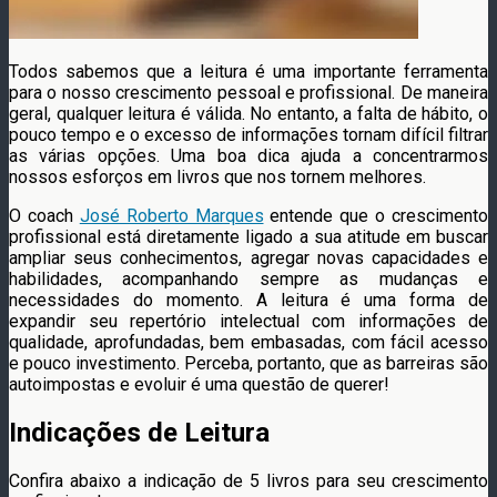
Todos sabemos que a leitura é uma importante ferramenta
para o nosso crescimento pessoal e profissional. De maneira
geral, qualquer leitura é válida. No entanto, a falta de hábito, o
pouco tempo e o excesso de informações tornam difícil filtrar
as várias opções. Uma boa dica ajuda a concentrarmos
nossos esforços em livros que nos tornem melhores.
O coach
José Roberto Marques
entende que o crescimento
profissional está diretamente ligado a sua atitude em buscar
ampliar seus conhecimentos, agregar novas capacidades e
habilidades, acompanhando sempre as mudanças e
necessidades do momento. A leitura é uma forma de
expandir seu repertório intelectual com informações de
qualidade, aprofundadas, bem embasadas, com fácil acesso
e pouco investimento. Perceba, portanto, que as barreiras são
autoimpostas e evoluir é uma questão de querer!
Indicações de Leitura
Confira abaixo a indicação de 5 livros para seu crescimento