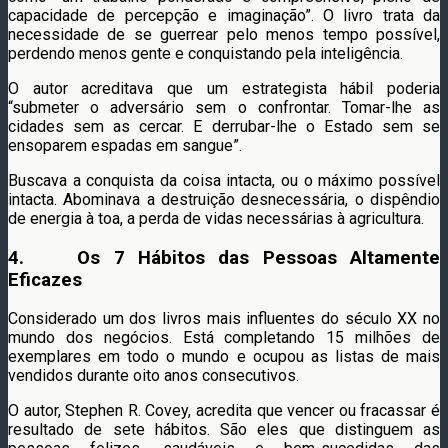
capacidade de percepção e imaginação”. O livro trata da
necessidade de se guerrear pelo menos tempo possível,
perdendo menos gente e conquistando pela inteligência.
O autor acreditava que um estrategista hábil poderia
“submeter o adversário sem o confrontar. Tomar-lhe as
cidades sem as cercar. E derrubar-lhe o Estado sem se
ensoparem espadas em sangue”.
Buscava a conquista da coisa intacta, ou o máximo possível
intacta. Abominava a destruição desnecessária, o dispêndio
de energia à toa, a perda de vidas necessárias à agricultura.
4. Os 7 Hábitos das Pessoas Altamente
Eficazes
Considerado um dos livros mais influentes do século XX no
mundo dos negócios. Está completando 15 milhões de
exemplares em todo o mundo e ocupou as listas de mais
vendidos durante oito anos consecutivos.
O autor, Stephen R. Covey, acredita que vencer ou fracassar é
resultado de sete hábitos. São eles que distinguem as