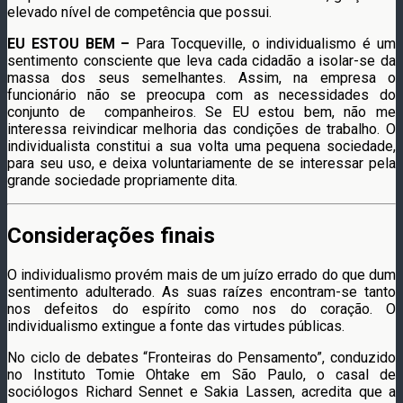
elevado nível de competência que possui.
EU ESTOU BEM –
Para Tocqueville, o individualismo é um
sentimento consciente que leva cada cidadão a isolar-se da
massa dos seus semelhantes. Assim, na empresa o
funcionário não se preocupa com as necessidades do
conjunto de companheiros. Se EU estou bem, não me
interessa reivindicar melhoria das condições de trabalho. O
individualista constitui a sua volta uma pequena sociedade,
para seu uso, e deixa voluntariamente de se interessar pela
grande sociedade propriamente dita.
Considerações finais
O individualismo provém mais de um juízo errado do que dum
sentimento adulterado. As suas raízes encontram-se tanto
nos defeitos do espírito como nos do coração. O
individualismo extingue a fonte das virtudes públicas.
No ciclo de debates “Fronteiras do Pensamento”, conduzido
no Instituto Tomie Ohtake em São Paulo, o casal de
sociólogos Richard Sennet e Sakia Lassen, acredita que a