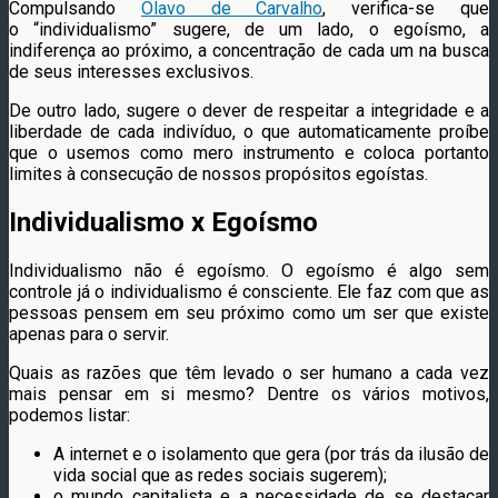
Compulsando
Olavo de Carvalho
, verifica-se que
o “individualismo” sugere, de um lado, o egoísmo, a
indiferença ao próximo, a concentração de cada um na busca
de seus interesses exclusivos.
De outro lado, sugere o dever de respeitar a integridade e a
liberdade de cada indivíduo, o que automaticamente proíbe
que o usemos como mero instrumento e coloca portanto
limites à consecução de nossos propósitos egoístas.
Individualismo x Egoísmo
Individualismo não é egoísmo. O egoísmo é algo sem
controle já o individualismo é consciente. Ele faz com que as
pessoas pensem em seu próximo como um ser que existe
apenas para o servir.
Quais as razões que têm levado o ser humano a cada vez
mais pensar em si mesmo? Dentre os vários motivos,
podemos listar:
A internet e o isolamento que gera (por trás da ilusão de
vida social que as redes sociais sugerem);
o mundo capitalista e a necessidade de se destacar