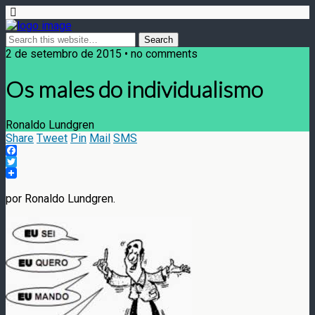
2 de setembro de 2015 • no comments
Os males do individualismo
Ronaldo Lundgren
Share
Tweet
Pin
Mail
SMS
Facebook
Twitter
por Ronaldo Lundgren.