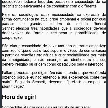
sociedade moderna tirou das pessoas a capacidade de se
organizar coletivamente e de comunicar com o diferente.
Para os sociólogos, essa incapacidade se expressa de
forma contundente na atual crise ambiental e social por qual
passam as grandes cidades do mundo. Richard
Sennet elencou três habilidades que a sociedade deveria
desenvolver de forma a recuperar a possibilidade de
cooperação.
São elas a capacidade de ouvir uns aos outros e empatizar
com aquilo que o outro faz; superar o vácuo de comunicação
a partir de relações ordinárias e criar sociabilidade por meio
da ambiguidade; e não enxergar as identidades de cor,
gênero, religião ou origem como obstáculos para a interação.
Faltam pessoas que digam “eu não entendo o que você está
dizendo porque eu não entendo a sua experiência, conte-me
mais”. Segundo Sennett, devemos “preferir a empatia à
identificação”.
Hora de agir!
Compartilhe. As pessoas de seu círculo de amizade