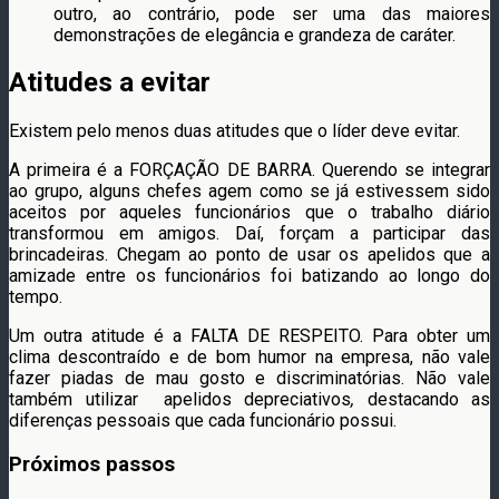
outro, ao contrário, pode ser uma das maiores
demonstrações de elegância e grandeza de caráter.
Atitudes a evitar
Existem pelo menos duas atitudes que o líder deve evitar.
A primeira é a FORÇAÇÃO DE BARRA. Querendo se integrar
ao grupo, alguns chefes agem como se já estivessem sido
aceitos por aqueles funcionários que o trabalho diário
transformou em amigos. Daí, forçam a participar das
brincadeiras. Chegam ao ponto de usar os apelidos que a
amizade entre os funcionários foi batizando ao longo do
tempo.
Um outra atitude é a FALTA DE RESPEITO. Para obter um
clima descontraído e de bom humor na empresa, não vale
fazer piadas de mau gosto e discriminatórias. Não vale
também utilizar apelidos depreciativos
,
destacando as
diferenças pessoais que cada funcionário possui.
Próximos passos