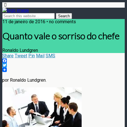
11 de janeiro de 2016 • no comments
Quanto vale o sorriso do chefe
Ronaldo Lundgren
Share
Tweet
Pin
Mail
SMS
Facebook
Twitter
por Ronaldo Lundgren.