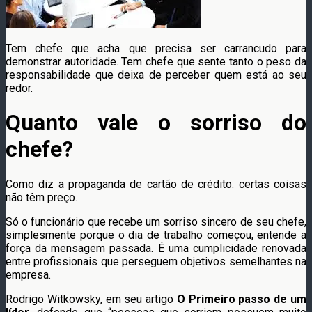
Tem chefe que acha que precisa ser carrancudo para
demonstrar autoridade. Tem chefe que sente tanto o peso da
responsabilidade que deixa de perceber quem está ao seu
redor.
Quanto vale o sorriso do
chefe?
Como diz a propaganda de cartão de crédito: certas coisas
não têm preço.
Só o funcionário que recebe um sorriso sincero de seu chefe,
simplesmente porque o dia de trabalho começou, entende a
força da mensagem passada. É uma cumplicidade renovada
entre profissionais que perseguem objetivos semelhantes na
empresa.
Rodrigo Witkowsky, em seu artigo
O Primeiro passo de um