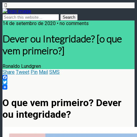
14 de setembro de 2020 • no comments
Dever ou Integridade? [o que
vem primeiro?]
Ronaldo Lundgren
Share
Tweet
Pin
Mail
SMS
Facebook
Twitter
O que vem primeiro? Dever
ou integridade?