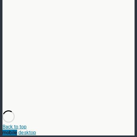
Back to top
mobile
desktop