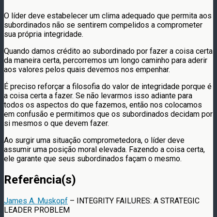
O líder deve estabelecer um clima adequado que permita aos
subordinados não se sentirem compelidos a comprometer
sua própria integridade.
Quando damos crédito ao subordinado por fazer a coisa certa
da maneira certa, percorremos um longo caminho para aderir
aos valores pelos quais devemos nos empenhar.
É preciso reforçar a filosofia do valor de integridade porque é
a coisa certa a fazer. Se não levarmos isso adiante para
todos os aspectos do que fazemos, então nos colocamos
em confusão e permitimos que os subordinados decidam por
si mesmos o que devem fazer.
Ao surgir uma situação comprometedora, o líder deve
assumir uma posição moral elevada. Fazendo a coisa certa,
ele garante que seus subordinados façam o mesmo.
Referência(s)
James A. Muskopf
– INTEGRITY FAILURES: A STRATEGIC
LEADER PROBLEM