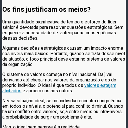
Os fins justificam os meios?
Uma quantidade significativa de tempo e esforço do líder
sênior é devotada para resolver questões estratégicas. Sem
esquecer a necessidade de antecipar as consequências
dessas decisões.
Algumas decisões estratégicas causam um impacto enorme
nos níveis mais baixos. Portanto, quando se trata desse nível
de atuação, o foco principal deve estar no sistema de valores
da organização.
O sistema de valores começa no nível nacional. Daí, vai
derivando até chegar nos valores da organização e os do
próprio indivíduo. O ideal é que todos os
valores estejam
alinhados
e apoiem uns aos outros.
Nessa situação ideal, se um indivíduo encontra congruência
em todos os níveis, o potencial para conflito diminui. Quando
há um conflito entre valores, seja entre níveis ou intra-níveis,
a probabilidade de surgir um problema é alta.
Mas, o ideal nem sempre é a realidade.