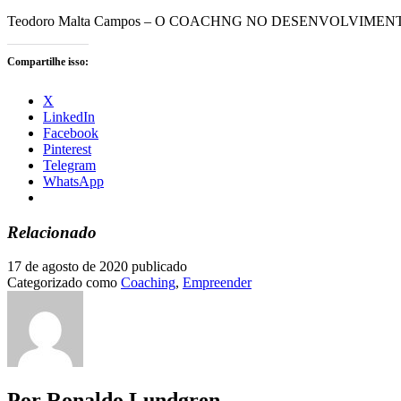
Teodoro Malta Campos – O COACHNG NO DESENVOLVI
Compartilhe isso:
X
LinkedIn
Facebook
Pinterest
Telegram
WhatsApp
Relacionado
17 de agosto de 2020
publicado
Categorizado como
Coaching
,
Empreender
Por Ronaldo Lundgren