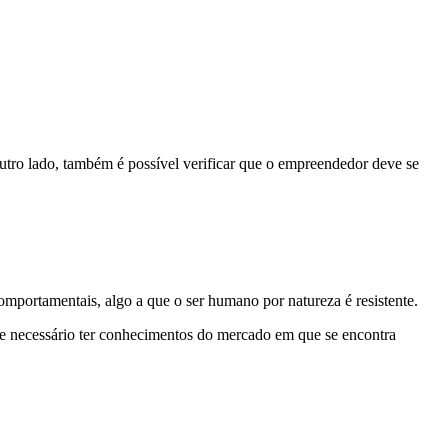
outro lado, também é possível verificar que o empreendedor deve se
ortamentais, algo a que o ser humano por natureza é resistente.
-se necessário ter conhecimentos do mercado em que se encontra