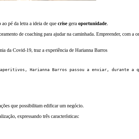
 ao pé da letra a ideia de que
crise
gera
oportunidade
.
ramento de coaching para ajudar na caminhada. Empreender, com a orien
ia da Covid-19, traz a experiência de Harianna Barros
 aperitivos, Harianna Barros passou a enviar, durante a q
ções que possibilitam edificar um negócio.
zação, expressando três características: