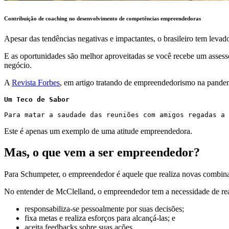
Contribuição de coaching no desenvolvimento de competências empreendedoras
Apesar das tendências negativas e impactantes, o brasileiro tem levado
E as oportunidades são melhor aproveitadas se você recebe um assesso
negócio.
A
Revista Forbes
, em artigo tratando de empreendedorismo na pandem
Um Teco de Sabor
Para matar a saudade das reuniões com amigos regadas a
Este é apenas um exemplo de uma atitude empreendedora.
Mas, o que vem a ser empreendedor?
Para Schumpeter, o empreendedor é aquele que realiza novas combina
No entender de McClelland, o empreendedor tem a necessidade de reali
responsabiliza-se pessoalmente por suas decisões;
fixa metas e realiza esforços para alcançá-las; e
aceita feedbacks sobre suas ações.