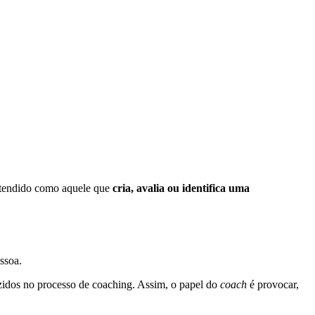
tendido como aquele que
cria, avalia ou identifica uma
ssoa.
uzidos no processo de coaching. Assim, o papel do
coach
é provocar,