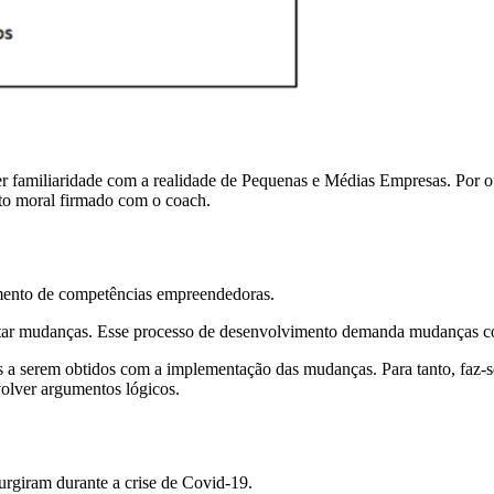
ter familiaridade com a realidade de Pequenas e Médias Empresas. Por 
ato moral firmado com o coach.
imento de competências empreendedoras.
tar mudanças. Esse processo de desenvolvimento demanda mudanças comp
hos a serem obtidos com a implementação das mudanças. Para tanto, faz
volver argumentos lógicos.
rgiram durante a crise de Covid-19.