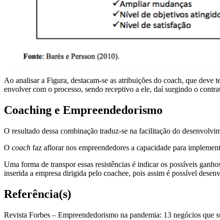
Ao analisar a Figura, destacam-se as atribuições do coach, que deve 
envolver com o processo, sendo receptivo a ele, daí surgindo o contr
Coaching e Empreendedorismo
O resultado dessa combinação traduz-se na facilitação do desenvolv
O
coach
faz aflorar nos empreendedores a capacidade para implemen
Uma forma de transpor essas resistências é indicar os possíveis gan
inserida a empresa dirigida pelo coachee, pois assim é possível desen
Referência(s)
Revista Forbes – Empreendedorismo na pandemia: 13 negócios que su