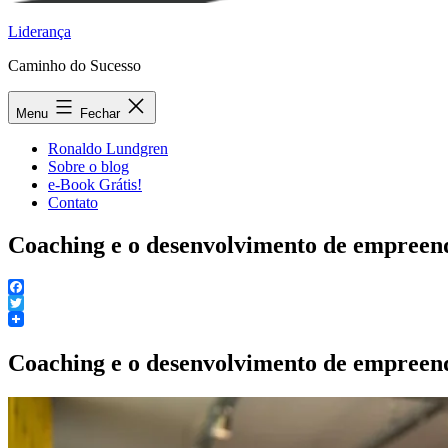
Liderança
Caminho do Sucesso
Menu
Fechar
Ronaldo Lundgren
Sobre o blog
e-Book Grátis!
Contato
Coaching e o desenvolvimento de empreen
Facebook
Twitter
Coaching e o desenvolvimento de empreen