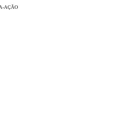
SA-AÇÃO