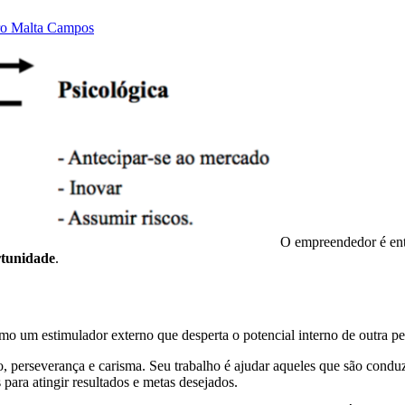
o Malta Campos
O empreendedor é en
rtunidade
.
mo um estimulador externo que desperta o potencial interno de outra pe
ão, perseverança e carisma. Seu trabalho é ajudar aqueles que são cond
para atingir resultados e metas desejados.