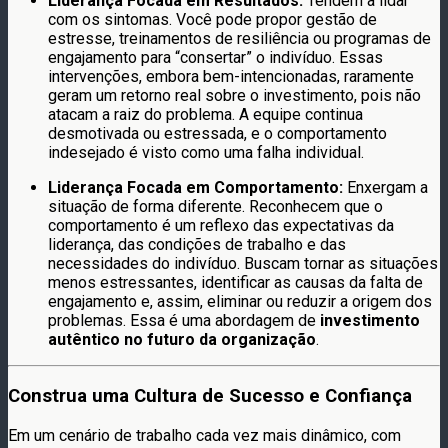
Liderança Focada em Resultados:
Tendem a lidar
com os sintomas. Você pode propor gestão de
estresse, treinamentos de resiliência ou programas de
engajamento para “consertar” o indivíduo. Essas
intervenções, embora bem-intencionadas, raramente
geram um retorno real sobre o investimento, pois não
atacam a raiz do problema. A equipe continua
desmotivada ou estressada, e o comportamento
indesejado é visto como uma falha individual.
Liderança Focada em Comportamento:
Enxergam a
situação de forma diferente. Reconhecem que o
comportamento é um reflexo das expectativas da
liderança, das condições de trabalho e das
necessidades do indivíduo. Buscam tornar as situações
menos estressantes, identificar as causas da falta de
engajamento e, assim, eliminar ou reduzir a origem dos
problemas. Essa é uma abordagem de
investimento
autêntico no futuro da organização
.
Construa uma Cultura de Sucesso e Confiança
Em um cenário de trabalho cada vez mais dinâmico, com