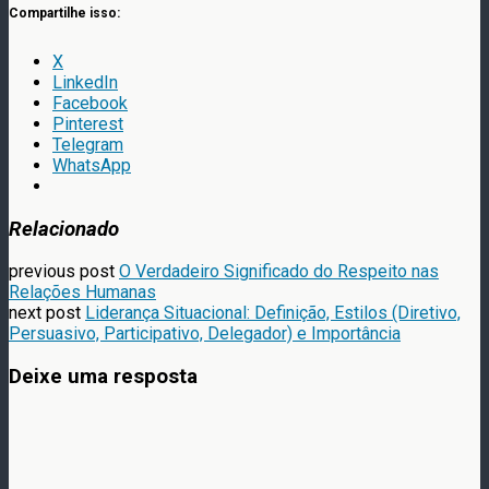
Compartilhe isso:
X
LinkedIn
Facebook
Pinterest
Telegram
WhatsApp
Relacionado
previous post
O Verdadeiro Significado do Respeito nas
Relações Humanas
next post
Liderança Situacional: Definição, Estilos (Diretivo,
Persuasivo, Participativo, Delegador) e Importância
Deixe uma resposta