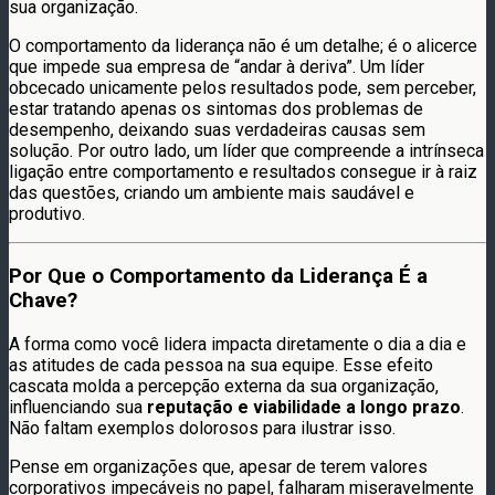
sua organização.
O comportamento da liderança não é um detalhe; é o alicerce
que impede sua empresa de “andar à deriva”. Um líder
obcecado unicamente pelos resultados pode, sem perceber,
estar tratando apenas os sintomas dos problemas de
desempenho, deixando suas verdadeiras causas sem
solução. Por outro lado, um líder que compreende a intrínseca
ligação entre comportamento e resultados consegue ir à raiz
das questões, criando um ambiente mais saudável e
produtivo.
Por Que o Comportamento da Liderança É a
Chave?
A forma como você lidera impacta diretamente o dia a dia e
as atitudes de cada pessoa na sua equipe. Esse efeito
cascata molda a percepção externa da sua organização,
influenciando sua
reputação e viabilidade a longo prazo
.
Não faltam exemplos dolorosos para ilustrar isso.
Pense em organizações que, apesar de terem valores
corporativos impecáveis no papel, falharam miseravelmente