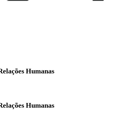
 Relações Humanas
 Relações Humanas