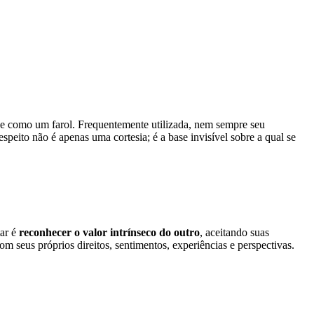
ge como um farol. Frequentemente utilizada, nem sempre seu
speito não é apenas uma cortesia; é a base invisível sobre a qual se
tar é
reconhecer o valor intrínseco do outro
, aceitando suas
 seus próprios direitos, sentimentos, experiências e perspectivas.