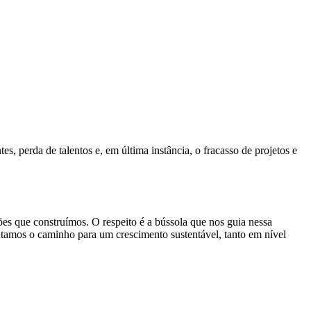
s, perda de talentos e, em última instância, o fracasso de projetos e
s que construímos. O respeito é a bússola que nos guia nessa
ntamos o caminho para um crescimento sustentável, tanto em nível