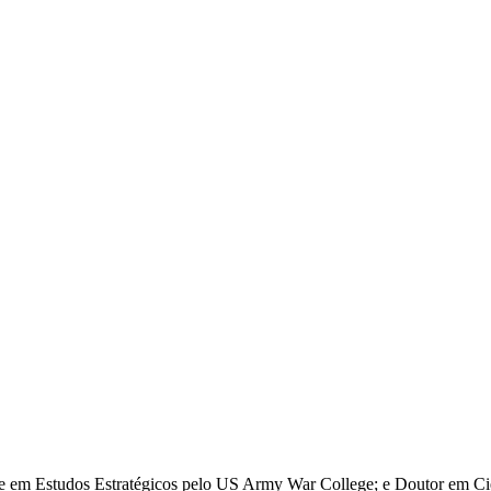
re em Estudos Estratégicos pelo US Army War College; e Doutor em Ciê