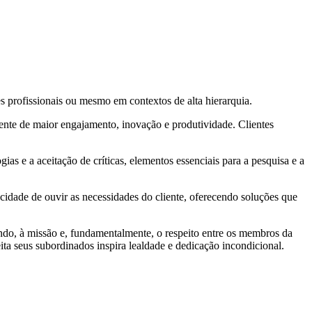
es profissionais ou mesmo em contextos de alta hierarquia.
ente de maior engajamento, inovação e produtividade. Clientes
as e a aceitação de críticas, elementos essenciais para a pesquisa e a
pacidade de ouvir as necessidades do cliente, oferecendo soluções que
mando, à missão e, fundamentalmente, o respeito entre os membros da
eita seus subordinados inspira lealdade e dedicação incondicional.