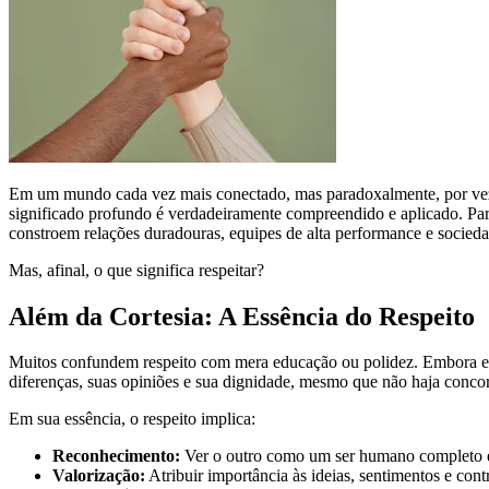
Em um mundo cada vez mais conectado, mas paradoxalmente, por vezes
significado profundo é verdadeiramente compreendido e aplicado. Para l
constroem relações duradouras, equipes de alta performance e socieda
Mas, afinal, o que significa respeitar?
Além da Cortesia: A Essência do Respeito
Muitos confundem respeito com mera educação ou polidez. Embora est
diferenças, suas opiniões e sua dignidade, mesmo que não haja concor
Em sua essência, o respeito implica:
Reconhecimento:
Ver o outro como um ser humano completo e 
Valorização:
Atribuir importância às ideias, sentimentos e cont