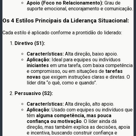
Apoio (Foco no Relacionamento):
Grau de
suporte emocional, encorajamento e comunicação.
Os 4 Estilos Principais da Liderança Situacional:
Cada estilo é aplicado conforme a prontidão do liderado:
Diretivo (S1):
Características:
Alta direção, baixo apoio.
Aplicação:
Ideal para equipes ou indivíduos
iniciantes
em uma tarefa, com baixa competência
e compromisso, ou em situações de
tarefas
novas
que exigem instruções claras e diretas. O
líder dita “o quê, como e quando”.
Persuasivo (S2):
Características:
Alta direção, alto apoio.
Aplicação:
Usado com equipes ou indivíduos que
têm
alguma competência, mas pouca
confiança ou motivação
. O líder ainda dá
direção, mas também explica as decisões, apoia
e incentiva, buscando construir confiança e