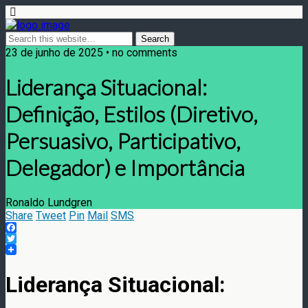
23 de junho de 2025 • no comments
Liderança Situacional:
Definição, Estilos (Diretivo,
Persuasivo, Participativo,
Delegador) e Importância
Ronaldo Lundgren
Share
Tweet
Pin
Mail
SMS
Facebook
Twitter
Liderança Situacional: