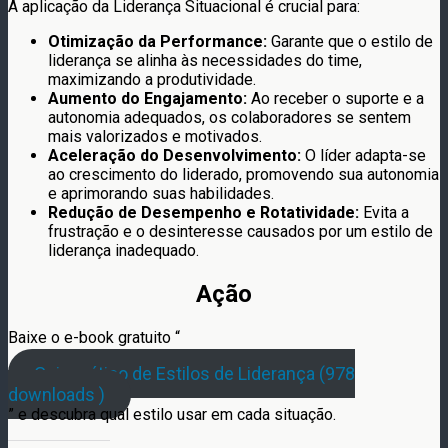
A aplicação da Liderança Situacional é crucial para:
Otimização da Performance:
Garante que o estilo de
liderança se alinha às necessidades do time,
maximizando a produtividade.
Aumento do Engajamento:
Ao receber o suporte e a
autonomia adequados, os colaboradores se sentem
mais valorizados e motivados.
Aceleração do Desenvolvimento:
O líder adapta-se
ao crescimento do liderado, promovendo sua autonomia
e aprimorando suas habilidades.
Redução de Desempenho e Rotatividade:
Evita a
frustração e o desinteresse causados por um estilo de
liderança inadequado.
Ação
Baixe o e-book gratuito “
Guia prático de Estilos de Liderança (978
downloads )
” e descubra qual estilo usar em cada situação.