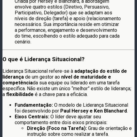
Criada por Hersey e Blanchard, a abordagem
envolve quatro estilos (Diretivo, Persuasivo,
Participativo, Delegador) que se adaptam aos
níveis de direção (tarefa) e apoio (relacionamento
necessários. Sua importância reside em otimizar
a performance, engajamento e desenvolvimento
do time, escolhendo o estilo adequado para cada
cenário.
O que é Liderança Situacional?
Liderança Situacional refere-se à
adaptação do estilo de
liderança
de um gestor ao
nível de maturidade e
competência
da sua equipe ou liderado em uma tarefa
específica. Não existe um único “melhor” estilo de liderança;
a
flexibilidade
é a chave para a eficácia.
Fundamentação:
O modelo de Liderança Situacional
foi desenvolvido por
Paul Hersey e Ken Blanchard
.
Eixos Centrais:
O líder deve ajustar seu
comportamento entre dois eixos principais:
Direção (Foco na Tarefa):
Grau de orientação e
instrução sobre como realizar a tarefa.