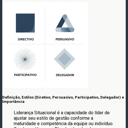
Definição, Estilos (Diretivo, Persuasivo, Participativo, Delegador) e
Importância
Liderança Situacional é a capacidade do líder de
ajustar seu estilo de gestão conforme a
maturidade e competência da equipe ou indivíduo.