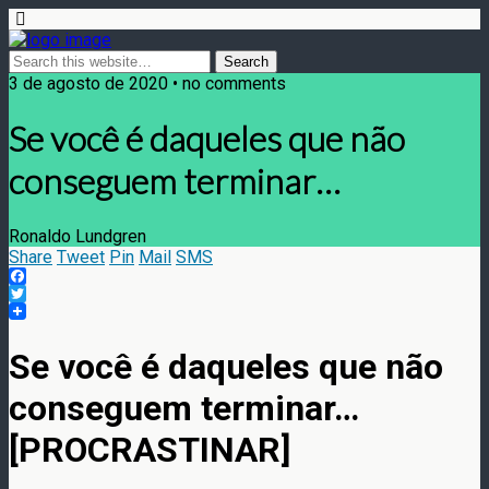
3 de agosto de 2020 • no comments
Se você é daqueles que não
conseguem terminar…
Ronaldo Lundgren
Share
Tweet
Pin
Mail
SMS
Facebook
Twitter
Se você é daqueles que não
conseguem terminar…
[PROCRASTINAR]