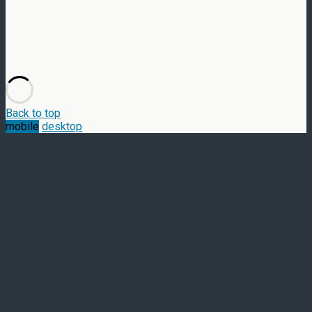
Back to top
mobile
desktop