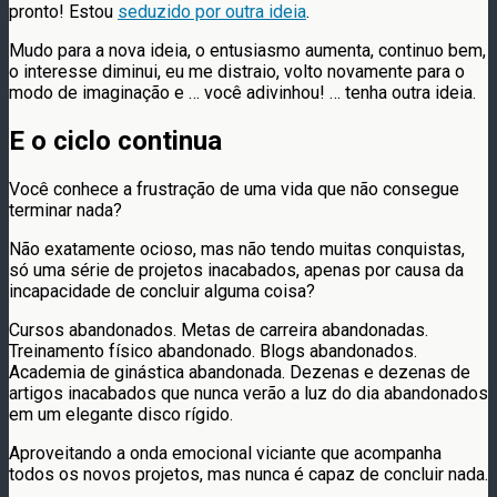
pronto! Estou
seduzido por outra ideia
.
Mudo para a nova ideia, o entusiasmo aumenta, continuo bem,
o interesse diminui, eu me distraio, volto novamente para o
modo de imaginação e … você adivinhou! … tenha outra ideia.
E o ciclo continua
Você conhece a frustração de uma vida que não consegue
terminar nada?
Não exatamente ocioso, mas não tendo muitas conquistas,
só uma série de projetos inacabados, apenas por causa da
incapacidade de concluir alguma coisa?
Cursos abandonados. Metas de carreira abandonadas.
Treinamento físico abandonado. Blogs abandonados.
Academia de ginástica abandonada. Dezenas e dezenas de
artigos inacabados que nunca verão a luz do dia abandonados
em um elegante disco rígido.
Aproveitando a onda emocional viciante que acompanha
todos os novos projetos, mas nunca é capaz de concluir nada.