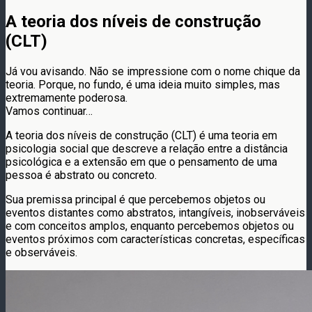
A teoria dos níveis de construção
(CLT)
Já vou avisando. Não se impressione com o nome chique da
teoria. Porque, no fundo, é uma ideia muito simples, mas
extremamente poderosa.
Vamos continuar…
A teoria dos níveis de construção (CLT) é uma teoria em
psicologia social que descreve a relação entre a distância
psicológica e a extensão em que o pensamento de uma
pessoa é abstrato ou concreto.
Sua premissa principal é que percebemos objetos ou
eventos distantes como abstratos, intangíveis, inobserváveis
​​e com conceitos amplos, enquanto percebemos objetos ou
eventos próximos com características concretas, específicas
e observáveis.