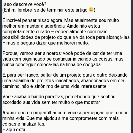
Isso descreve você?
(Enfim, lembre-se de terminar este artigo.
)
É incrível pensar nisso agora. Mas atualmente sou muito
melhor em manter a aderência. Ainda não estou
completamente curado – especialmente com mais
possibilidades de projeto do que a vida toda para alcançá-las
– mas é seguro dizer que melhorei muito.
Porque, vamos ser sinceros: você pode deixar de ter uma
vida com significado se continuar iniciando as coisas, mas
nunca conseguir colocá-las na linha de chegada.
E, para ser franco, saltar de um projeto para o outro deixando
uma ladainha de projetos inacabados, abandonados em seu
caminho, não é sinônimo de uma vida interessante.
Você acaba olhando para trás, percebendo que sonhou
acordado sua vida sem ter muito o que mostrar.
Assim, quero compartilhar com você a percepção que mudou
minha vida. Que me ajudou a me comprometer com mais
coisas e finalizá-las.
E aqui está …