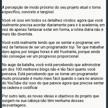
A percepção de modo próximo do seu projeto atual o torna
específico, concreto e tangível.
Você vê isso em todos os detalhes vívidos: agora que você
realmente precisa acordar diariamente para ir à academia, em
vez de apenas fantasiar estar em forma, a rotina diária não é
mais tão divertida.
Você está realmente tendo que se sentar e programar, em
vez da fantasia de ser um programador
top
. Ter que trabalhar
duro agora, por longas horas é até frustrante, porque ainda
não consegue ver um progresso proporcional.
No auge da batalha, você está percebendo que administrar
um dos 100 melhores blogs não é tão fácil quanto você
pensava. Está percebendo que se tornar um programador
muito procurado é muito mais fácil quando o cara no anúncio
do YouTube diz isso do que parece agora que precisa sentar
na cadeira e codificar.
Por outro lado, as novas ideias e objetivos do projeto que
surgem na sua cabeça não têm nenhuma dessas
desvantagens.