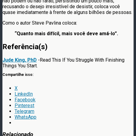
não podem ou não farão, persistindo um pouco mais,
recusando o desejo irresistível de desistir, coloca você
quase imediatamente à frente de alguns bilhões de pessoas.
Como o autor Steve Pavlina coloca:
“Quanto mais difícil, mais você deve amá-lo”.
Referência(s)
Jude King, PhD
-Read This If You Struggle With Finishing
Things You Start.
Compartilhe isso:
X
LinkedIn
Facebook
Pinterest
Telegram
WhatsApp
Relacionado