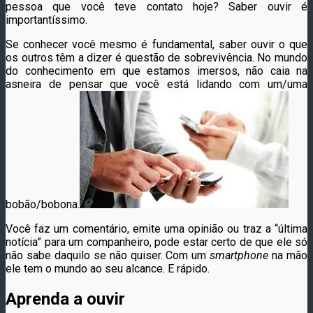
pessoa que você teve contato hoje? Saber ouvir é
importantíssimo.
Se conhecer você mesmo é fundamental, saber ouvir o que
os outros têm a dizer é questão de sobrevivência. No mundo
do conhecimento em que estamos imersos, não caia na
asneira de pensar que você está lidando com um/uma
bobão/bobona.
Você faz um comentário, emite uma opinião ou traz a “última
notícia” para um companheiro, pode estar certo de que ele só
não sabe daquilo se não quiser. Com um
smartphone
na mão
ele tem o mundo ao seu alcance. E rápido.
Aprenda a ouvir