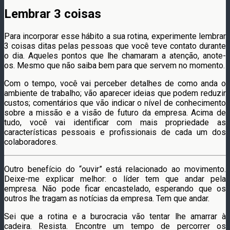
Lembrar 3 coisas
Para incorporar esse hábito a sua rotina, experimente lembrar
3 coisas ditas pelas pessoas que você teve contato durante
o dia. Aqueles pontos que lhe chamaram a atenção, anote-
os. Mesmo que não saiba bem para que servem no momento.
Com o tempo, você vai perceber detalhes de como anda o
ambiente de trabalho; vão aparecer ideias que podem reduzir
custos; comentários que vão indicar o nível de conhecimento
sobre a missão e a visão de futuro da empresa. Acima de
tudo, você vai identificar com mais propriedade as
características pessoais e profissionais de cada um dos
colaboradores.
Outro benefício do “ouvir” está relacionado ao movimento.
Deixe-me explicar melhor: o líder tem que andar pela
empresa. Não pode ficar encastelado, esperando que os
outros lhe tragam as notícias da empresa. Tem que andar.
Sei que a rotina e a burocracia vão tentar lhe amarrar à
cadeira. Resista. Encontre um tempo de percorrer os