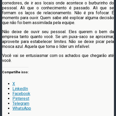
corredores, de ir aos locais onde acontece o burburinho do
pessoal. Ali que o conhecimento é passado. Ali que se
formam os laços de relacionamento. Não é pra fofocar. É
momento para ouvir. Quem sabe até explicar alguma decisão
que não foi bem assimilada pela equipe.
Não deixe de ouvir seu pessoal. Eles querem o bem da
empresa tanto quanto você. Se um puxa-saco se aproximar,
aproveite para estabelecer limites. Não se deixe picar pela
mosca azul. Aquela que torna o líder um infalível.
Você vai se entusiasmar com os achados que chegarão até
você.
Compartilhe isso:
X
LinkedIn
Facebook
Pinterest
Telegram
WhatsApp