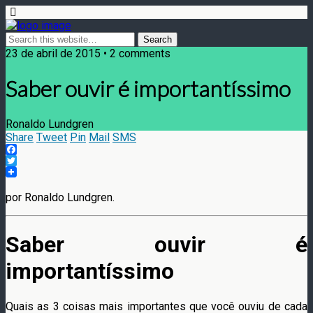
23 de abril de 2015 • 2 comments
Saber ouvir é importantíssimo
Ronaldo Lundgren
Share
Tweet
Pin
Mail
SMS
Facebook
Twitter
por Ronaldo Lundgren.
Saber ouvir é
importantíssimo
Quais as 3 coisas mais importantes que você ouviu de cada