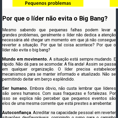
Por que o líder não evita o Big Bang?
Mesmo sabendo que pequenas falhas podem levar a
grandes problemas, geralmente o líder não dedica a atenção
necessária até chegar um momento em que já não consegue
reverter a situação. Por que tal coisa acontece? Por que o
líder não evita o big bang?
Mundo em movimento.
A situação está sempre mudando. E
rápido. Não dá para se acomodar. A fila anda! Assim se passa
em qualquer organização. O líder precisa estabelecer
mecanismos para se manter informado e atualizado. Não se
permitindo deitar em berço esplêndido.
Ser humano.
Embora óbvio, não custa lembrar que líderes
são seres humanos. Com suas fraquezas e fortalezas. Por
isso se explica não perceber que pequenos eventos são
elos de uma mesma corrente que está prestes a arrebentar.
Autoconfiança
. Acreditar na capacidade pessoal em reverter
situações desfavoráveis, corrigindo o rumo para o caminho