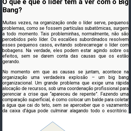
O que é que o líder tem a ver com o Big
Bang?
Muitas vezes, na organização onde o líder serve, pequenos
problemas, como se fossem partículas subatômicas, surgem
a todo momento. Tais probleminhas, normalmente, não são
percebidos pelo líder. Os escalões subordinados resolvem
esses pequenos casos, evitando sobrecarregar o líder com
bobagens. Na verdade, eles podem estar agindo sobre os
efeitos, sem se darem conta das causas que os estão
gerando.
No momento em que as causas se juntam, acontece na
organização uma verdadeira explosão – um big bang
organizacional. Um grande problema que exige uma rápida
alocação de recursos, sob uma coordenação profissional para
gerenciar a crise que “apareceu de repente”. Fazendo uma
comparação superficial, é como colocar um balde para coletar
a água que cai do teto, sem se aperceber que o vazamento
da caixa d’água pode culminar alagando todo o escritório.