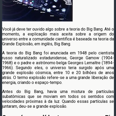
Você já deve ter ouvido algo sobre a teoria do Big Bang. Até o
momento, a explicação mais aceita sobre a origem do
universo entre a comunidade cientifica é baseada na teoria da
Grande Explosão, em inglês, Big Bang.
A teoria do Big Bang foi anunciada em 1948 pelo cientista
russo naturalizado estadunidense, George Gamow (1904-
1968) e o padre e astrônomo belga Georges Lemaître (1894-
1966). Segundo eles, o universo teria surgido após uma
grande explosão cósmica, entre 10 e 20 bilhões de anos
atrás. O termo explosão refere-se a uma grande liberação de
energia, criando o espaço-tempo.
Antes do Big Bang, havia uma mistura de partículas
subatômicas que se moviam em todos os sentidos com
velocidades próximas à da luz. Quando essas partículas se
juntaram, deu-se a grande explosão.