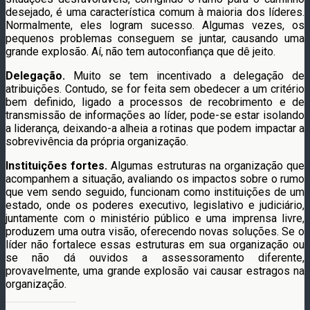
desejado, é uma característica comum à maioria dos líderes.
Normalmente, eles logram sucesso. Algumas vezes, os
pequenos problemas conseguem se juntar, causando uma
grande explosão. Aí, não tem autoconfiança que dê jeito.
Delegação.
Muito se tem incentivado a delegação de
atribuições. Contudo, se for feita sem obedecer a um critério
bem definido, ligado a processos de recobrimento e de
transmissão de informações ao líder, pode-se estar isolando
a liderança, deixando-a alheia a rotinas que podem impactar a
sobrevivência da própria organização.
Instituições fortes.
Algumas estruturas na organização que
acompanhem a situação, avaliando os impactos sobre o rumo
que vem sendo seguido, funcionam como instituições de um
estado, onde os poderes executivo, legislativo e judiciário,
juntamente com o ministério público e uma imprensa livre,
produzem uma outra visão, oferecendo novas soluções. Se o
líder não fortalece essas estruturas em sua organização ou
se não dá ouvidos a assessoramento diferente,
provavelmente, uma grande explosão vai causar estragos na
organização.