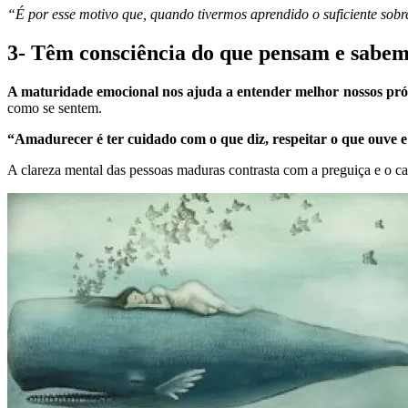
“É por esse motivo que, quando tivermos aprendido o suficiente so
3- Têm consciência do que pensam e sabe
A maturidade emocional nos ajuda a entender melhor nossos próp
como se sentem.
“Amadurecer é ter cuidado com o que diz, respeitar o que ouve e
A clareza mental das pessoas maduras contrasta com a preguiça e o ca