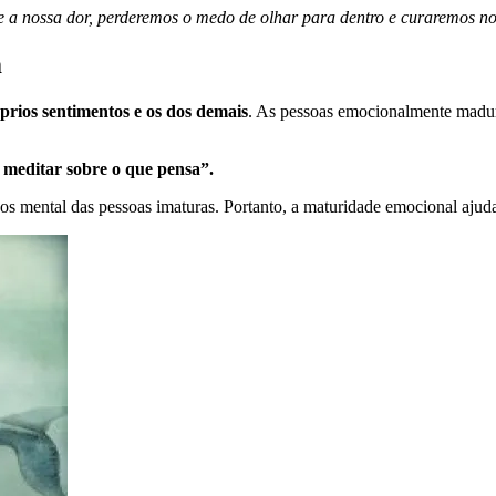
bre a nossa dor, perderemos o medo de olhar para dentro e curaremos 
m
rios sentimentos e os dos demais
. As pessoas emocionalmente madura
 meditar sobre o que pensa”.
os mental das pessoas imaturas. Portanto, a maturidade emocional ajuda