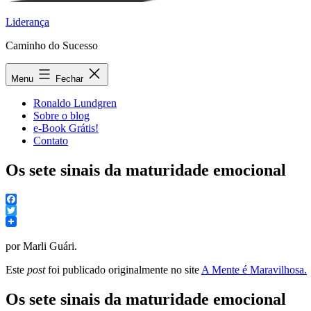
Liderança
Caminho do Sucesso
Menu
Fechar
Ronaldo Lundgren
Sobre o blog
e-Book Grátis!
Contato
Os sete sinais da maturidade emocional
Facebook
Twitter
por Marli Guári.
Este
post
foi publicado originalmente no site
A Mente é Maravilhosa.
Os sete sinais da maturidade emocional