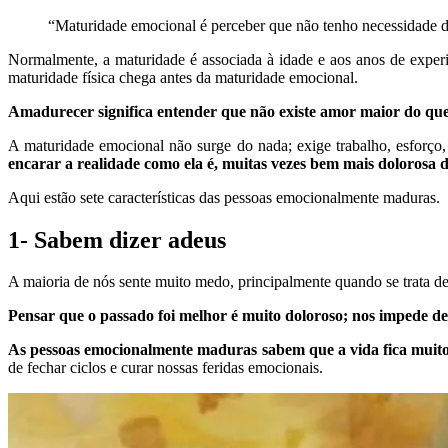
“Maturidade emocional é perceber que não tenho necessidade 
Normalmente, a maturidade é associada à idade e aos anos de experi
maturidade física chega antes da maturidade emocional.
Amadurecer significa entender que não existe amor maior do que 
A maturidade emocional não surge do nada; exige trabalho, esforço,
encarar a realidade como ela é, muitas vezes bem mais dolorosa 
Aqui estão sete características das pessoas emocionalmente maduras.
1- Sabem dizer adeus
A maioria de nós sente muito medo, principalmente quando se trata de s
Pensar que o passado foi melhor é muito doloroso; nos impede de s
As pessoas emocionalmente maduras sabem que a vida fica muito
de fechar ciclos e curar nossas feridas emocionais.