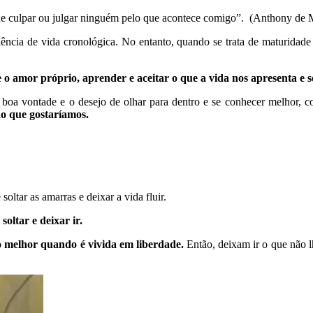
de culpar ou julgar ninguém pelo que acontece comigo”. (Anthony de 
ência de vida cronológica. No entanto, quando se trata de maturidad
o amor próprio, aprender e aceitar o que a vida nos apresenta e s
 boa vontade e o desejo de olhar para dentro e se conhecer melhor, co
do que gostaríamos.
oltar as amarras e deixar a vida fluir.
oltar e deixar ir.
 melhor quando é vivida em liberdade.
Então, deixam ir o que não l