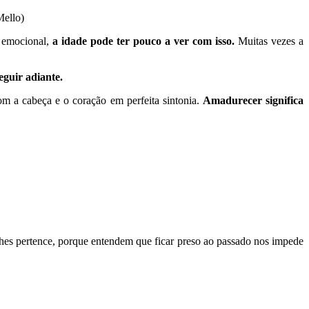
Mello)
e emocional,
a idade pode ter pouco a ver com isso.
Muitas vezes a
eguir adiante.
m a cabeça e o coração em perfeita sintonia.
Amadurecer significa
hes pertence, porque entendem que ficar preso ao passado nos impede