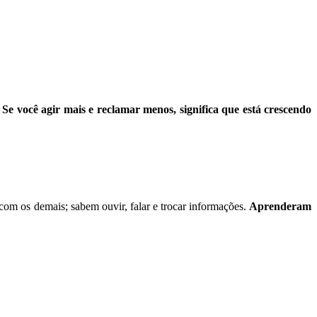
.
Se você agir mais e reclamar menos, significa que está crescendo
com os demais; sabem ouvir, falar e trocar informações.
Aprenderam