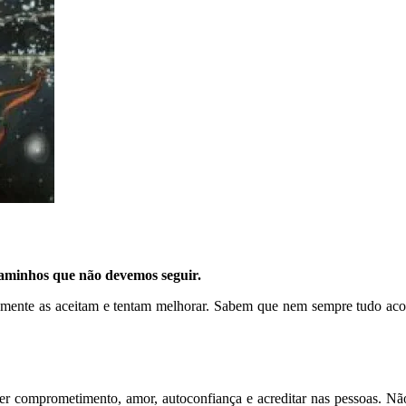
caminhos que não devemos seguir.
smente as aceitam e tentam melhorar. Sabem que nem sempre tudo ac
r comprometimento, amor, autoconfiança e acreditar nas pessoas. Não 