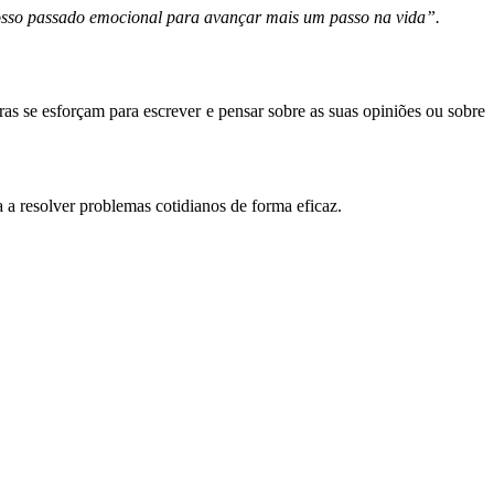
nosso passado emocional para avançar mais um passo na vida”.
s se esforçam para escrever e pensar sobre as suas opiniões ou sobre
 a resolver problemas cotidianos de forma eficaz.