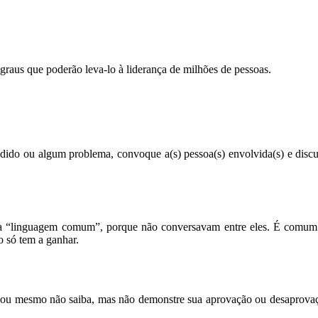
graus que poderão leva-lo à liderança de milhões de pessoas.
dido ou algum problema, convoque a(s) pessoa(s) envolvida(s) e discut
 “linguagem comum”, porque não conversavam entre eles. É comum a
o só tem a ganhar.
ou mesmo não saiba, mas não demonstre sua aprovação ou desaprovaçã