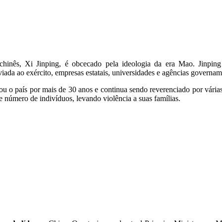
chinês, Xi Jinping, é obcecado pela ideologia da era Mao. Jinpin
da ao exército, empresas estatais, universidades e agências governamen
o país por mais de 30 anos e continua sendo reverenciado por várias
número de indivíduos, levando violência a suas famílias.