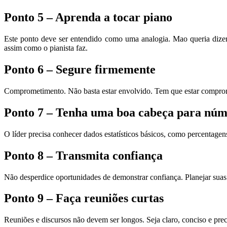
Ponto 5 – Aprenda a tocar piano
Este ponto deve ser entendido como uma analogia. Mao queria dizer
assim como o pianista faz.
Ponto 6 – Segure firmemente
Comprometimento. Não basta estar envolvido. Tem que estar comprome
Ponto 7 – Tenha uma boa cabeça para núm
O líder precisa conhecer dados estatísticos básicos, como percentage
Ponto 8 – Transmita confiança
Não desperdice oportunidades de demonstrar confiança. Planejar suas 
Ponto 9 – Faça reuniões curtas
Reuniões e discursos não devem ser longos. Seja claro, conciso e pre