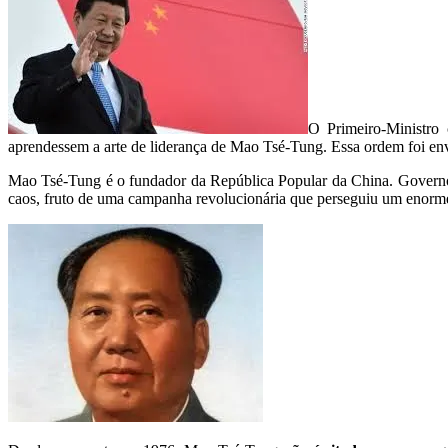
O Primeiro-Ministro 
aprendessem a arte de liderança de Mao Tsé-Tung. Essa ordem foi envia
Mao Tsé-Tung é o fundador da República Popular da China. Governou 
caos, fruto de uma campanha revolucionária que perseguiu um enorme 