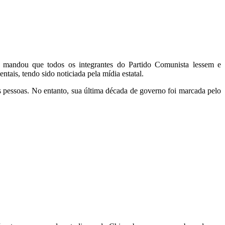
g mandou que todos os integrantes do Partido Comunista lessem e
tais, tendo sido noticiada pela mídia estatal.
 pessoas. No entanto, sua última década de governo foi marcada pelo