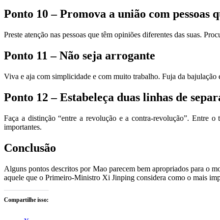
Ponto 10 – Promova a união com pessoas q
Preste atenção nas pessoas que têm opiniões diferentes das suas. Proc
Ponto 11 – Não seja arrogante
Viva e aja com simplicidade e com muito trabalho. Fuja da bajulação 
Ponto 12 – Estabeleça duas linhas de sepa
Faça a distinção “entre a revolução e a contra-revolução”. Entre 
importantes.
Conclusão
Alguns pontos descritos por Mao parecem bem apropriados para o mom
aquele que o Primeiro-Ministro Xi Jinping considera como o mais impo
Compartilhe isso: