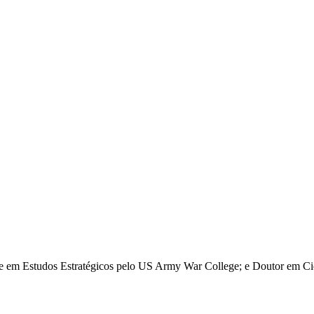
re em Estudos Estratégicos pelo US Army War College; e Doutor em Ciê