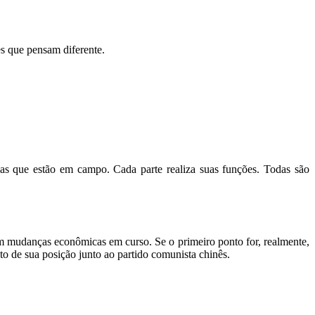
es que pensam diferente.
las que estão em campo. Cada parte realiza suas funções. Todas são
m mudanças econômicas em curso. Se o primeiro ponto for, realmente,
o de sua posição junto ao partido comunista chinês.