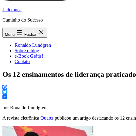
Liderança
Caminho do Sucesso
Menu
Fechar
Ronaldo Lundgren
Sobre o blog
e-Book Grátis!
Contato
Os 12 ensinamentos de liderança praticados
Facebook
Twitter
por Ronaldo Lundgren.
A revista eletrônica
Quartz
publicou um artigo destacando os 12 ensin