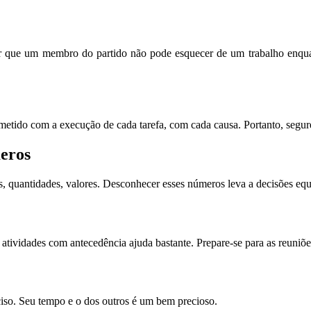
 que um membro do partido não pode esquecer de um trabalho enquanto
tido com a execução de cada tarefa, com cada causa. Portanto, segure 
eros
ns, quantidades, valores. Desconhecer esses números leva a decisões eq
atividades com antecedência ajuda bastante. Prepare-se para as reuniõe
ciso. Seu tempo e o dos outros é um bem precioso.