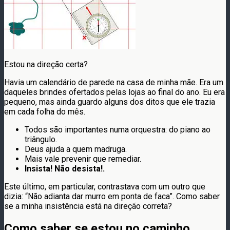
Estou na direção certa?
Havia um calendário de parede na casa de minha mãe. Era um
daqueles brindes ofertados pelas lojas ao final do ano. Eu era
pequeno, mas ainda guardo alguns dos ditos que ele trazia
em cada folha do mês.
Todos são importantes numa orquestra: do piano ao
triângulo.
Deus ajuda a quem madruga.
Mais vale prevenir que remediar.
Insista! Não desista!.
Este último, em particular, contrastava com um outro que
dizia: “Não adianta dar murro em ponta de faca”. Como saber
se a minha insistência está na direção correta?
Como saber se estou no caminho