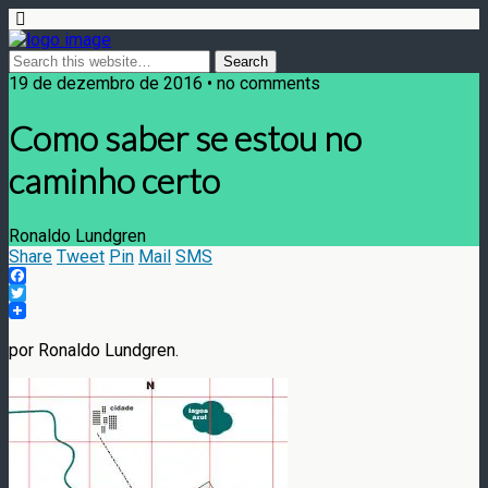
19 de dezembro de 2016 • no comments
Como saber se estou no
caminho certo
Ronaldo Lundgren
Share
Tweet
Pin
Mail
SMS
Facebook
Twitter
por Ronaldo Lundgren.