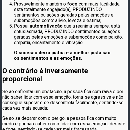
Provavelmente mantém o
foco
com mais facilidade,
está totalmente engajado(a), PRODUZINDO
sentimentos ou ações geradas pelas emoções e
subemoções como: alívio, leveza e estima;
Possui
automotivação
que a reanima sempre, está
entusiasmada, PRODUZINDO sentimentos ou ações
geradas pelas emoções e subemoções como paixão,
empatia, encantamento e vibração.
O sucesso deixa pistas e a melhor pista são
os sentimentos e as emoções.
O contrário é inversamente
proporcional
Se ao enfrentar um obstáculo, a pessoa fica com raiva e por
não saber lidar com essa emoção, torna-se agressiva e não
consegue superar e se descontrola facilmente, sentindo-se
cada vez mais acuada;
Se ao se deparar com o perigo, a pessoa fica com muito
medo e por não saber como lidar com essa emoção, desiste
e foge, sentindo-se cada vez mais fracassada;