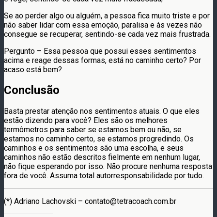
Se ao perder algo ou alguém, a pessoa fica muito triste e por
não saber lidar com essa emoção, paralisa e às vezes não
consegue se recuperar, sentindo-se cada vez mais frustrada.
Pergunto – Essa pessoa que possui esses sentimentos
acima e reage dessas formas, está no caminho certo? Por
acaso está bem?
Conclusão
Basta prestar atenção nos sentimentos atuais. O que eles
estão dizendo para você? Eles são os melhores
termômetros para saber se estamos bem ou não, se
estamos no caminho certo, se estamos progredindo. Os
caminhos e os sentimentos são uma escolha, e seus
caminhos não estão descritos fielmente em nenhum lugar,
não fique esperando por isso. Não procure nenhuma resposta
fora de você. Assuma total autorresponsabilidade por tudo.
(*) Adriano Lachovski – contato@tetracoach.com.br