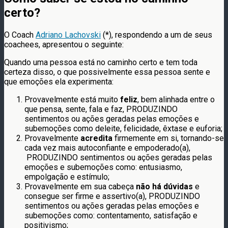
certo?
O Coach
Adriano Lachovski
(*), respondendo a um de seus
coachees, apresentou o seguinte:
Quando uma pessoa está no caminho certo e tem toda
certeza disso, o que possivelmente essa pessoa sente e
que emoções ela experimenta:
Provavelmente está muito
feliz
, bem alinhada entre o
que pensa, sente, fala e faz, PRODUZINDO
sentimentos ou ações geradas pelas emoções e
subemoções como deleite, felicidade, êxtase e euforia;
Provavelmente
acredita
firmemente em si, tornando-se
cada vez mais autoconfiante e empoderado(a),
PRODUZINDO sentimentos ou ações geradas pelas
emoções e subemoções como: entusiasmo,
empolgação e estímulo;
Provavelmente em sua cabeça
não há dúvidas
e
consegue ser firme e assertivo(a), PRODUZINDO
sentimentos ou ações geradas pelas emoções e
subemoções como: contentamento, satisfação e
positivismo;