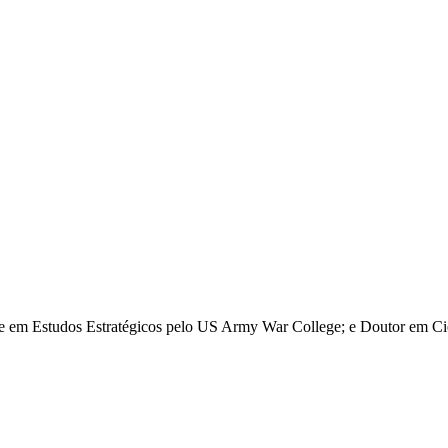
re em Estudos Estratégicos pelo US Army War College; e Doutor em Ciê