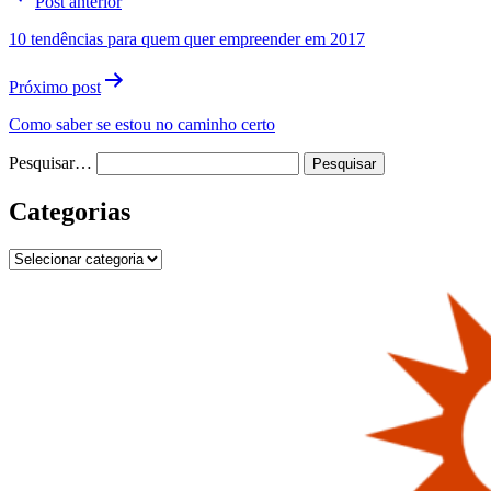
Post anterior
de
10 tendências para quem quer empreender em 2017
Post
Próximo post
Como saber se estou no caminho certo
Pesquisar…
Categorias
Categorias