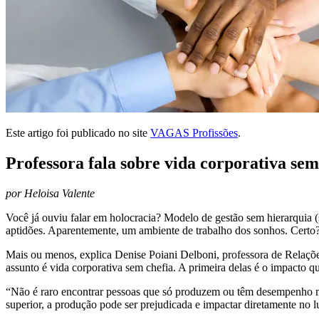
Este artigo foi publicado no site
VAGAS Profissões
.
Professora fala sobre vida corporativa sem
por Heloisa Valente
Você já ouviu falar em holocracia? Modelo de gestão sem hierarquia 
aptidões. Aparentemente, um ambiente de trabalho dos sonhos. Certo
Mais ou menos, explica Denise Poiani Delboni, professora de Relaçõ
assunto é vida corporativa sem chefia. A primeira delas é o impacto q
“Não é raro encontrar pessoas que só produzem ou têm desempenho mel
superior, a produção pode ser prejudicada e impactar diretamente no 