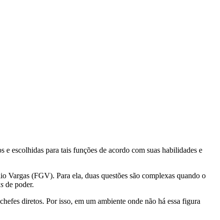
s e escolhidas para tais funções de acordo com suas habilidades e
lio Vargas (FGV). Para ela, duas questões são complexas quando o
us
de poder.
hefes diretos. Por isso, em um ambiente onde não há essa figura