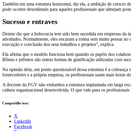
Também em uma estrutura horizontal, diz ela, a ambição de crescer 
pode ocorrer desestímulo para aqueles profissionais que almejam postos
Sucesso e entraves
Denise diz que a holocracia tem sido bem sucedida em empresas da ár
atividades. Normalmente, eles encaram a rotina sem muito pensar no 
execução e conclusão dos seus trabalhos e projetos”, explica.
Ela afirma que o modelo funciona bem quando os papéis dos colabora
Bônus e prêmios são outras formas de gratificação utilizadas com suce
Na opinião dela, um ponto questionável dessa estrutura é a cobrança d
fornecedores e a própria empresa, os profissionais usam mais horas do 
A docente da FGV não vislumbra a estrutura implantada em larga esc
cultura organizacional desenvolvida. O que vale para os profissionais 
Compartilhe isso:
X
LinkedIn
Facebook