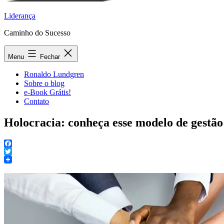
Liderança
Caminho do Sucesso
Menu
Fechar
Ronaldo Lundgren
Sobre o blog
e-Book Grátis!
Contato
Holocracia: conheça esse modelo de gestão
Facebook
Twitter