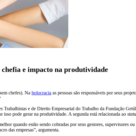
 chefia e impacto na produtividade
(sem chefes). Na
holocracia
as pessoas são responsáveis por seus projeto
?
es Trabalhistas e de Direito Empresarial do Trabalho da Fundação Getú
ue isso pode gerar na produtividade. A segunda está relacionada ao
stat
hor quando estão sendo cobradas por seus gestores, supervisores ou c
lucro das empresas”, argumenta.