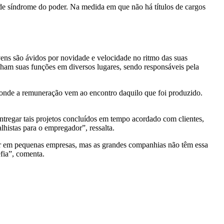
de síndrome do poder. Na medida em que não há títulos de cargos
ens são ávidos por novidade e velocidade no ritmo das suas
ham suas funções em diversos lugares, sendo responsáveis pela
 onde a remuneração vem ao encontro daquilo que foi produzido.
entregar tais projetos concluídos em tempo acordado com clientes,
lhistas para o empregador”, ressalta.
ar em pequenas empresas, mas as grandes companhias não têm essa
efia”, comenta.