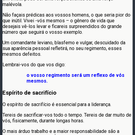
malévola.
Não façais prédicas aos vossos homens, o que seria pior do
que inútil. Vivei -vós mesmos – o gênero de vida que
desejais vê-los levar e ficareis surpreendidos do grande
número que seguirá o vosso exemplo.
Um comandante leviano, blasfemo e vulgar, descuidado da
sua aparência pessoal refletirá, no seu regimento, esses
mesmos defeitos.
Lembrai-vos do que vos digo:
o vosso regimento será um reflexo de vós
mesmos.
Espírito de sacrifício
O espírito de sacrifício é essencial para a liderança.
Tereis de sacrificar-vos todo o tempo. Tereis de dar muito de
vós, fisicamente, durante longas horas.
O mais árduo trabalho e a maior responsabilidade são a