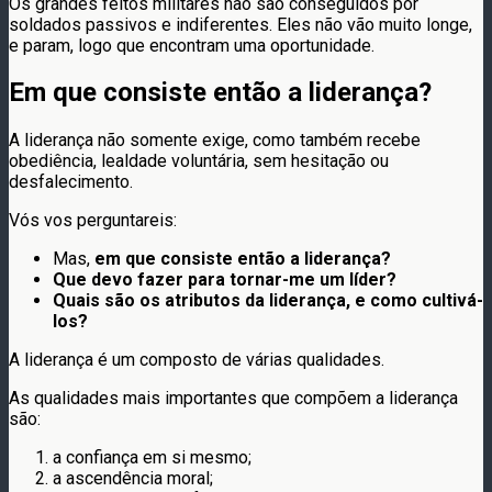
Os grandes feitos militares não são conseguidos por
soldados passivos e indiferentes. Eles não vão muito longe,
e param, logo que encontram uma oportunidade.
Em que consiste então a liderança?
A liderança não somente exige, como também recebe
obediência, lealdade voluntária, sem hesitação ou
desfalecimento.
Vós vos perguntareis:
Mas,
em que consiste então a liderança?
Que devo fazer para tornar-me um líder?
Quais são os atributos da liderança, e como cultivá-
los?
A liderança é um composto de várias qualidades.
As qualidades mais importantes que compõem a liderança
são:
a confiança em si mesmo;
a ascendência moral;