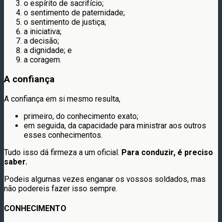
o espírito de sacrifício;
o sentimento de paternidade;
o sentimento de justiça;
a iniciativa;
a decisão;
a dignidade; e
a coragem.
A confiança
A confiança em si mesmo resulta,
primeiro, do conhecimento exato;
em seguida, da capacidade para ministrar aos outros
esses conhecimentos.
Tudo isso dá firmeza a um oficial.
Para conduzir, é preciso
saber.
Podeis algumas vezes enganar os vossos soldados, mas
não podereis fazer isso sempre.
CONHECIMENTO