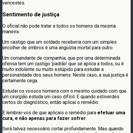
vencestes.
Sentimento de justiça
O oficial não pode tratar a todos os homens da mesma
maneira.
Um castigo que um soldado receberia com um simples
encolher de ombros é uma angústia mortal para outro.
Um comandante de companhia, que por uma determinada
ofensa tem um castigo ‘padrão’ que se aplica a todos, ou é
muito indolente ou muito estúpido para estudar a
personalidade dos seus homens. Neste caso, a sua justiça é
certamente cega.
Estudai os vossos homens com o mesmo cuidado com que
um cirurgião estuda um caso difícil. E quando estiverdes
certos do diagnóstico, então aplicai o remédio.
E lembrai-vos de que aplicais o remédio para
efetuar uma
cura, e não apenas para fazer sofrer
.
Será talvez necessário cortar profundamente. Mas quando