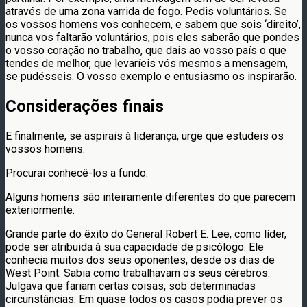
através de uma zona varrida de fogo. Pedis voluntários. Se
os vossos homens vos conhecem, e sabem que sois ‘direito’,
nunca vos faltarão voluntários, pois eles saberão que pondes
o vosso coração no trabalho, que dais ao vosso país o que
tendes de melhor, que levaríeis vós mesmos a mensagem,
se pudésseis. O vosso exemplo e entusiasmo os inspirarão.
Considerações finais
E finalmente, se aspirais à liderança, urge que estudeis os
vossos homens.
Procurai conhecê-los a fundo.
Alguns homens são inteiramente diferentes do que parecem
exteriormente.
Grande parte do êxito do General Robert E. Lee, como líder,
pode ser atribuida à sua capacidade de psicólogo. Ele
conhecia muitos dos seus oponentes, desde os dias de
West Point. Sabia como trabalhavam os seus cérebros.
Julgava que fariam certas coisas, sob determinadas
circunstâncias. Em quase todos os casos podia prever os