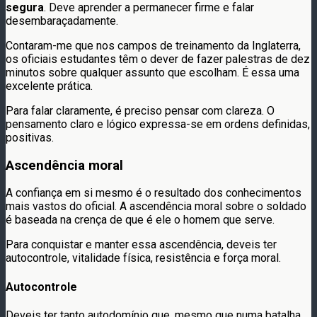
segura
. Deve aprender a permanecer firme e falar
desembaraçadamente.
Contaram-me que nos campos de treinamento da Inglaterra,
os oficiais estudantes têm o dever de fazer palestras de dez
minutos sobre qualquer assunto que escolham. É essa uma
excelente prática.
Para falar claramente, é preciso pensar com clareza. O
pensamento claro e lógico expressa-se em ordens definidas,
positivas.
Ascendência moral
A confiança em si mesmo é o resultado dos conhecimentos
mais vastos do oficial. A ascendência moral sobre o soldado
é baseada na crença de que é ele o homem que serve.
Para conquistar e manter essa ascendência, deveis ter
autocontrole, vitalidade física, resistência e força moral.
Autocontrole
Deveis ter tanto autodomínio que, mesmo que numa batalha