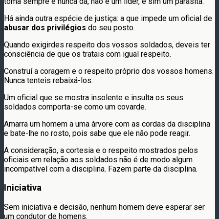
toma sempre e nunca dá, não é um líder, e sim um parasita.
Há ainda outra espécie de justiça: a que impede um oficial de
abusar dos privilégios
do seu posto.
Quando exigirdes respeito dos vossos soldados, deveis ter
consciência de que os tratais com igual respeito.
Construí a coragem e o respeito próprio dos vossos homens.
Nunca tenteis rebaixá-los.
Um oficial que se mostra insolente e insulta os seus
soldados comporta-se como um covarde.
Amarra um homem a uma árvore com as cordas da disciplina
e bate-lhe no rosto, pois sabe que ele não pode reagir.
A consideração, a cortesia e o respeito mostrados pelos
oficiais em relação aos soldados não é de modo algum
incompatível com a disciplina. Fazem parte da disciplina.
Iniciativa
Sem iniciativa e decisão, nenhum homem deve esperar ser
um condutor de homens.