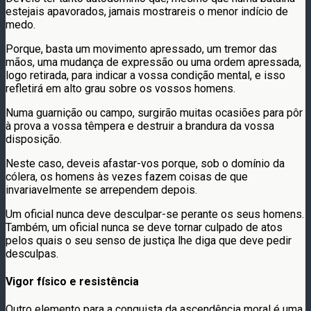
estejais apavorados, jamais mostrareis o menor indício de
medo.
Porque, basta um movimento apressado, um tremor das
mãos, uma mudança de expressão ou uma ordem apressada,
logo retirada, para indicar a vossa condição mental, e isso
refletirá em alto grau sobre os vossos homens.
Numa guarnição ou campo, surgirão muitas ocasiões para pôr
à prova a vossa têmpera e destruir a brandura da vossa
disposição.
Neste caso, deveis afastar-vos porque, sob o domínio da
cólera, os homens às vezes fazem coisas de que
invariavelmente se arrependem depois.
Um oficial nunca deve desculpar-se perante os seus homens.
Também, um oficial nunca se deve tornar culpado de atos
pelos quais o seu senso de justiça lhe diga que deve pedir
desculpas.
Vigor físico e resistência
Outro elemento para a conquista da ascendência moral é uma