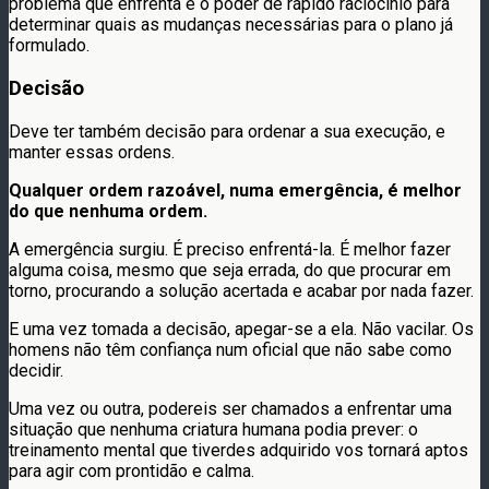
problema que enfrenta e o poder de rápido raciocínio para
determinar quais as mudanças necessárias para o plano já
formulado.
Decisão
Deve ter também decisão para ordenar a sua execução, e
manter essas ordens.
Qualquer ordem razoável, numa emergência, é melhor
do que nenhuma ordem.
A emergência surgiu. É preciso enfrentá-la. É melhor fazer
alguma coisa, mesmo que seja errada, do que procurar em
torno, procurando a solução acertada e acabar por nada fazer.
E uma vez tomada a decisão, apegar-se a ela. Não vacilar. Os
homens não têm confiança num oficial que não sabe como
decidir.
Uma vez ou outra, podereis ser chamados a enfrentar uma
situação que nenhuma criatura humana podia prever: o
treinamento mental que tiverdes adquirido vos tornará aptos
para agir com prontidão e calma.