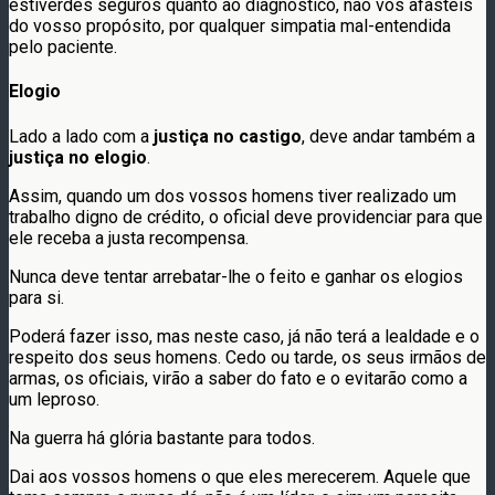
estiverdes seguros quanto ao diagnóstico, não vos afasteis
do vosso propósito, por qualquer simpatia mal-entendida
pelo paciente.
Elogio
Lado a lado com a
justiça no castigo
, deve andar também a
justiça no elogio
.
Assim, quando um dos vossos homens tiver realizado um
trabalho digno de crédito, o oficial deve providenciar para que
ele receba a justa recompensa.
Nunca deve tentar arrebatar-lhe o feito e ganhar os elogios
para si.
Poderá fazer isso, mas neste caso, já não terá a lealdade e o
respeito dos seus homens. Cedo ou tarde, os seus irmãos de
armas, os oficiais, virão a saber do fato e o evitarão como a
um leproso.
Na guerra há glória bastante para todos.
Dai aos vossos homens o que eles merecerem. Aquele que