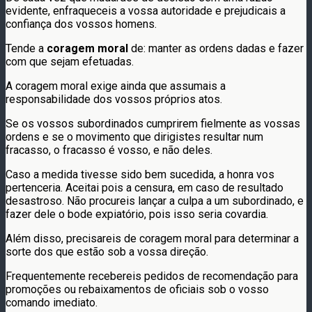
evidente, enfraqueceis a vossa autoridade e prejudicais a
confiança dos vossos homens.
Tende a
coragem moral
de: manter as ordens dadas e fazer
com que sejam efetuadas.
A coragem moral exige ainda que assumais a
responsabilidade dos vossos próprios atos.
Se os vossos subordinados cumprirem fielmente as vossas
ordens e se o movimento que dirigistes resultar num
fracasso, o fracasso é vosso, e não deles.
Caso a medida tivesse sido bem sucedida, a honra vos
pertenceria. Aceitai pois a censura, em caso de resultado
desastroso. Não procureis lançar a culpa a um subordinado, e
fazer dele o bode expiatório, pois isso seria covardia.
Além disso, precisareis de coragem moral para determinar a
sorte dos que estão sob a vossa direção.
Frequentemente recebereis pedidos de recomendação para
promoções ou rebaixamentos de oficiais sob o vosso
comando imediato.