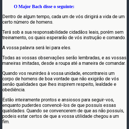
O Major Bach disse o seguinte:
Dentro de algum tempo, cada um de vós dirigirá a vida de um
certo número de homens.
Terá sob a sua responsabilidade cidadãos leais, porém sem
treinamento, os quais esperarão de vós instrução e comando.
A vossa palavra será lei para eles.
Todas as vossas observações serão lembradas, e as vossas
maneiras imitadas, desde a roupa até a maneira de comandar.
Quando vos reunirdes à vossa unidade, encontrareis um
corpo de homens de boa vontade que não exigirão de vós
senão qualidades que lhes inspirem respeito, lealdade e
obediência.
Estão inteiramente prontos e ansiosos para seguir-vos,
enquanto puderdes convencê-los de que possuís essas
qualidades. Quando se convencerem de que as não possuís,
podeis estar certos de que a vossa utilidade chegou a um
fim.