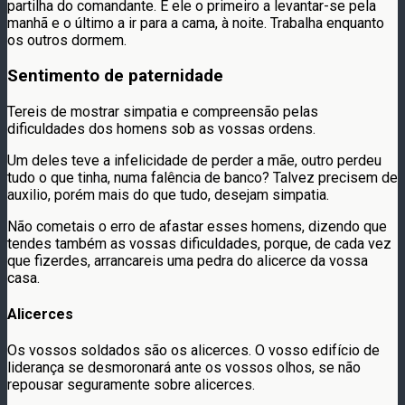
partilha do comandante. É ele o primeiro a levantar-se pela
manhã e o último a ir para a cama, à noite. Trabalha enquanto
os outros dormem.
Sentimento de paternidade
Tereis de mostrar simpatia e compreensão pelas
dificuldades dos homens sob as vossas ordens.
Um deles teve a infelicidade de perder a mãe, outro perdeu
tudo o que tinha, numa falência de banco? Talvez precisem de
auxilio, porém mais do que tudo, desejam simpatia.
Não cometais o erro de afastar esses homens, dizendo que
tendes também as vossas dificuldades, porque, de cada vez
que fizerdes, arrancareis uma pedra do alicerce da vossa
casa.
Alicerces
Os vossos soldados são os alicerces. O vosso edifício de
liderança se desmoronará ante os vossos olhos, se não
repousar seguramente sobre alicerces.