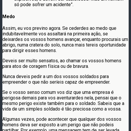
só pode sofrer um acidente”.
Medo
Assim, eu vos previno agora. Se cederdes ao medo que
indubitavelmente vos assaltará na primeira ação, se
deixardes os vossos homens avançar, enquanto procurais um
abrigo, numa cratera do solo, nunca mais tereis oportunidade
para dirigir esses homens.
Deveis ser muito sensatos, ao chamar os vossos homens
para atos de coragem física ou de bravura.
Nunca deveis pedir a um dos vossos soldados para
empreender o que não seríeis capaz de empreender.
Se o vosso senso comum vos diz que uma empresa é
perigosa demais para vos aventurardes nela, pensai que o
mesmo perigo existe também para o soldado. Sabeis que a
vida de um simples soldado é tão preciosa como a vossa.
Algumas vezes, pode acontecer que qualquer dos vossos
homens deva ser exposto a um perigo que não podeis
partilhar. Por exemplo, uma mensagem tem de ser levada