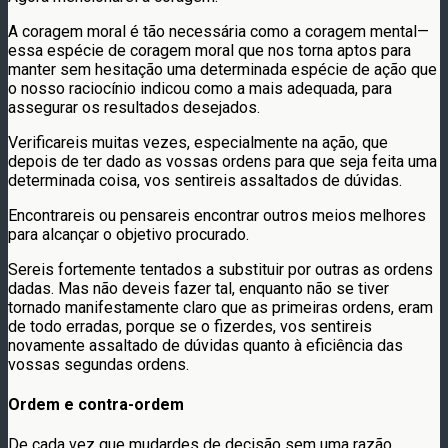
A coragem moral é tão necessária como a coragem mental—
essa espécie de coragem moral que nos torna aptos para
manter sem hesitação uma determinada espécie de ação que
o nosso raciocínio indicou como a mais adequada, para
assegurar os resultados desejados.
Verificareis muitas vezes, especialmente na ação, que
depois de ter dado as vossas ordens para que seja feita uma
determinada coisa, vos sentireis assaltados de dúvidas.
Encontrareis ou pensareis encontrar outros meios melhores
para alcançar o objetivo procurado.
Sereis fortemente tentados a substituir por outras as ordens
dadas. Mas não deveis fazer tal, enquanto não se tiver
tornado manifestamente claro que as primeiras ordens, eram
de todo erradas, porque se o fizerdes, vos sentireis
novamente assaltado de dúvidas quanto à eficiência das
vossas segundas ordens.
Ordem e contra-ordem
De cada vez que mudardes de decisão sem uma razão