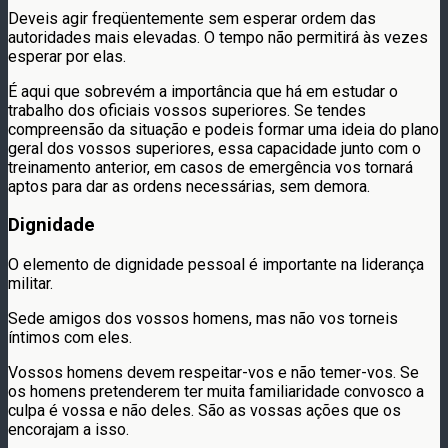
Deveis agir freqüentemente sem esperar ordem das
autoridades mais elevadas. O tempo não permitirá às vezes
esperar por elas.
É aqui que sobrevém a importância que há em estudar o
trabalho dos oficiais vossos superiores. Se tendes
compreensão da situação e podeis formar uma ideia do plano
geral dos vossos superiores, essa capacidade junto com o
treinamento anterior, em casos de emergência vos tornará
aptos para dar as ordens necessárias, sem demora.
Dignidade
O elemento de dignidade pessoal é importante na liderança
militar.
Sede amigos dos vossos homens, mas não vos torneis
íntimos com eles.
Vossos homens devem respeitar-vos e não temer-vos. Se
os homens pretenderem ter muita familiaridade convosco a
culpa é vossa e não deles. São as vossas ações que os
encorajam a isso.