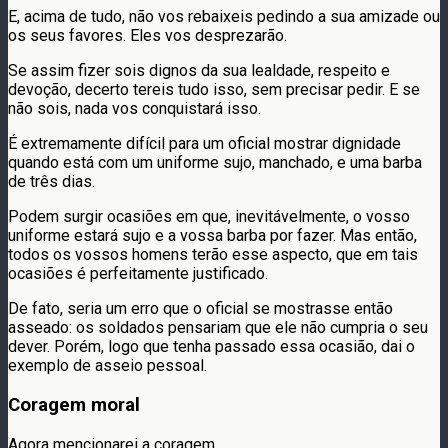
E, acima de tudo, não vos rebaixeis pedindo a sua amizade ou
os seus favores. Eles vos desprezarão.
Se assim fizer sois dignos da sua lealdade, respeito e
devoção, decerto tereis tudo isso, sem precisar pedir. E se
não sois, nada vos conquistará isso.
É extremamente difícil para um oficial mostrar dignidade
quando está com um uniforme sujo, manchado, e uma barba
de três dias.
Podem surgir ocasiões em que, inevitávelmente, o vosso
uniforme estará sujo e a vossa barba por fazer. Mas então,
todos os vossos homens terão esse aspecto, que em tais
ocasiões é perfeitamente justificado.
De fato, seria um erro que o oficial se mostrasse então
asseado: os soldados pensariam que ele não cumpria o seu
dever. Porém, logo que tenha passado essa ocasião, dai o
exemplo de asseio pessoal.
Coragem moral
Agora mencionarei a coragem.