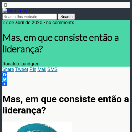
27 de abril de 2020 • no comments
Mas, em que consiste então a
liderança?
Ronaldo Lundgren
Share
Tweet
Pin
Mail
SMS
Facebook
Twitter
Mas, em que consiste então a
liderança?