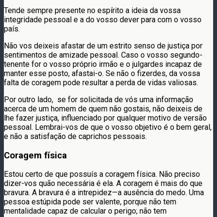
Tende sempre presente no espírito a ideia da vossa
integridade pessoal e a do vosso dever para com o vosso
país.
Não vos deixeis afastar de um estrito senso de justiça por
sentimentos de amizade pessoal. Caso o vosso segundo-
tenente for o vosso próprio irmão e o julgardes incapaz de
manter esse posto, afastai-o. Se não o fizerdes, da vossa
falta de coragem pode resultar a perda de vidas valiosas.
Por outro lado, se for solicitada de vós uma informação
acerca de um homem de quem não gostais, não deixeis de
lhe fazer justiça, influenciado por qualquer motivo de versão
pessoal. Lembrai-vos de que o vosso objetivo é o bem geral,
e não a satisfação de caprichos pessoais.
Coragem física
Estou certo de que possuís a coragem física. Não preciso
dizer-vos quão necessária é ela. A coragem é mais do que
bravura. A bravura é a intrepidez—a ausência do medo. Uma
pessoa estúpida pode ser valente, porque não tem
mentalidade capaz de calcular o perigo; não tem