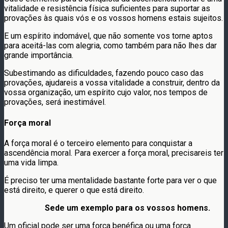
vitalidade e resistência física suficientes para suportar as
provações às quais vós e os vossos homens estais sujeitos.
E um espírito indomável, que não somente vos torne aptos
para aceitá-las com alegria, como também para não lhes dar
grande importância.
Subestimando as dificuldades, fazendo pouco caso das
provações, ajudareis a vossa vitalidade a construir, dentro da
vossa organização, um espírito cujo valor, nos tempos de
provações, será inestimável.
Força moral
A força moral é o terceiro elemento para conquistar a
ascendência moral. Para exercer a força moral, precisareis ter
uma vida limpa.
É preciso ter uma mentalidade bastante forte para ver o que
está direito, e querer o que está direito.
Sede um exemplo para os vossos homens.
Um oficial pode ser uma força benéfica ou uma força