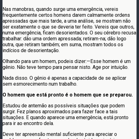
Nas manobras, quando surge uma emergência, vereis
frequentemente certos homens darem calmamente ordens
apressadas que mais tarde, a uma análise, se mostram não
ser exatamente o que se deveria ter feito. Vereis que outros,
numa emergência, ficam desorientados. O seu cérebro recusa
trabalhar: dão uma ordem apressada; retiram-na; dão logo
outra, que retiram também; em suma, mostram todos os
indícios de desorientação.
Olhando para um homem, podeis dizer:—Esse homem é um
gênio. Não teve tempo para pensar nisto. Age por intuição.
Nada disso. O gênio é apenas a capacidade de se aplicar
sem esmorecimento num trabalho.
O homem que está pronto é o homem que se preparou.
Estudou de antemão as possíveis situações que podem
surgir. Fez planos aproximados para fazer face a tais
situações. E quando aparece uma emergência, está pronto
para ir ao encontro dela.
Deve ter apreensão mental suficiente para apreciar o