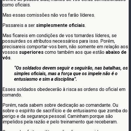
como oficiais.
Mas essas comissões não vos farão líderes.
Passareis a ser
simplesmente oficiais
.
Mas ficareis em condições de vos tornardes líderes, se
possuirdes os atributos necessários para isso. Porém,
precisareis comportar-vos bem, não somente em relação aos
vossos
superiores
como também aos que estão
abaixo de
vós
.
“Os soldados devem seguir e seguirão, nas batalhas, os
simples oficiais, mas a força que os impele não é o
entusiasmo e sim a disciplina”.
Esses soldados obedecerão à risca as ordens do oficial em
comando.
Porém, nada sabem sobre dedicação ao comandante. Ou
sobre o espírito de sacrifício e de entusiasmo que zomba do
perigo e da segurança pessoal. Caminham porque são
impelidos pela razão e pelo treinamento que receberam.