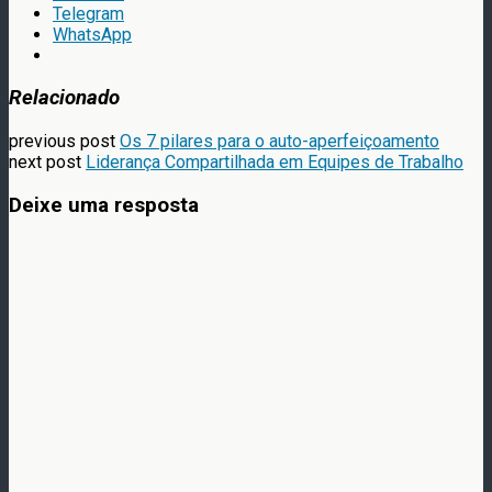
Telegram
WhatsApp
Relacionado
previous post
Os 7 pilares para o auto-aperfeiçoamento
next post
Liderança Compartilhada em Equipes de Trabalho
Deixe uma resposta