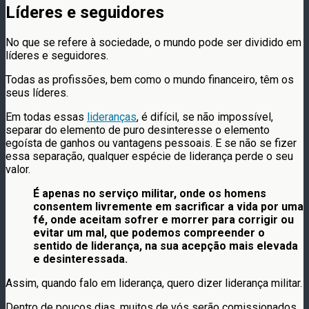
Líderes e seguidores
No que se refere à sociedade, o mundo pode ser dividido em
líderes e seguidores.
Todas as profissões, bem como o mundo financeiro, têm os
seus líderes.
Em todas essas
lideranças
, é difícil, se não impossível,
separar do elemento de puro desinteresse o elemento
egoísta de ganhos ou vantagens pessoais. E se não se fizer
essa separação, qualquer espécie de liderança perde o seu
valor.
É apenas no serviço militar, onde os homens
consentem livremente em sacrificar a vida por uma
fé, onde aceitam sofrer e morrer para corrigir ou
evitar um mal, que podemos compreender o
sentido de liderança, na sua acepção mais elevada
e desinteressada.
Assim, quando falo em liderança, quero dizer liderança militar.
Dentro de poucos dias, muitos de vós serão comissionados