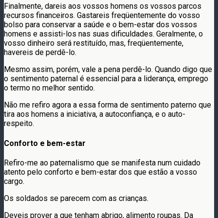
Finalmente, dareis aos vossos homens os vossos parcos
recursos financeiros. Gastareis freqüentemente do vosso
bolso para conservar a saúde e o bem-estar dos vossos
homens e assisti-los nas suas dificuldades. Geralmente, o
vosso dinheiro será restituído, mas, freqüentemente,
havereis de perdê-lo.
Mesmo assim, porém, vale a pena perdê-lo. Quando digo que
o sentimento paternal é essencial para a liderança, emprego
o termo no melhor sentido.
Não me refiro agora a essa forma de sentimento paterno que
tira aos homens a iniciativa, a autoconfiança, e o auto-
respeito.
Conforto e bem-estar
Refiro-me ao paternalismo que se manifesta num cuidado
atento pelo conforto e bem-estar dos que estão a vosso
cargo.
Os soldados se parecem com as crianças.
Deveis prover a que tenham abrigo, alimento roupas. Da