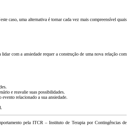
Neste caso, uma alternativa é tornar cada vez mais compreensível quais
 a lidar com a ansiedade requer a construção de uma nova relação com
des.
rio e reavalie suas possibilidades.
no evento relacionado a sua ansiedade.
l.
mportamento pela ITCR – Instituto de Terapia por Contingências de