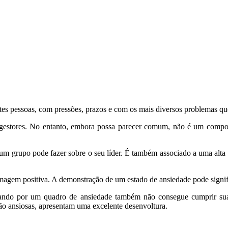
ntes pessoas, com pressões, prazos e com os mais diversos problemas qu
e gestores. No entanto, embora possa parecer comum, não é um compor
um grupo pode fazer sobre o seu líder. É também associado a uma alta
agem positiva. A demonstração de um estado de ansiedade pode signific
sando por um quadro de ansiedade também não consegue cumprir sua
o ansiosas, apresentam uma excelente desenvoltura.