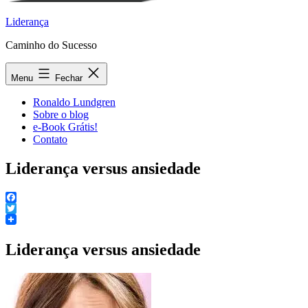
Liderança
Caminho do Sucesso
Menu
Fechar
Ronaldo Lundgren
Sobre o blog
e-Book Grátis!
Contato
Liderança versus ansiedade
Facebook
Twitter
Liderança versus ansiedade