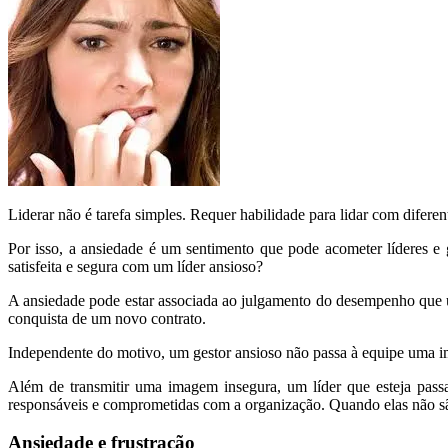
Liderar não é tarefa simples. Requer habilidade para lidar com difere
Por isso, a ansiedade é um sentimento que pode acometer líderes 
satisfeita e segura com um líder ansioso?
A ansiedade pode estar associada ao julgamento do desempenho que 
conquista de um novo contrato.
Independente do motivo, um gestor ansioso não passa à equipe uma im
Além de transmitir uma imagem insegura, um líder que esteja pas
responsáveis e comprometidas com a organização. Quando elas não sã
Ansiedade e frustração