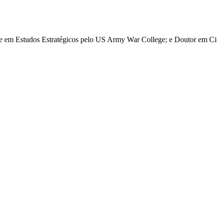
re em Estudos Estratégicos pelo US Army War College; e Doutor em Ciê