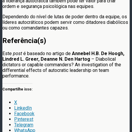
a liderança autocrática também pode ter valor para criar
ordem e segurança psicológica nas equipes.
Dependendo do nível de lutas de poder dentro da equipe, os
líderes autocráticos podem servir como ditadores diabólicos
ou como comandantes capazes.
Referência(s)
Este
post
é baseado no artigo de
Annebel H.B. De Hoogh,
Lindred L. Greer, Deanne N. Den Hartog
– Diabolical
dictators or capable commanders? An investigation of the
differential effects of autocratic leadership on team
performance.
Compartilhe isso:
X
LinkedIn
Facebook
Pinterest
Telegram
WhatsApp