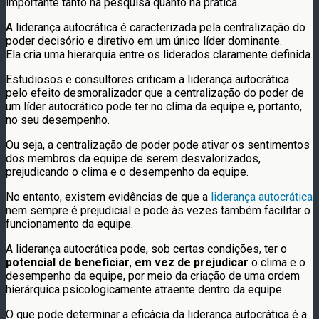
importante tanto na pesquisa quanto na prática.
A liderança autocrática é caracterizada pela centralização do
poder decisório e diretivo em um único líder dominante.
Ela cria uma hierarquia entre os liderados claramente definida.
Estudiosos e consultores criticam a liderança autocrática
pelo efeito desmoralizador que a centralização do poder de
um líder autocrático pode ter no clima da equipe e, portanto,
no seu desempenho.
Ou seja, a centralização de poder pode ativar os sentimentos
dos membros da equipe de serem desvalorizados,
prejudicando o clima e o desempenho da equipe.
No entanto, existem evidências de que a
liderança autocrática
nem sempre é prejudicial e pode às vezes também facilitar o
funcionamento da equipe.
A liderança autocrática pode, sob certas condições, ter o
potencial de beneficiar
,
em vez de prejudicar
o clima e o
desempenho da equipe, por meio da criação de uma ordem
hierárquica psicologicamente atraente dentro da equipe.
O que pode determinar a eficácia da liderança autocrática é a