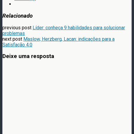
Relacionado
previous post
Líder: conheça 9 habilidades para solucionar
problemas
next post
Maslow, Herzberg, Lacan: indicações para a
Satisfação 4.0
Deixe uma resposta