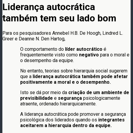
Liderança autocrática
também tem seu lado bom
Para os pesquisadores Annebel H.B. De Hoogh, Lindred L.
Greer e Deanne N. Den Hartog,
O comportamento do
líder autocrático
é
frequentemente visto como
negativo
para o moral e
o desempenho da equipe.
No entanto, teorias sobre hierarquia social sugerem
que a
liderança autocrática também pode afetar
positivamente a moral e o desempenho.
Isto se dá por meio da
criação de um ambiente de
previsibilidade
e
segurança
psicologicamente
atraente, ordenado hierarquicamente.
A liderança autocrática pode promover a segurança
psicológica dos liderados quando os
integrantes
aceitarem a hierarquia dentro da equipe.