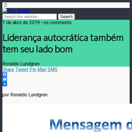
1 de abril de 2019 • no comments
Liderança autocrática também
tem seu lado bom
Ronaldo Lundgren
Share
Tweet
Pin
Mail
SMS
Facebook
Twitter
por Ronaldo Lundgren.