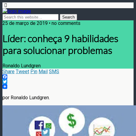
25 de março de 2019 • no comments
Líder: conheça 9 habilidades
para solucionar problemas
Ronaldo Lundgren
Share
Tweet
Pin
Mail
SMS
Facebook
Twitter
por Ronaldo Lundgren.