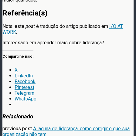
Referência(s)
Nota: este
post
é tradução do artigo publicado em
I/O AT
WORK
.
Interessado em aprender mais sobre liderança?
Compartilhe isso:
X
LinkedIn
Facebook
Pinterest
Telegram
WhatsApp
Relacionado
previous post
A lacuna de liderança: como corrigir o que sua
organização não tem