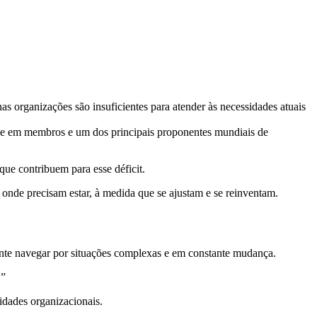
s organizações são insuficientes para atender às necessidades atuais
se em membros e um dos principais proponentes mundiais de
que contribuem para esse déficit.
onde precisam estar, à medida que se ajustam e se reinventam.
ente navegar por situações complexas e em constante mudança.
?
”
idades organizacionais.