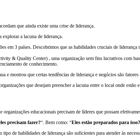
cordam que ainda existe uma crise de liderança.
a explorar a lacuna de liderança.
es em 3 países. Descobrimos que as habilidades cruciais de liderança na
vity & Quality Center) , uma organização sem fins lucrativos com ba
renciamento de conhecimento.
ua e mostrou que certas tendências de liderança e negócios são fatores 
anizações que desejam preencher a lacuna entre o local onde estão e 
 e organizações educacionais precisam de líderes que possam efetivam
les precisam fazer?
“. Bem como: “
Eles estão preparados para isso
ipo de habilidades de liderança são suficientes para atender às necess