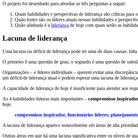
O projeto foi desenhado para abordar as três perguntas a seguir:
Quais habilidades e perspectivas de liderança são críticas para 
Quão fortes são os líderes atuais nessas habilidades e perspectiv
Quão alinhada é a
liderança
de hoje com quais serão as habilida
Lacuna de liderança
Uma lacuna ou déficit de liderança pode ter uma de duas causas: falta
O primeiro é uma questão de grau; o segundo é uma questão de subst
Organizações – e líderes individuais – querem evitar uma discrepânci
um déficit de liderança atual e podem esperar uma lacuna de liderança
A capacidade de liderança de hoje é insuficiente para atender aos requi
As 4 habilidades futuras mais importantes –
compromisso inspirador,
hoje.
compromisso inspirador, funcionários líderes, planejament
A lacuna de liderança aparece notavelmente em áreas de alta prioridade
Outras áreas em que há uma lacuna significativa entre os níveis de qu