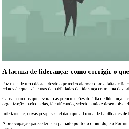
A lacuna de liderança: como corrigir o qu
Faz mais de uma década desde o primeiro alarme sobre a falta de líder
relatos de que as lacunas de habilidades de liderança eram uma das p
Causas comuns que levaram às preocupações de falta de liderança incl
organização inadequadas, identificando, selecionando e desenvolvendo
Infelizmente, novas pesquisas relatam que a lacuna de habilidades de l
A preocupação parece ter se espalhado por todo o mundo, e o Fórum E
meses.