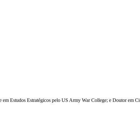
re em Estudos Estratégicos pelo US Army War College; e Doutor em Ciê