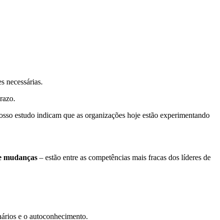
s necessárias.
razo.
 nosso estudo indicam que as organizações hoje estão experimentando
de mudanças
– estão entre as competências mais fracas dos líderes de
onários e o autoconhecimento.