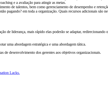
aching e a avaliação para atingir as metas.
lvimento de talentos, bem como gerenciamento de desempenho e retençã
stão pagando? em toda a organização. Quais recursos adicionais são ne
ção de liderança, mais rápido elas poderão se adaptar, redirecionando 
dotar uma abordagem estratégica e uma abordagem tática.
cias de desenvolvimento dos gerentes aos objetivos organizacionais.
ation Lacks.