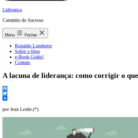
Liderança
Caminho do Sucesso
Menu
Fechar
Ronaldo Lundgren
Sobre o blog
e-Book Grátis!
Contato
A lacuna de liderança: como corrigir o qu
Facebook
Twitter
por Jean Leslie.(*)