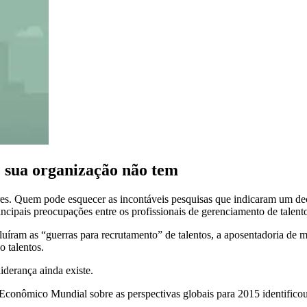
e sua organização não tem
es. Quem pode esquecer as incontáveis ​​pesquisas que indicaram um dec
rincipais preocupações entre os profissionais de gerenciamento de talen
uíram as “guerras para recrutamento” de talentos, a aposentadoria de 
 talentos.
iderança ainda existe.
conômico Mundial sobre as perspectivas globais para 2015 identificou 