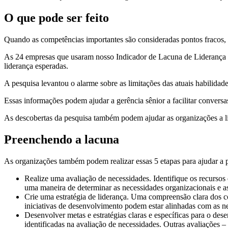
O que pode ser feito
Quando as competências importantes são consideradas pontos fracos,
As 24 empresas que usaram nosso Indicador de Lacuna de Liderança pude
liderança esperadas.
A pesquisa levantou o alarme sobre as limitações das atuais habilidades
Essas informações podem ajudar a gerência sênior a facilitar conversa
As descobertas da pesquisa também podem ajudar as organizações a lid
Preenchendo a lacuna
As organizações também podem realizar essas 5 etapas para ajudar a 
Realize uma avaliação de necessidades. Identifique os recursos
uma maneira de determinar as necessidades organizacionais e as
Crie uma estratégia de liderança. Uma compreensão clara dos c
iniciativas de desenvolvimento podem estar alinhadas com as n
Desenvolver metas e estratégias claras e específicas para o des
identificadas na avaliação de necessidades. Outras avaliações –