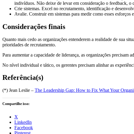
indivíduos. Não deixe de levar em consideração o feedback, o co
Crie sistemas. Excel no recrutamento, identificação e desenvo
Avalie. Construir em sistemas para medir como esses esforços e
Considerações finais
Quanto mais cedo as organizações entenderem a realidade de sua situa
prioridades de recrutamento.
Para aumentar a capacidade de liderança, as organizações precisam a
No nível individual e tático, os gerentes precisam alinhar as experiên
Referência(s)
(*) Jean Leslie –
The Leadership Gap: How to Fix What Your Organis
Compartilhe isso:
X
LinkedIn
Facebook
Pinterest