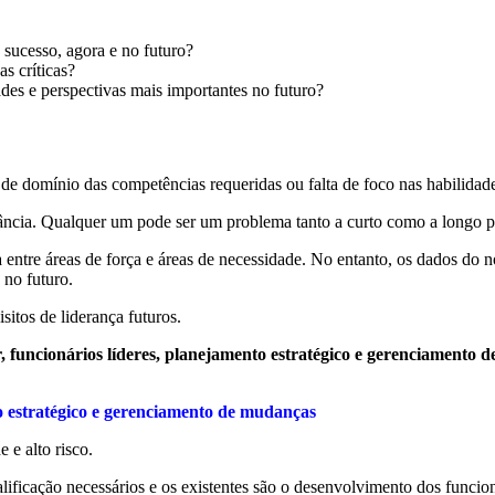
o sucesso, agora e no futuro?
as críticas?
des e perspectivas mais importantes no futuro?
 de domínio das competências requeridas ou falta de foco nas habilidade
ância. Qualquer um pode ser um problema tanto a curto como a longo p
a entre áreas de força e áreas de necessidade. No entanto, os dados do
 no futuro.
sitos de liderança futuros.
 funcionários líderes, planejamento estratégico e gerenciamento 
o estratégico e gerenciamento de mudanças
 e alto risco.
alificação necessários e os existentes são o desenvolvimento dos funci