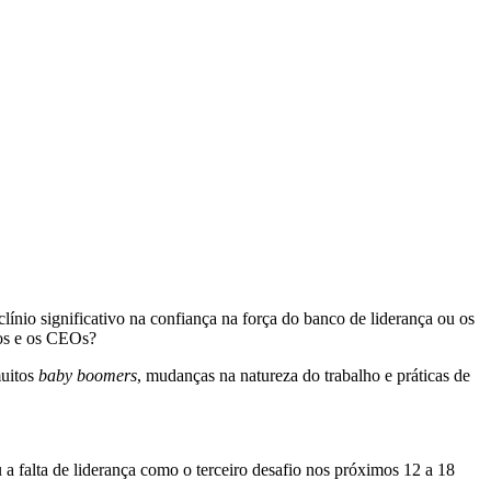
línio significativo na confiança na força do banco de liderança ou os
tos e os CEOs?
muitos
baby boomers
, mudanças na natureza do trabalho e práticas de
a falta de liderança como o terceiro desafio nos próximos 12 a 18