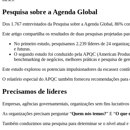
Pesquisa sobre a Agenda Global
Dos 1.767 entrevistados da Pesquisa sobre a Agenda Global, 86% con
Este artigo compartilha os resultados de duas pesquisas projetadas par
No primeiro estudo, pesquisamos 2.239 líderes de 24 organizaçõ
e futuras.
O segundo estudo foi conduzido pela APQC (American Producti
benchmarking de negócios, melhores práticas e pesquisa de ge
Este estudo explorou os potenciais impulsionadores da escassez contín
O relatório especial do APQC também forneceu recomendações para org
Precisamos de líderes
Empresas, agências governamentais, organizações sem fins lucrativos
As organizações precisam perguntar “
Quem nós temos?
” E “
O que e
Também conduzimos uma pesquisa para determinar se o nível atual e o t