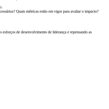
o.
cessários? Quais métricas estão em vigor para avaliar o impacto?
os esforços de desenvolvimento de liderança e repensando as