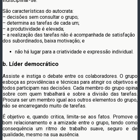
indisciplinar-se.
São características do autocrata:
– decisões sem consultar o grupo;
– determina as tarefas de cada um;
– a produtividade é elevada;
– a realização das tarefas não é acompanhada de satisfação
dos subordinados, baixa motivação; e
não há lugar para a criatividade e expressão individual.
b. Líder democrático
Assiste e instiga o debate entre os colaboradores. O grupo
esboça as providências e técnicas para atingir os objetivos e
todos participam nas decisões. Cada membro do grupo opina
sobre com quem trabalhará e sobre a divisão das tarefas.
Procura ser um membro igual aos outros elementos do grupo,
não se encarregando muito de tarefas.
É objetivo e, quando critica, limita-se aos fatos. Promove o
bom relacionamento e a amizade entre o grupo, tendo como
consequência um ritmo de trabalho suave, seguro e de
qualidade, mesmo na sua ausência.