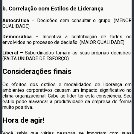
b. Correlação com Estilos de Liderança
Autocrática
– Decisões sem consultar o grupo. (MENOR
QUALIDADE)
Democrática
– Incentiva a contribuição de todos os
envolvidos no processo de decisão. (MAIOR QUALIDADE)
Liberal
– Subordinados tomam as suas próprias decisões.
(FALTA UNIDADE DE ESFORÇO)
Considerações finais
Os efeitos dos estilos e modalidades de liderança em
ambientes corporativos causam um impacto significativo no
clima organizacional. Cabe ao líder ter esta consciência. Seu
estilo pode alavancar a produtividade da empresa de forma
muito positiva.
Hora de agir!
Você sabia que várias pessoas se importam com suas