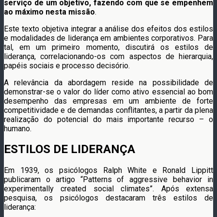
serviço de um objetivo, fazendo com que se empenhem
ao máximo nesta missão
.
Este texto objetiva integrar a análise dos efeitos dos estilos
e modalidades de liderança em ambientes corporativos. Para
tal, em um primeiro momento, discutirá os estilos de
liderança, correlacionando-os com aspectos de hierarquia,
papéis sociais e processo decisório.
A relevância da abordagem reside na possibilidade de
demonstrar-se o valor do líder como ativo essencial ao bom
desempenho das empresas em um ambiente de forte
competitividade e de demandas conflitantes, a partir da plena
realização do potencial do mais importante recurso – o
humano.
ESTILOS DE LIDERANÇA
Em 1939, os psicólogos Ralph White e Ronald Lippitt
publicaram o artigo “Patterns of aggressive behavior in
experimentally created social climates”. Após extensa
pesquisa, os psicólogos destacaram três estilos de
liderança: