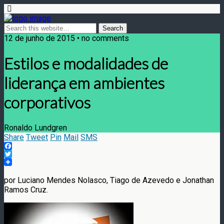
12 de junho de 2015 • no comments
Estilos e modalidades de
liderança em ambientes
corporativos
Ronaldo Lundgren
Share
Tweet
Pin
Mail
SMS
Facebook
Twitter
por Luciano Mendes Nolasco, Tiago de Azevedo e Jonathan
Ramos Cruz.