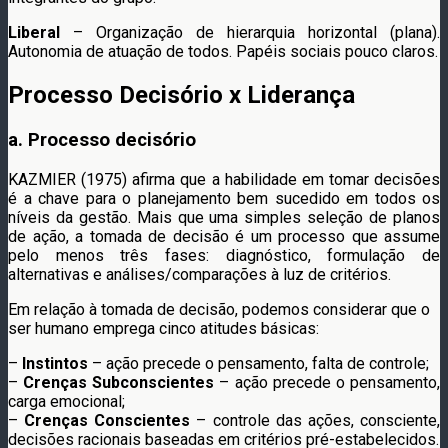
Liberal
– Organização de hierarquia horizontal (plana).
Autonomia de atuação de todos. Papéis sociais pouco claros.
Processo Decisório x Liderança
a. Processo decisório
KAZMIER (1975) afirma que a habilidade em tomar decisões
é a chave para o planejamento bem sucedido em todos os
níveis da gestão. Mais que uma simples seleção de planos
de ação, a tomada de decisão é um processo que assume
pelo menos três fases: diagnóstico, formulação de
alternativas e análises/comparações à luz de critérios.
Em relação à tomada de decisão, podemos considerar que o
ser humano emprega cinco atitudes básicas:
–
Instintos
– ação precede o pensamento, falta de controle;
–
Crenças Subconscientes
– ação precede o pensamento,
carga emocional;
–
Crenças Conscientes
– controle das ações, consciente,
decisões racionais baseadas em critérios pré-estabelecidos.