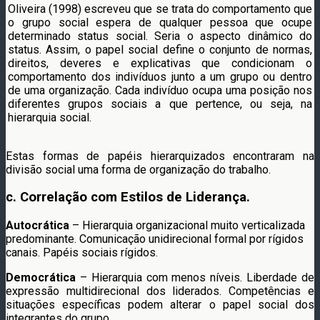
Oliveira (1998) escreveu que se trata do comportamento que
o grupo social espera de qualquer pessoa que ocupe
determinado status social. Seria o aspecto dinâmico do
status. Assim, o papel social define o conjunto de normas,
direitos, deveres e explicativas que condicionam o
comportamento dos indivíduos junto a um grupo ou dentro
de uma organização. Cada indivíduo ocupa uma posição nos
diferentes grupos sociais a que pertence, ou seja, na
hierarquia social.
Estas formas de papéis hierarquizados encontraram na
divisão social uma forma de organização do trabalho.
c. Correlação com Estilos de Liderança.
Autocrática
– Hierarquia organizacional muito verticalizada
predominante. Comunicação unidirecional formal por rígidos
canais. Papéis sociais rígidos.
Democrática
– Hierarquia com menos níveis. Liberdade de
expressão multidirecional dos liderados. Competências e
situações específicas podem alterar o papel social dos
integrantes do grupo.