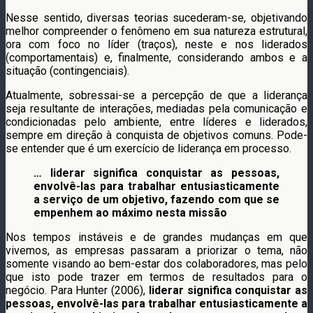
Nesse sentido, diversas teorias sucederam-se, objetivando
melhor compreender o fenômeno em sua natureza estrutural,
ora com foco no líder (traços), neste e nos liderados
(comportamentais) e, finalmente, considerando ambos e a
situação (contingenciais).
Atualmente, sobressai-se a percepção de que a liderança
seja resultante de interações, mediadas pela comunicação e
condicionadas pelo ambiente, entre líderes e liderados,
sempre em direção à conquista de objetivos comuns. Pode-
se entender que é um exercício de liderança em processo.
… liderar significa conquistar as pessoas,
envolvê-las para trabalhar entusiasticamente
a serviço de um objetivo, fazendo com que se
empenhem ao máximo nesta missão
Nos tempos instáveis e de grandes mudanças em que
vivemos, as empresas passaram a priorizar o tema, não
somente visando ao bem-estar dos colaboradores, mas pelo
que isto pode trazer em termos de resultados para o
negócio. Para Hunter (2006),
liderar significa conquistar as
pessoas, envolvê-las para trabalhar entusiasticamente a