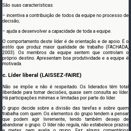
São suas características:
– incentiva a contribuição de todos da equipe no processo de
decisão;
– ajuda a desenvolver a capacidade de toda a equipe.
O comportamento deste líder é de orientação e de apoio. É o
estilo que produz maior qualidade de trabalho (FACHADA,
2003). Os membros da equipe sentem que controlam o
próprio destino. Apresentam boa produtividade e a equipe é
motivada.
c. Líder liberal (LAISSEZ-FAIRE)
Não se impõe e não é respeitado. Os liderados têm total
liberdade para tomar decisões, quase sem consulta ao líder.
Há participações mínimas e limitadas por parte do líder.
O grupo decide sobre a divisão das tarefas e sobre quem
trabalha com quem. Os elementos do grupo tendem a pensar
que podem agir livremente, tendo também desejo de
abandonar o grupo. O líder não regula, não estabelece prazos
e metas, nem avalia o grupo. Faz alguns comentários