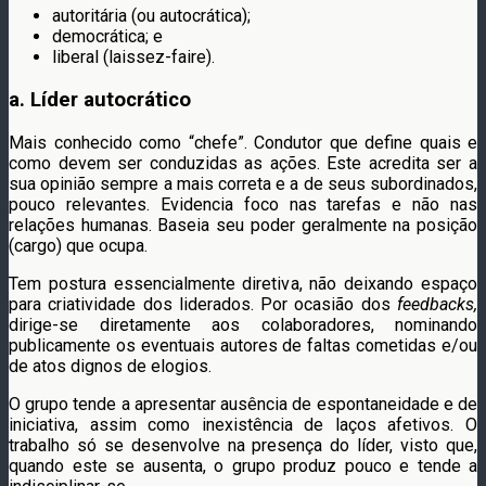
autoritária (ou autocrática);
democrática; e
liberal (laissez-faire).
a. Líder autocrático
Mais conhecido como “chefe”. Condutor que define quais e
como devem ser conduzidas as ações. Este acredita ser a
sua opinião sempre a mais correta e a de seus subordinados,
pouco relevantes. Evidencia foco nas tarefas e não nas
relações humanas. Baseia seu poder geralmente na posição
(cargo) que ocupa.
Tem postura essencialmente diretiva, não deixando espaço
para criatividade dos liderados. Por ocasião dos
feedbacks,
dirige-se diretamente aos colaboradores, nominando
publicamente os eventuais autores de faltas cometidas e/ou
de atos dignos de elogios.
O grupo tende a apresentar ausência de espontaneidade e de
iniciativa, assim como inexistência de laços afetivos. O
trabalho só se desenvolve na presença do líder, visto que,
quando este se ausenta, o grupo produz pouco e tende a