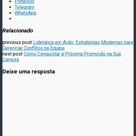
Pinterest
Telegram
WhatsApp
Relacionado
previous post
Liderança em Ação: Estratégias Modernas para
Gerenciar Conflitos na Equipe
next post
Como Conquistar a Próxima Promoção na Sua
Carreira
Deixe uma resposta