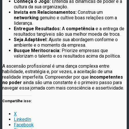
Conheça o Jogo:
Entenda as dinâmicas de poder e a
cultura da sua organização.
Invista em Relacionamentos:
Construa um
networking
genuíno e cultive boas relações com a
liderança.
Entregue Resultados:
A
competência
e a entrega de
resultados tangíveis são sua melhor moeda de troca.
Seja Adaptável:
Ajuste sua abordagem conforme o
ambiente e o momento da empresa.
Busque Meritocracia:
Priorize empresas que
valorizam o talento e os resultados acima da política.
A ascensão profissional é uma dança complexa entre
habilidade, estratégia e, por vezes, a aceitação de uma
realidade imperfeita. Compreender por que
incompetentes
no poder
ainda são uma constante é o primeiro passo para
navegar essa jornada com mais consciência e assertividade.
Compartilhe isso:
X
LinkedIn
Facebook