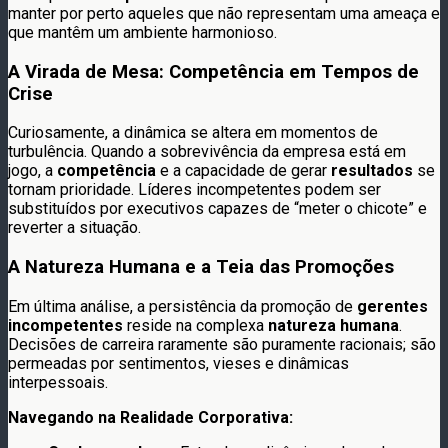
manter por perto aqueles que não representam uma ameaça e
que mantêm um ambiente harmonioso.
A Virada de Mesa: Competência em Tempos de
Crise
Curiosamente, a dinâmica se altera em momentos de
turbulência. Quando a sobrevivência da empresa está em
jogo, a
competência
e a capacidade de gerar
resultados
se
tornam prioridade. Líderes incompetentes podem ser
substituídos por executivos capazes de “meter o chicote” e
reverter a situação.
A Natureza Humana e a Teia das Promoções
Em última análise, a persistência da promoção de
gerentes
incompetentes
reside na complexa
natureza humana
.
Decisões de carreira raramente são puramente racionais; são
permeadas por sentimentos, vieses e dinâmicas
interpessoais.
Navegando na Realidade Corporativa: