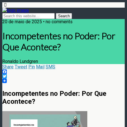
20 de maio de 2025 • no comments
Incompetentes no Poder: Por
Que Acontece?
Ronaldo Lundgren
Share
Tweet
Pin
Mail
SMS
Facebook
Twitter
Incompetentes no Poder: Por Que
Acontece?