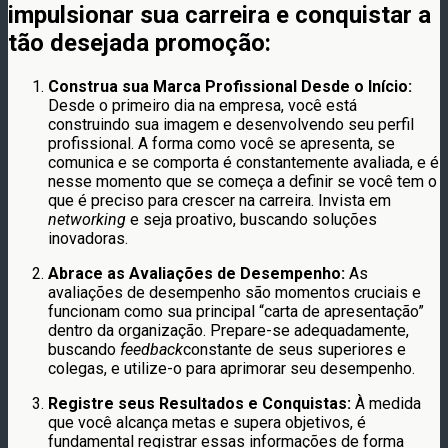
impulsionar sua carreira e conquistar a
tão desejada promoção:
Construa sua Marca Profissional Desde o Início:
Desde o primeiro dia na empresa, você está
construindo sua imagem e desenvolvendo seu perfil
profissional. A forma como você se apresenta, se
comunica e se comporta é constantemente avaliada, e é
nesse momento que se começa a definir se você tem o
que é preciso para crescer na carreira. Invista em
networking
e seja proativo, buscando soluções
inovadoras.
Abrace as Avaliações de Desempenho:
As
avaliações de desempenho são momentos cruciais e
funcionam como sua principal “carta de apresentação”
dentro da organização. Prepare-se adequadamente,
buscando
feedback
constante de seus superiores e
colegas, e utilize-o para aprimorar seu desempenho.
Registre seus Resultados e Conquistas:
À medida
que você alcança metas e supera objetivos, é
fundamental registrar essas informações de forma