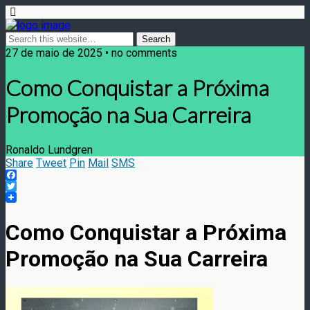
27 de maio de 2025 • no comments
Como Conquistar a Próxima
Promoção na Sua Carreira
Ronaldo Lundgren
Share
Tweet
Pin
Mail
SMS
Facebook
Twitter
Como Conquistar a Próxima
Promoção na Sua Carreira