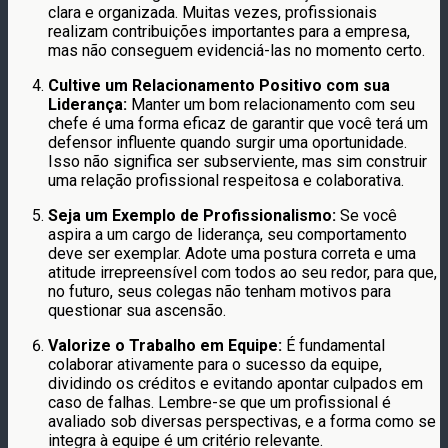
clara e organizada. Muitas vezes, profissionais
realizam contribuições importantes para a empresa,
mas não conseguem evidenciá-las no momento certo.
Cultive um Relacionamento Positivo com sua
Liderança:
Manter um bom relacionamento com seu
chefe é uma forma eficaz de garantir que você terá um
defensor influente quando surgir uma oportunidade.
Isso não significa ser subserviente, mas sim construir
uma relação profissional respeitosa e colaborativa.
Seja um Exemplo de Profissionalismo:
Se você
aspira a um cargo de liderança, seu comportamento
deve ser exemplar. Adote uma postura correta e uma
atitude irrepreensível com todos ao seu redor, para que,
no futuro, seus colegas não tenham motivos para
questionar sua ascensão.
Valorize o Trabalho em Equipe:
É fundamental
colaborar ativamente para o sucesso da equipe,
dividindo os créditos e evitando apontar culpados em
caso de falhas. Lembre-se que um profissional é
avaliado sob diversas perspectivas, e a forma como se
integra à equipe é um critério relevante.