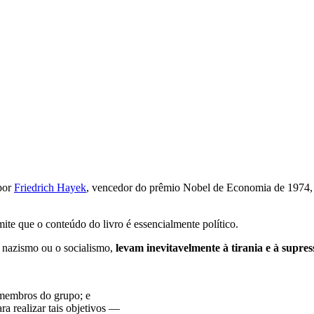
 por
Friedrich Hayek
, vencedor do prêmio Nobel de Economia de 1974, 
mite que o conteúdo do livro é essencialmente político.
o nazismo ou o socialismo,
levam inevitavelmente à tirania e à supres
membros do grupo; e
ra realizar tais objetivos —