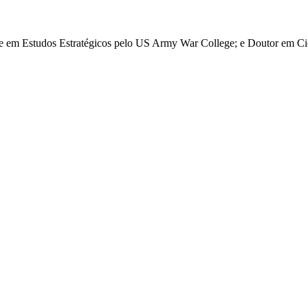
re em Estudos Estratégicos pelo US Army War College; e Doutor em Ciê