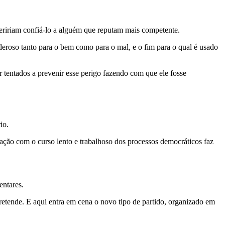
eririam confiá-lo a alguém que reputam mais competente.
deroso tanto para o bem como para o mal, e o fim para o qual é usado
r tentados a prevenir esse perigo fazendo com que ele fosse
io.
fação com o curso lento e trabalhoso dos processos democráticos faz
entares.
etende. E aqui entra em cena o novo tipo de partido, organizado em