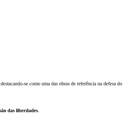
destacando-se como uma das obras de referência na defesa do
são das liberdades
.