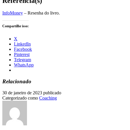
Referência(s)
InfoMoney
– Resenha do livro.
Compartilhe isso:
X
LinkedIn
Facebook
Pinterest
Telegram
WhatsApp
Relacionado
30 de janeiro de 2023
publicado
Categorizado como
Coaching