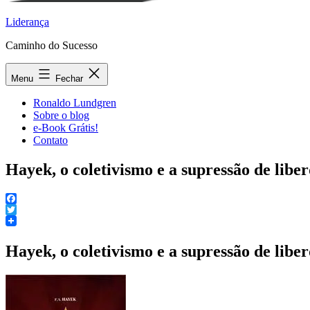
Liderança
Caminho do Sucesso
Menu
Fechar
Ronaldo Lundgren
Sobre o blog
e-Book Grátis!
Contato
Hayek, o coletivismo e a supressão de libe
Facebook
Twitter
Hayek, o coletivismo e a supressão de libe