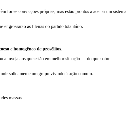
 têm fortes convicções próprias, mas estão prontos a aceitar um sistema
 engrossarão as fileiras do partido totalitário.
coeso e homogêneo de prosélitos
.
u a inveja aos que estão em melhor situação — do que sobre
de unir solidamente um grupo visando à ação comum.
andes massas.