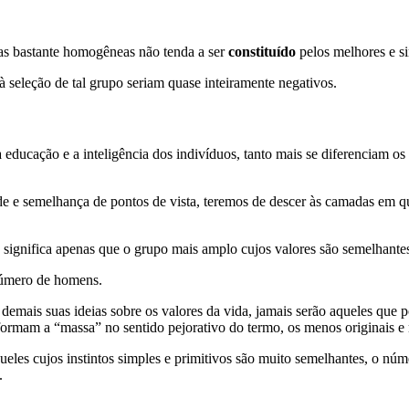
ias bastante homogêneas não tenda a ser
constituído
pelos melhores e s
à seleção de tal grupo seriam quase inteiramente negativos.
 educação e a inteligência dos indivíduos, tanto mais se diferenciam os
de e semelhança de pontos de vista, teremos de descer às camadas em que
; significa apenas que o grupo mais amplo cujos valores são semelhantes
número de homens.
demais suas ideias sobre os valores da vida, jamais serão aqueles que 
 formam a “massa” no sentido pejorativo do termo, os menos originais 
eles cujos instintos simples e primitivos são muito semelhantes, o númer
.