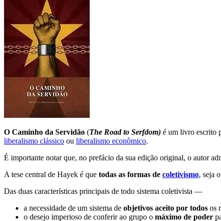
O Caminho da Servidão
(
The Road to Serfdom)
é um livro escrito
liberalismo clássico
ou
liberalismo econômico
.
É importante notar que, no prefácio da sua edição original, o autor ad
A tese central de Hayek é que
todas as formas de
coletivismo
, seja 
Das duas características principais de todo sistema coletivista —
a necessidade de um sistema de
objetivos aceito por todos
os 
o desejo imperioso de conferir ao grupo o
máximo de poder
pa