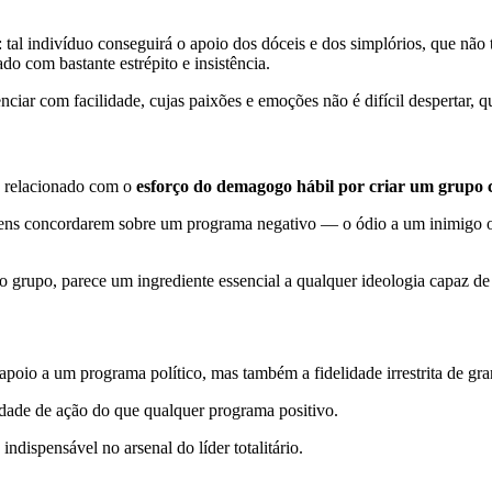
: tal indivíduo conseguirá o apoio dos dóceis e dos simplórios, que não
do com bastante estrépito e insistência.
ciar com facilidade, cujas paixões e emoções não é difícil despertar, que
á relacionado com o
esforço do demagogo hábil por criar um grupo 
mens concordarem sobre um programa negativo — o ódio a um inimigo o
 do grupo, parece um ingrediente essencial a qualquer ideologia capaz 
apoio a um programa político, mas também a fidelidade irrestrita de gr
erdade de ação do que qualquer programa positivo.
indispensável no arsenal do líder totalitário.