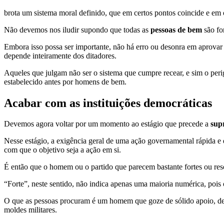
brota um sistema moral definido, que em certos pontos coincide e em 
Não devemos nos iludir supondo que todas as
pessoas de bem
são fo
Embora isso possa ser importante, não há erro ou desonra em aprovar 
depende inteiramente dos ditadores.
Aqueles que julgam não ser o sistema que cumpre recear, e sim o perig
estabelecido antes por homens de bem.
Acabar com as instituições democráticas
Devemos agora voltar por um momento ao estágio que precede a
sup
Nesse estágio, a exigência geral de uma ação governamental rápida e 
com que o objetivo seja a ação em si.
É então que o homem ou o partido que parecem bastante fortes ou res
“Forte”, neste sentido, não indica apenas uma maioria numérica, pois o
O que as pessoas procuram é um homem que goze de sólido apoio, de m
moldes militares.