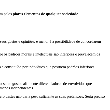
im pelos
piores elementos de qualquer sociedade
.
 seus gostos e opiniões, e menor é a possibilidade de concordarem
 os padrões morais e intelectuais são inferiores e prevalecem os
 é constituído por indivíduos que possuem padrões inferiores.
possuem gostos altamente diferenciados e desenvolvidos que
e menos independentes.
o destes não daria peso suficiente às suas pretensões. Seria preciso