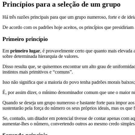
Princípios para a seleção de um grupo
Há três razões principais para que um grupo numeroso, forte e de ide
De acordo com os padrões hoje aceitos, os princípios que presidiriam 
Primeiro princípio
Em
primeiro lugar
, é provavelmente certo que quanto mais elevada a
sobre determinada hierarquia de valores.
Disso resulta que, se quisermos encontrar um alto grau de uniformida
instintos mais primitivos e “comuns”.
Isso não significa que a maioria do povo tenha padrões morais baixos
É, por assim dizer, o mínimo denominador comum que une o maior 
Quando se deseja um grupo numeroso e bastante forte para impor aos 
sustentarão pela força do número os seus próprios ideais, mas os que
Se, contudo, um ditador em potencial tivesse de contar apenas com aqu
aumentar-lhes o número, convertendo outros ao mesmo credo simples