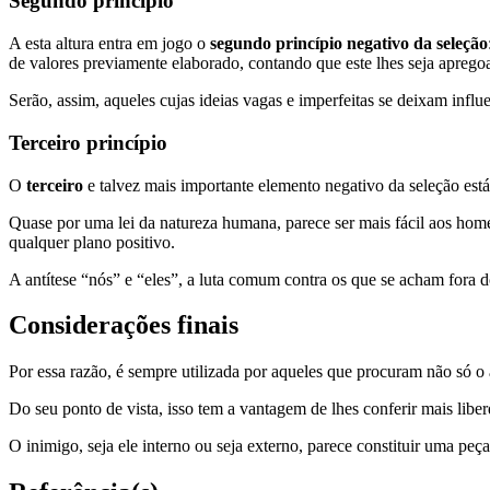
Segundo princípio
A esta altura entra em jogo o
segundo princípio negativo da seleção
de valores previamente elaborado, contando que este lhes seja apregoa
Serão, assim, aqueles cujas ideias vagas e imperfeitas se deixam influen
Terceiro princípio
O
terceiro
e talvez mais importante elemento negativo da seleção est
Quase por uma lei da natureza humana, parece ser mais fácil aos ho
qualquer plano positivo.
A antítese “nós” e “eles”, a luta comum contra os que se acham fora
Considerações finais
Por essa razão, é sempre utilizada por aqueles que procuram não só o 
Do seu ponto de vista, isso tem a vantagem de lhes conferir mais lib
O inimigo, seja ele interno ou seja externo, parece constituir uma peça 