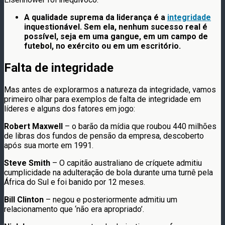
A qualidade suprema da liderança é a
integridade
inquestionável. Sem ela, nenhum sucesso real é
possível, seja em uma gangue, em um campo de
futebol, no exército ou em um escritório.
Falta de integridade
Mas antes de explorarmos a natureza da integridade, vamos
primeiro olhar para exemplos de falta de integridade em
líderes e alguns dos fatores em jogo:
Robert Maxwell
– o barão da mídia que roubou 440 milhões
de libras dos fundos de pensão da empresa, descoberto
após sua morte em 1991.
Steve Smith
– O capitão australiano de críquete admitiu
cumplicidade na adulteração de bola durante uma turnê pela
África do Sul e foi banido por 12 meses.
Bill Clinton
– negou e posteriormente admitiu um
relacionamento que ‘não era apropriado’.