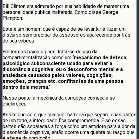
Bill Clinton era admirado por sua habilidade de manter uma
personalidade pública inalterada. Como disse George
Plimpton:
Este é um homem que é capaz de se levantar e fazer um
discurso sem precisar de assessores aparecendo por trás
de sua cabeça.
Em termos psicológicos, trata-se do uso da
compartimentalização como um
‘mecanismo de defesa
psicológico subconsciente usado para evitar a
dissonância cognitiva, ou o desconforto mental e a
ansiedade causados pelos valores, cognições,
emoções, crenças etc. conflitantes de uma pessoa
dentro dela mesma.’
Nesse ponto, a mecânica da corrupção começa a se
esclarecer.
Assim que se ergue qualquer barreira que separe duas partes
de um todo, a integridade fica comprometida. E se essas
partes são separadas à força como um antídoto para a dor da
dissonância cognitiva, então ocorre uma quebra ou rasgo que
é a base da corrupção.