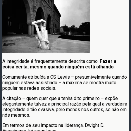
A integridade é frequentemente descrita como:
Fazer a
coisa certa, mesmo quando ninguém está olhando
.
Comumente atribuída a CS Lewis – presumivelmente quando
ninguém estava assistindo – a máxima se mostra muito
popular nas redes sociais.
A citação – quem quer que a tenha dito primeiro – expõe
elegantemente talvez a principal razão pela qual a verdadeira
integridade é tão evasiva, pelo menos nos outros, se não em
nós mesmos.
Em termos de seu impacto na liderança, Dwight D.
Eisenhower foi inequívoco: