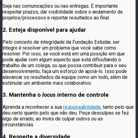
Seja nas comunicações ou nas entregas. É importante
respeitar prazos, dar visibilidade sobre o andamento de
projetos/processos e reportar resultados ao final.
2. Esteja disponível para ajudar
Pelo conceito de integridade da Fundação Estudar, ser
íntegro é resolver um problema que você sabe como
resolver. Por isso, se você está em uma posição em que
pode ajudar com algum aspecto que está dificultando o
trabalho de um colega, ou que possa contribuir para o seu
desenvolvimento, faça um esforço de apoiá-lo. Isso pode
alavancar os resultados da equipe como um todo, além de
estimular um ambiente mais colaborativo.
3. Mantenha o
locus
interno de controle
Aprenda a reconhecer a sua
responsabilidade
, tanto pelo que
deu certo quanto pelo que não deu. Peça desculpas se fez
algo de errado, ao invés de culpar outros ou as
circunstâncias.
4. Respeite a diversidade