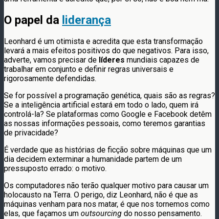
O papel da
liderança
Leonhard é um otimista e acredita que esta transformação
levará a mais efeitos positivos do que negativos. Para isso,
adverte, vamos precisar de
líderes
mundiais capazes de
trabalhar em conjunto e definir regras universais e
rigorosamente defendidas.
Se for possível a programação genética, quais são as regras?
Se a inteligência artificial estará em todo o lado, quem irá
controlá-la? Se plataformas como Google e Facebook detêm
as nossas informações pessoais, como teremos garantias
de privacidade?
É verdade que as histórias de ficção sobre máquinas que um
dia decidem exterminar a humanidade partem de um
pressuposto errado: o motivo.
Os computadores não terão qualquer motivo para causar um
holocausto na Terra. O perigo, diz Leonhard, não é que as
máquinas venham para nos matar, é que nos tornemos como
elas, que façamos um
outsourcing
do nosso pensamento.