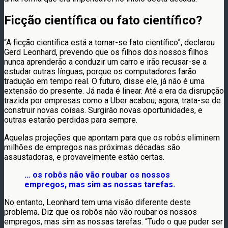
Ficção científica ou fato científico?
“A ficção científica está a tornar-se fato científico”, declarou
Gerd Leonhard, prevendo que os filhos dos nossos filhos
nunca aprenderão a conduzir um carro e irão recusar-se a
estudar outras línguas, porque os computadores farão
tradução em tempo real. O futuro, disse ele, já não é uma
extensão do presente. Já nada é linear. Até a era da disrupção
trazida por empresas como a Uber acabou; agora, trata-se de
construir novas coisas. Surgirão novas oportunidades, e
outras estarão perdidas para sempre.
Aquelas projeções que apontam para que os robôs eliminem
milhões de empregos nas próximas décadas são
assustadoras, e provavelmente estão certas.
… os robôs não vão roubar os nossos
empregos, mas sim as nossas tarefas.
No entanto, Leonhard tem uma visão diferente deste
problema. Diz que os robôs não vão roubar os nossos
empregos, mas sim as nossas tarefas. “Tudo o que puder ser