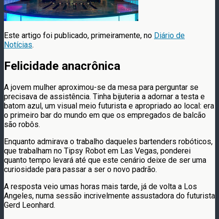
Este artigo foi publicado, primeiramente, no
Diário de
Notícias
.
Felicidade anacrônica
A jovem mulher aproximou-se da mesa para perguntar se
precisava de assistência. Tinha bijuteria a adornar a testa e
batom azul, um visual meio futurista e apropriado ao local: era
o primeiro bar do mundo em que os empregados de balcão
são robôs.
Enquanto admirava o trabalho daqueles bartenders robóticos,
que trabalham no Tipsy Robot em Las Vegas, ponderei
quanto tempo levará até que este cenário deixe de ser uma
curiosidade para passar a ser o novo padrão.
A resposta veio umas horas mais tarde, já de volta a Los
Angeles, numa sessão incrivelmente assustadora do futurista
Gerd Leonhard.