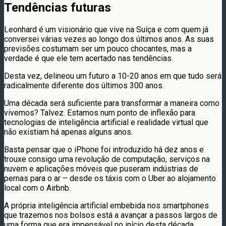
Tendências futuras
Leonhard é um visionário que vive na Suíça e com quem já
conversei várias vezes ao longo dos últimos anos. As suas
previsões costumam ser um pouco chocantes, mas a
verdade é que ele tem acertado nas tendências.
Desta vez, delineou um futuro a 10-20 anos em que tudo será
radicalmente diferente dos últimos 300 anos.
Uma década será suficiente para transformar a maneira como
vivemos? Talvez. Estamos num ponto de inflexão para
tecnologias de inteligência artificial e realidade virtual que
não existiam há apenas alguns anos.
Basta pensar que o iPhone foi introduzido há dez anos e
trouxe consigo uma revolução de computação, serviços na
nuvem e aplicações móveis que puseram indústrias de
pernas para o ar – desde os táxis com o Uber ao alojamento
local com o Airbnb.
A própria inteligência artificial embebida nos smartphones
que trazemos nos bolsos está a avançar a passos largos de
uma forma que era impensável no início desta década.