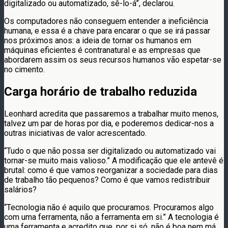
digitalizado ou automatizado, sê-lo-á”, declarou.
Os computadores não conseguem entender a ineficiência
humana, e essa é a chave para encarar o que se irá passar
nos próximos anos: a ideia de tornar os humanos em
máquinas eficientes é contranatural e as empresas que
abordarem assim os seus recursos humanos vão espetar-se
no cimento.
Carga horário de trabalho reduzida
Leonhard acredita que passaremos a trabalhar muito menos,
talvez um par de horas por dia, e poderemos dedicar-nos a
outras iniciativas de valor acrescentado.
“Tudo o que não possa ser digitalizado ou automatizado vai
tornar-se muito mais valioso.” A modificação que ele antevê é
brutal: como é que vamos reorganizar a sociedade para dias
de trabalho tão pequenos? Como é que vamos redistribuir
salários?
“Tecnologia não é aquilo que procuramos. Procuramos algo
com uma ferramenta, não a ferramenta em si.” A tecnologia é
uma ferramenta e acredito que, por si só, não é boa nem má.