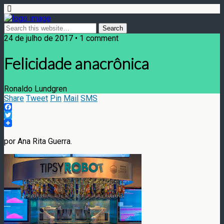
24 de julho de 2017 • 1 comment
Felicidade anacrônica
Ronaldo Lundgren
Share
Tweet
Pin
Mail
SMS
Facebook
Twitter
por Ana Rita Guerra.