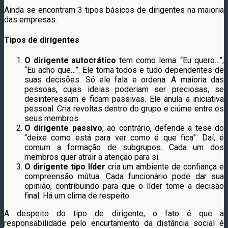
Ainda se encontram 3 tipos básicos de dirigentes na maioria
das empresas.
Tipos de dirigentes
O dirigente autocrático
tem como lema: “Eu quero…”;
“Eu acho que…”. Ele torna todos e tudo dependentes de
suas decisões. Só ele fala e ordena. A maioria das
pessoas, cujas ideias poderiam ser preciosas, se
desinteressam e ficam passivas. Ele anula a iniciativa
pessoal. Cria revoltas dentro do grupo e ciúme entre os
seus membros.
O dirigente passivo
, ao contrário, defende a tese do
“deixe como está para ver como é que fica”. Daí, é
comum a formação de subgrupos. Cada um dos
membros quer atrair a atenção para si.
O dirigente tipo líder
cria um ambiente de confiança e
compreensão mútua. Cada funcionário pode dar sua
opinião, contribuindo para que o líder tome a decisão
final. Há um clima de respeito.
A despeito do tipo de dirigente, o fato é que a
responsabilidade pelo encurtamento da distância social é