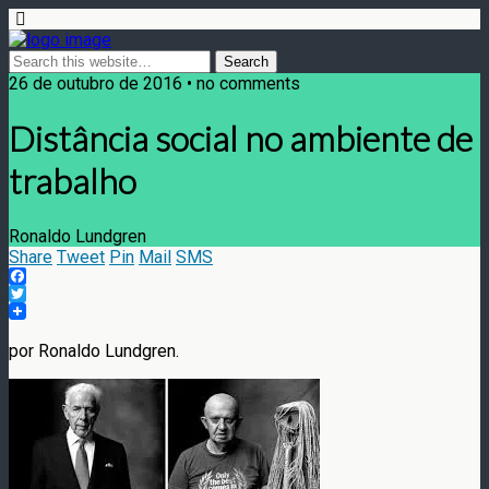
26 de outubro de 2016 • no comments
Distância social no ambiente de
trabalho
Ronaldo Lundgren
Share
Tweet
Pin
Mail
SMS
Facebook
Twitter
por Ronaldo Lundgren.