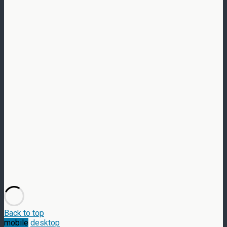
Back to top
mobile
desktop