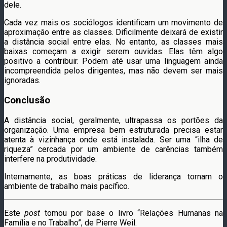
dele.
Cada vez mais os sociólogos identificam um movimento de
aproximação entre as classes. Dificilmente deixará de existir
a distância social entre elas. No entanto, as classes mais
baixas começam a exigir serem ouvidas. Elas têm algo
positivo a contribuir. Podem até usar uma linguagem ainda
incompreendida pelos dirigentes, mas não devem ser mais
ignoradas.
Conclusão
A distância social, geralmente, ultrapassa os portões da
organização. Uma empresa bem estruturada precisa estar
atenta à vizinhança onde está instalada. Ser uma “ilha de
riqueza” cercada por um ambiente de carências também
interfere na produtividade.
Internamente, as boas práticas de liderança tornam o
ambiente de trabalho mais pacífico.
Este
post
tomou por base o livro “Relações Humanas na
Família e no Trabalho”, de Pierre Weil.