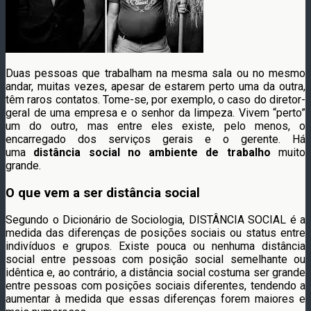
Duas pessoas que trabalham na mesma sala ou no mesmo
andar, muitas vezes, apesar de estarem perto uma da outra,
têm raros contatos. Tome-se, por exemplo, o caso do diretor-
geral de uma empresa e o senhor da limpeza. Vivem “perto”
um do outro, mas entre eles existe, pelo menos, o
encarregado dos serviços gerais e o gerente. Há
uma
distância social no ambiente de trabalho
muito
grande.
O que vem a ser distância social
Segundo o Dicionário de Sociologia, DISTÂNCIA SOCIAL é a
medida das diferenças de posições sociais ou status entre
indivíduos e grupos. Existe pouca ou nenhuma distância
social entre pessoas com posição social semelhante ou
idêntica e, ao contrário, a distância social costuma ser grande
entre pessoas com posições sociais diferentes, tendendo a
aumentar à medida que essas diferenças forem maiores e