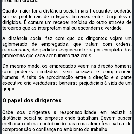
mais numerosas.
Quanto maior for a distância social, mais frequentes poderão
ser os problemas de relações humanas entre dirigentes e
dirigidos. É comum um receber notícias do outro através de
terceiros que as interpretam mal ou escondem a verdade.
A distância social faz com que os dirigentes vejam um
aglomerado de empregados, que tratam com ordens,
repreensões, despedidas, esquecendo-se por completo dos
problemas que cada ser humano traz em si.
Do mesmo modo, os empregados veem na direção homens
com poderes ilimitados, sem coração e compreensão
humana. A falta de aproximação entre a direção e a parte
executiva cria verdadeiras barreiras prejudiciais à vida de um
grupo.
O papel dos dirigentes
Cabe aos dirigentes a responsabilidade em reduzir a
distância social na empresa onde trabalham. Devem buscar
melhorar o clima, contribuindo para uma atmosfera calma, de
compreensão e confiança no ambiente de trabalho.