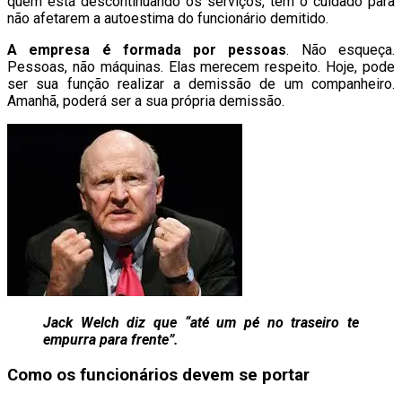
quem está descontinuando os serviços, têm o cuidado para
não afetarem a autoestima do funcionário demitido.
A empresa é formada por pessoas
. Não esqueça.
Pessoas, não máquinas. Elas merecem respeito. Hoje, pode
ser sua função realizar a demissão de um companheiro.
Amanhã, poderá ser a sua própria demissão.
Jack Welch diz que “até um pé no traseiro te
empurra para frente”.
Como os funcionários devem se portar