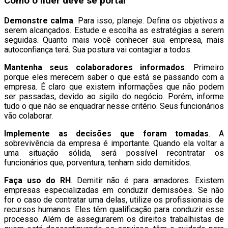
Como o líder deve se portar
Demonstre calma
. Para isso, planeje. Defina os objetivos a
serem alcançados. Estude e escolha as estratégias a serem
seguidas. Quanto mais você conhecer sua empresa, mais
autoconfiança terá. Sua postura vai contagiar a todos.
Mantenha seus colaboradores informados
. Primeiro
porque eles merecem saber o que está se passando com a
empresa. É claro que existem informações que não podem
ser passadas, devido ao sigilo do negócio. Porém, informe
tudo o que não se enquadrar nesse critério. Seus funcionários
vão colaborar.
Implemente as decisões que foram tomadas
. A
sobrevivência da empresa é importante. Quando ela voltar a
uma situação sólida, será possível recontratar os
funcionários que, porventura, tenham sido demitidos.
Faça uso do RH
. Demitir não é para amadores. Existem
empresas especializadas em conduzir demissões. Se não
for o caso de contratar uma delas, utilize os profissionais de
recursos humanos. Eles têm qualificação para conduzir esse
processo. Além de assegurarem os direitos trabalhistas de