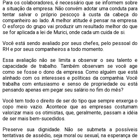
Para os colaboradores, é necessário que se informem sobre
a situação da empresa. Não convém adotar uma conduta para
tentar salvar o próprio pescoço à custa da cabeça do
companheiro ao lado. A melhor atitude é pensar na empresa.
O esforço do grupo vai produzir um resultado melhor do que
se for aplicada a lei de Murici, onde cada um cuida de si.
Você está sendo avaliado por seus chefes, pelo pessoal do
RH e por seus companheiros a todo momento.
Essa avaliação não se limita a observar o seu talento e
capacidade de trabalho. Também observam se você age
como se fosse o dono da empresa. Como alguém que está
alinhado com os interesses e políticas da companhia. Você
trabalha com entusiasmo e senso de propriedade ou está
pensando apenas em pegar seu salário no fim do mês?
Você tem todo o direito de ser do tipo que sempre enxerga o
copo meio vazio. Acontece que as empresas costumam
valorizar mais os otimistas, que, geralmente, passam a idéia
de ser mais bem-sucedidos.
Preserve sua dignidade. Não se submeta a possíveis
tentativas de assédio, seja moral ou sexual, na esperança de