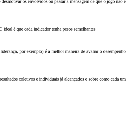
de desmotivar os envolvidos ou passar a mensagem de que o jogo não é
 O ideal é que cada indicador tenha pesos semelhantes.
e liderança, por exemplo) é a melhor maneira de avaliar o desempenho
esultados coletivos e individuais já alcançados e sobre como cada um