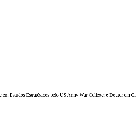
re em Estudos Estratégicos pelo US Army War College; e Doutor em Ciê