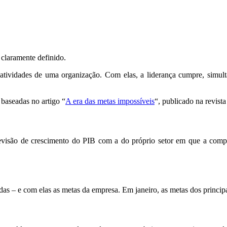
claramente definido.
 atividades de uma organização. Com elas, a liderança cumpre, simult
baseadas no artigo “
A era das metas impossíveis
“, publicado na revist
previsão de crescimento do PIB com a do próprio setor em que a com
das – e com elas as metas da empresa. Em janeiro, as metas dos princip