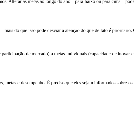
emos. Alterar as metas ao longo do ano – para baixo ou para cima – po
 mais do que isso pode desviar a atenção do que de fato é prioritário.
e participação de mercado) a metas individuais (capacidade de inovar 
os, metas e desempenho. É preciso que eles sejam informados sobre os r