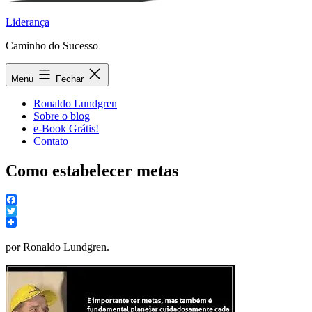
Liderança
Caminho do Sucesso
Menu
Fechar
Ronaldo Lundgren
Sobre o blog
e-Book Grátis!
Contato
Como estabelecer metas
Facebook
Twitter
por Ronaldo Lundgren.