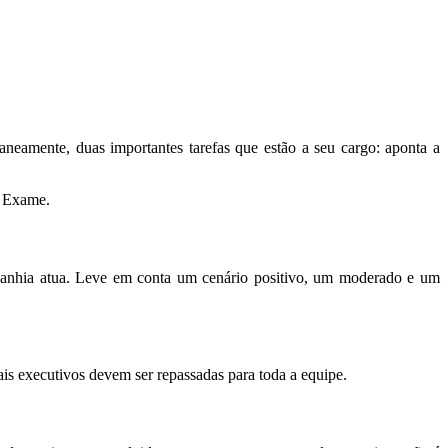
aneamente, duas importantes tarefas que estão a seu cargo: aponta a
a Exame.
panhia atua. Leve em conta um cenário positivo, um moderado e um
ais executivos devem ser repassadas para toda a equipe.