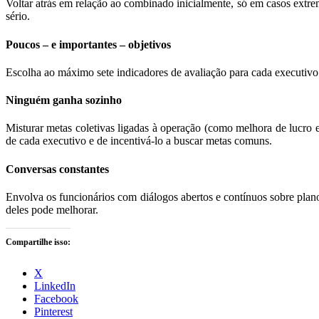
Voltar atrás em relação ao combinado inicialmente, só em casos extr
sério.
Poucos – e importantes – objetivos
Escolha ao máximo sete indicadores de avaliação para cada executivo –
Ninguém ganha sozinho
Misturar metas coletivas ligadas à operação (como melhora de lucro 
de cada executivo e de incentivá-lo a buscar metas comuns.
Conversas constantes
Envolva os funcionários com diálogos abertos e contínuos sobre plan
deles pode melhorar.
Compartilhe isso:
X
LinkedIn
Facebook
Pinterest