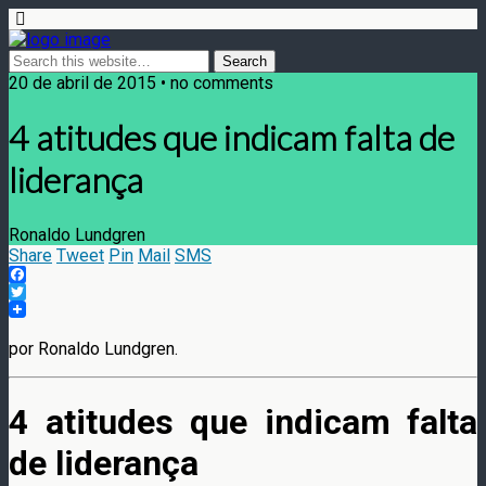
20 de abril de 2015 • no comments
4 atitudes que indicam falta de
liderança
Ronaldo Lundgren
Share
Tweet
Pin
Mail
SMS
Facebook
Twitter
por Ronaldo Lundgren.
4 atitudes que indicam falta
de liderança