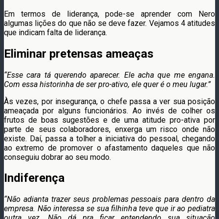
Em termos de liderança, pode-se aprender com Nero
algumas lições do que não se deve fazer. Vejamos 4 atitudes
que indicam falta de liderança.
Eliminar pretensas ameaças
“Esse cara tá querendo aparecer. Ele acha que me engana.
Com essa historinha de ser pro-ativo, ele quer é o meu lugar.”
Às vezes, por insegurança, o chefe passa a ver sua posição
ameaçada por alguns funcionários. Ao invés de colher os
frutos de boas sugestões e de uma atitude pro-ativa por
parte de seus colaboradores, enxerga um risco onde não
existe. Daí, passa a tolher a iniciativa do pessoal, chegando
ao extremo de promover o afastamento daqueles que não
conseguiu dobrar ao seu modo.
Indiferença
“Não adianta trazer seus problemas pessoais para dentro da
empresa. Não interessa se sua filhinha teve que ir ao pediatra
outra vez. Não dá pra ficar entendendo sua situação