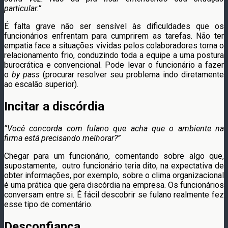
particular.”
É falta grave não ser sensível às dificuldades que os
funcionários enfrentam para cumprirem as tarefas. Não ter
empatia face a situações vividas pelos colaboradores torna o
relacionamento frio, conduzindo toda a equipe a uma postura
burocrática e convencional. Pode levar o funcionário a fazer
o
by pass
(procurar resolver seu problema indo diretamente
ao escalão superior).
Incitar a discórdia
“Você concorda com fulano que acha que o ambiente na
firma está precisando melhorar?”
Chegar para um funcionário, comentando sobre algo que,
supostamente, outro funcionário teria dito, na expectativa de
obter informações, por exemplo, sobre o clima organizacional
é uma prática que gera discórdia na empresa. Os funcionários
conversam entre si. É fácil descobrir se fulano realmente fez
esse tipo de comentário.
Desconfiança