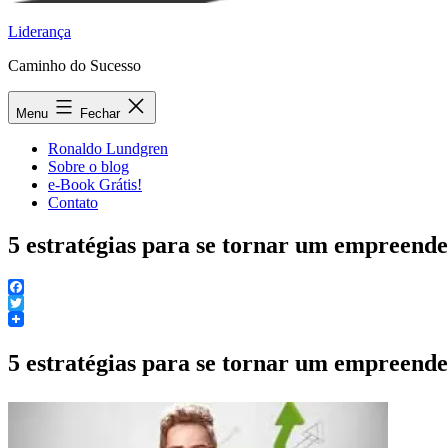
Liderança
Caminho do Sucesso
Menu
Fechar
Ronaldo Lundgren
Sobre o blog
e-Book Grátis!
Contato
5 estratégias para se tornar um empreend
Facebook
Twitter
5 estratégias para se tornar um empreend