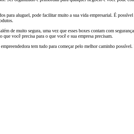
dos para aluguel, pode facilitar muito a sua vida empresarial. É possív
rodutos.
, além de muito segura, uma vez que esses boxes contam com segurança 
o que você precisa para o que você e sua empresa precisam.
a empreendedora tem tudo para começar pelo melhor caminho possível. 