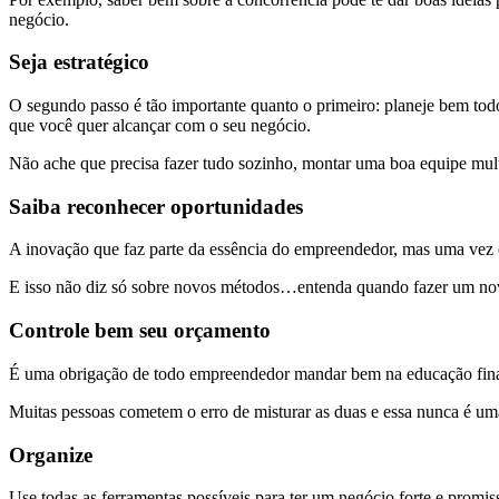
negócio.
Seja estratégico
O segundo passo é tão importante quanto o primeiro: planeje bem todo
que você quer alcançar com o seu negócio.
Não ache que precisa fazer tudo sozinho, montar uma boa equipe mult
Saiba reconhecer oportunidades
A inovação que faz parte da essência do empreendedor, mas uma vez q
E isso não diz só sobre novos métodos…entenda quando fazer um novo
Controle bem seu orçamento
É uma obrigação de todo empreendedor mandar bem na educação finance
Muitas pessoas cometem o erro de misturar as duas e essa nunca é uma
Organize
Use todas as ferramentas possíveis para ter um negócio forte e promi