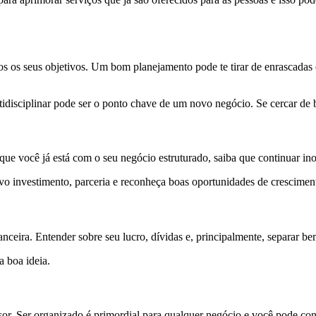
s os seus objetivos. Um bom planejamento pode te tirar de enrascadas 
idisciplinar pode ser o ponto chave de um novo negócio. Se cercar de 
ue você já está com o seu negócio estruturado, saiba que continuar i
 investimento, parceria e reconheça boas oportunidades de crescimen
ira. Entender sobre seu lucro, dívidas e, principalmente, separar bem
 boa ideia.
ssor. Ser organizado é primordial para qualquer negócio e você pode c