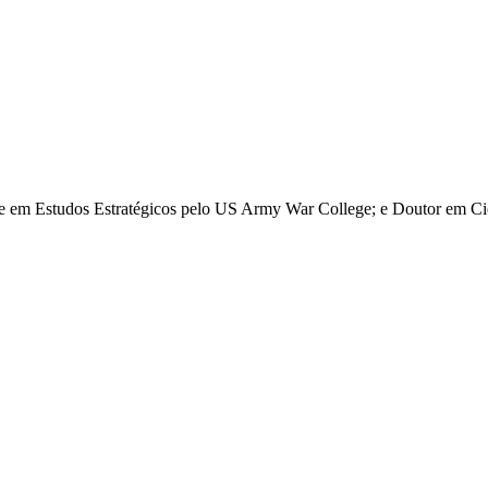
re em Estudos Estratégicos pelo US Army War College; e Doutor em Ciê