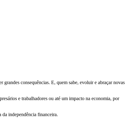
rer grandes consequências. E, quem sabe, evoluir e abraçar novas
resários e trabalhadores ou até um impacto na economia, por
 da independência financeira.