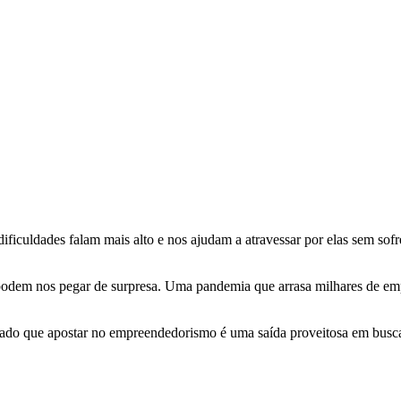
ificuldades falam mais alto e nos ajudam a atravessar por elas sem sof
odem nos pegar de surpresa. Uma pandemia que arrasa milhares de emp
ado que apostar no empreendedorismo é uma saída proveitosa em busca