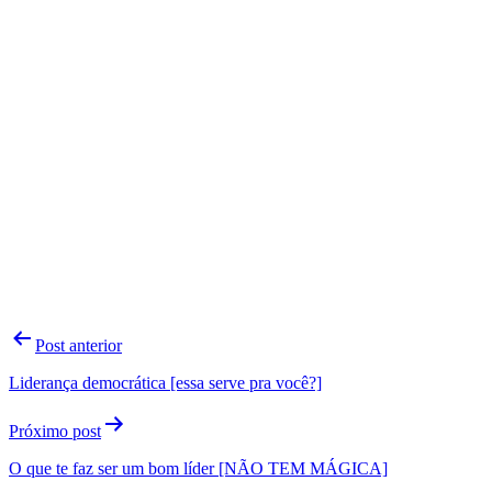
Navegação
Post anterior
de
Liderança democrática [essa serve pra você?]
Post
Próximo post
O que te faz ser um bom líder [NÃO TEM MÁGICA]