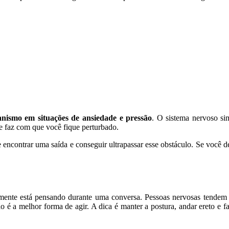
nismo em situações de ansiedade e pressão
. O sistema nervoso s
ue faz com que você fique perturbado.
encontrar uma saída e conseguir ultrapassar esse obstáculo. Se você d
ente está pensando durante uma conversa. Pessoas nervosas tendem a 
ão é a melhor forma de agir. A dica é manter a postura, andar ereto e f