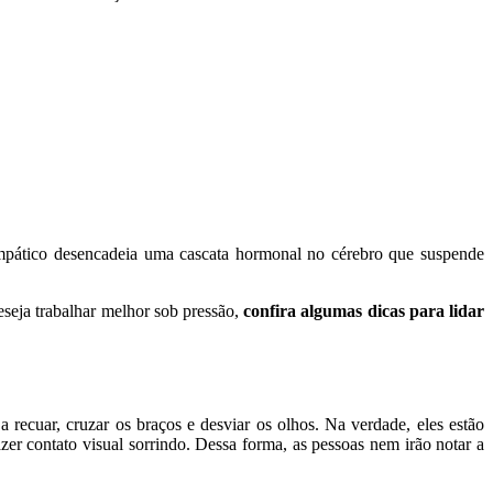
impático desencadeia uma cascata hormonal no cérebro que suspende
eseja trabalhar melhor sob pressão,
confira algumas dicas para lidar
recuar, cruzar os braços e desviar os olhos. Na verdade, eles estão
azer contato visual sorrindo. Dessa forma, as pessoas nem irão notar a