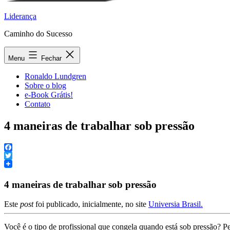
Liderança
Caminho do Sucesso
Menu
Fechar
Ronaldo Lundgren
Sobre o blog
e-Book Grátis!
Contato
4 maneiras de trabalhar sob pressão
Facebook
Twitter
4 maneiras de trabalhar sob pressão
Este
post
foi publicado, inicialmente, no site
Universia Brasil.
Você é o tipo de profissional que congela quando está sob pressão? Pe