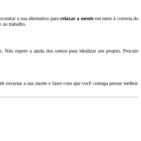
contrar a sua alternativa para
relaxar a mente
em meio à correria do
e ao trabalho.
as. Não espere a ajuda dos outros para idealizar um projeto. Procure
de esvaziar a sua mente e fazer com que você consiga pensar melhor.