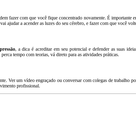
odem fazer com que você fique concentrado novamente. É importante en
 vai ajudar a acender as luzes do seu cérebro, e fazer com que você volt
pressão
, a dica é acreditar em seu potencial e defender as suas idei
perca tempo com teorias, vá direto para as atividades práticas.
iente. Ver um vídeo engraçado ou conversar com colegas de trabalho po
vimento profissional.