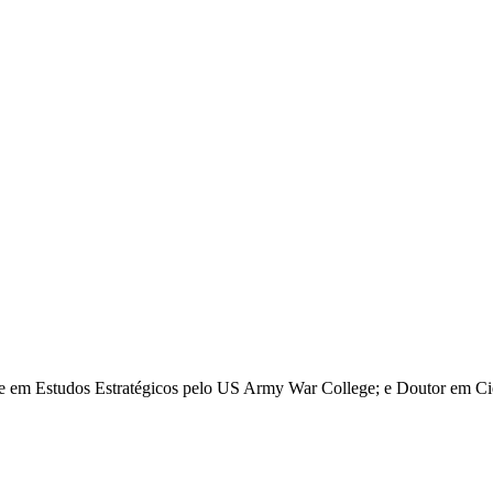
re em Estudos Estratégicos pelo US Army War College; e Doutor em Ciê