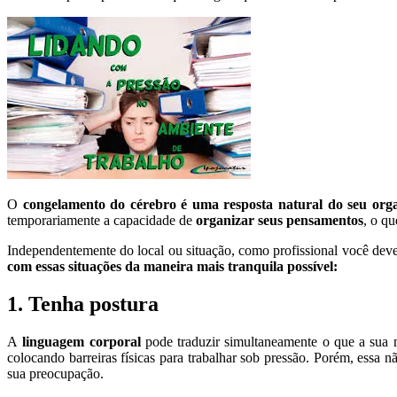
O
congelamento do cérebro é uma resposta natural do seu orga
temporariamente a capacidade de
organizar seus pensamentos
, o q
Independentemente do local ou situação, como profissional você deve 
com essas situações da maneira mais tranquila possível:
1. Tenha postura
A
linguagem corporal
pode traduzir simultaneamente o que a sua m
colocando barreiras físicas para trabalhar sob pressão. Porém, essa n
sua preocupação.