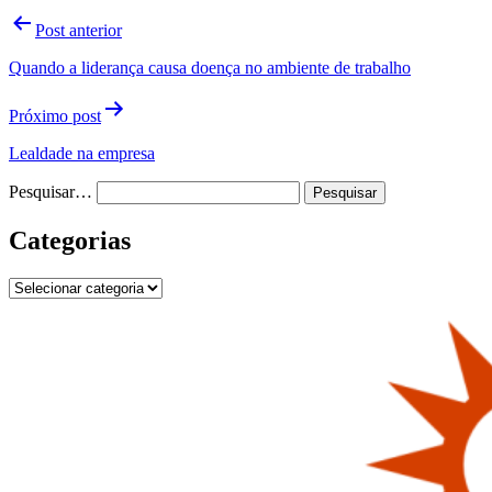
Navegação
Post anterior
de
Quando a liderança causa doença no ambiente de trabalho
Post
Próximo post
Lealdade na empresa
Pesquisar…
Categorias
Categorias