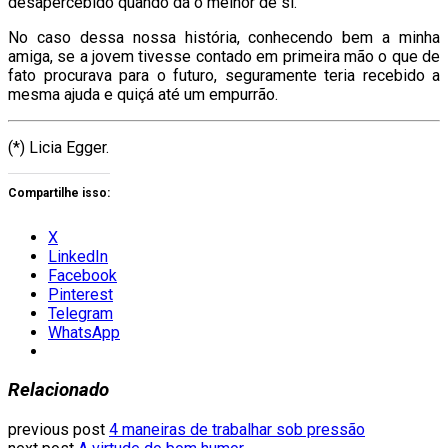
desapercebido quando dá o melhor de si.
No caso dessa nossa história, conhecendo bem a minha
amiga, se a jovem tivesse contado em primeira mão o que de
fato procurava para o futuro, seguramente teria recebido a
mesma ajuda e quiçá até um empurrão.
(*) Licia Egger.
Compartilhe isso:
X
LinkedIn
Facebook
Pinterest
Telegram
WhatsApp
Relacionado
previous post
4 maneiras de trabalhar sob pressão