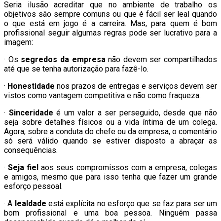
Seria ilusão acreditar que no ambiente de trabalho os
objetivos são sempre comuns ou que é fácil ser leal quando
o que está em jogo é a carreira. Mas, para quem é bom
profissional seguir algumas regras pode ser lucrativo para a
imagem:
· Os
segredos da empresa
não devem ser compartilhados
até que se tenha autorização para fazê-lo.
·
Honestidade
nos prazos de entregas e serviços devem ser
vistos como vantagem competitiva e não como fraqueza.
·
Sinceridade
é um valor a ser perseguido, desde que não
seja sobre detalhes físicos ou a vida íntima de um colega.
Agora, sobre a conduta do chefe ou da empresa, o comentário
só será válido quando se estiver disposto a abraçar as
consequências.
·
Seja fiel
aos seus compromissos com a empresa, colegas
e amigos, mesmo que para isso tenha que fazer um grande
esforço pessoal.
· A
lealdade
está explícita no esforço que se faz para ser um
bom profissional e uma boa pessoa. Ninguém passa