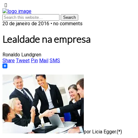
20 de janeiro de 2016 • no comments
Lealdade na empresa
Ronaldo Lundgren
Share
Tweet
Pin
Mail
SMS
por Licia Egger.(*)