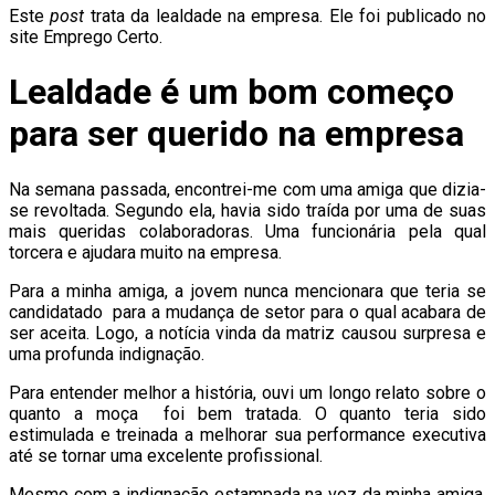
Este
post
trata da lealdade na empresa. Ele foi publicado no
site Emprego Certo.
Lealdade é um bom começo
para ser querido na empresa
Na semana passada, encontrei-me com uma amiga que dizia-
se revoltada. Segundo ela, havia sido traída por uma de suas
mais queridas colaboradoras. Uma funcionária pela qual
torcera e ajudara muito na empresa.
Para a minha amiga, a jovem nunca mencionara que teria se
candidatado para a mudança de setor para o qual acabara de
ser aceita. Logo, a notícia vinda da matriz causou surpresa e
uma profunda indignação.
Para entender melhor a história, ouvi um longo relato sobre o
quanto a moça foi bem tratada. O quanto teria sido
estimulada e treinada a melhorar sua performance executiva
até se tornar uma excelente profissional.
Mesmo com a indignação estampada na voz da minha amiga,