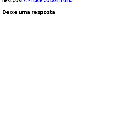
next post
A virtude do bom humor
Deixe uma resposta