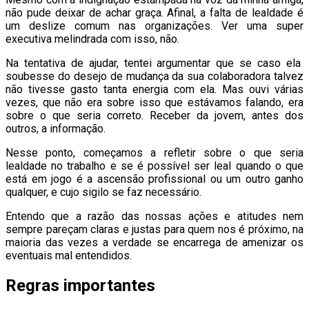
não pude deixar de achar graça. Afinal, a falta de lealdade é
um deslize comum nas organizações. Ver uma super
executiva melindrada com isso, não.
Na tentativa de ajudar, tentei argumentar que se caso ela
soubesse do desejo de mudança da sua colaboradora talvez
não tivesse gasto tanta energia com ela. Mas ouvi várias
vezes, que não era sobre isso que estávamos falando, era
sobre o que seria correto. Receber da jovem, antes dos
outros, a informação.
Nesse ponto, começamos a refletir sobre o que seria
lealdade no trabalho e se é possível ser leal quando o que
está em jogo é a ascensão profissional ou um outro ganho
qualquer, e cujo sigilo se faz necessário.
Entendo que a razão das nossas ações e atitudes nem
sempre pareçam claras e justas para quem nos é próximo, na
maioria das vezes a verdade se encarrega de amenizar os
eventuais mal entendidos.
Regras importantes