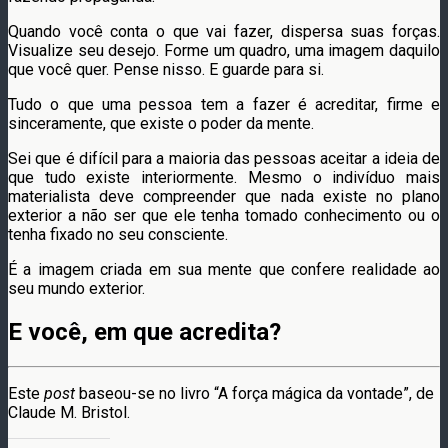
Quando você conta o que vai fazer, dispersa suas forças.
Visualize seu desejo. Forme um quadro, uma imagem daquilo
que você quer. Pense nisso. E guarde para si.
Tudo o que uma pessoa tem a fazer é acreditar, firme e
sinceramente, que existe o poder da mente.
Sei que é difícil para a maioria das pessoas aceitar a ideia de
que tudo existe interiormente. Mesmo o indivíduo mais
materialista deve compreender que nada existe no plano
exterior a não ser que ele tenha tomado conhecimento ou o
tenha fixado no seu consciente.
É a imagem criada em sua mente que confere realidade ao
seu mundo exterior.
E você, em que acredita?
Este
post
baseou-se no livro “A força mágica da vontade”, de
Claude M. Bristol.