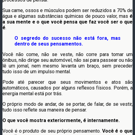
Sua carne, ossos e músculos podem ser reduzidos a 70% de
água e algumas substâncias químicas de pouco valor, mas
é
a sua mente e o que você pensa que faz você ser o que
é
.
O segredo do sucesso não está fora, mas
dentro de seus pensamentos.
Você não come, não se veste, não corre para tomar um
ônibus, não dirige seu automóvel, não sai para passear ou não
lê um jornal, nem mesmo levanta um braço, sem preceder
tudo isso de um impulso mental.
Pode até parecer que seus movimentos e atos são
automáticos, causados por alguns reflexos físicos. Porém, a
energia mental está por trás.
O próprio modo de andar, de se portar, de falar, de se vestir,
tudo isso reflete sua maneira de pensar.
O que você mostra exteriormente, é internamente.
Você é o produto de seu próprio pensamento.
Você é o que