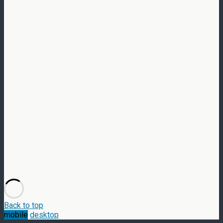
Back to top
mobile
desktop