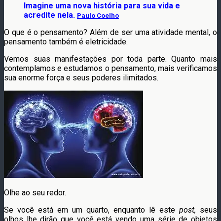
Imagine uma nova história para sua vida e
acredite nela.
Paulo Coelho
O que é o pensamento? Além de ser uma atividade mental, o
pensamento também é eletricidade.
Vemos suas manifestações por toda parte. Quanto mais
contemplamos e estudamos o pensamento, mais verificamos
sua enorme força e seus poderes ilimitados.
Olhe ao seu redor.
Se você está em um quarto, enquanto lê este
post,
seus
olhos lhe dirão que você está vendo uma série de objetos