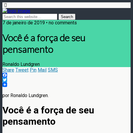
7 de janeiro de 2019 • no comments
Você é a força de seu
pensamento
Ronaldo Lundgren
Share
Tweet
Pin
Mail
SMS
Facebook
Twitter
por Ronaldo Lundgren.
Você é a força de seu
pensamento