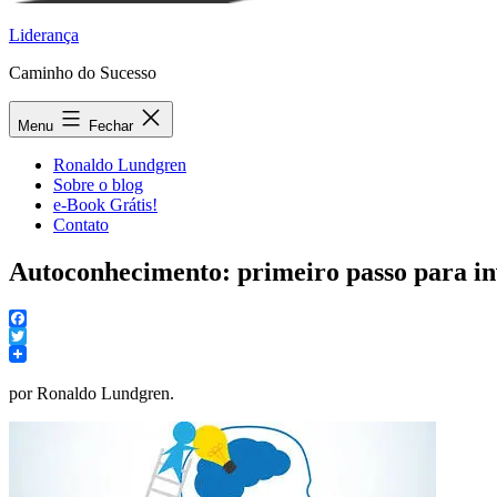
Liderança
Caminho do Sucesso
Menu
Fechar
Ronaldo Lundgren
Sobre o blog
e-Book Grátis!
Contato
Autoconhecimento: primeiro passo para in
Facebook
Twitter
por Ronaldo Lundgren.