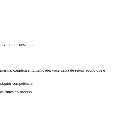
volvimento constante.
energia, coragem e humanidade, você deixa de seguir aquilo que é
adquirir competência.
s frutos do sucesso.