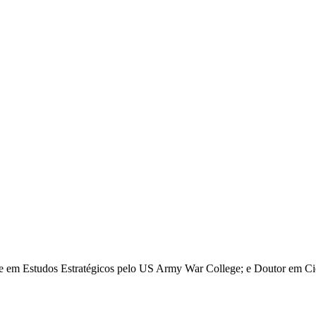
re em Estudos Estratégicos pelo US Army War College; e Doutor em Ciê