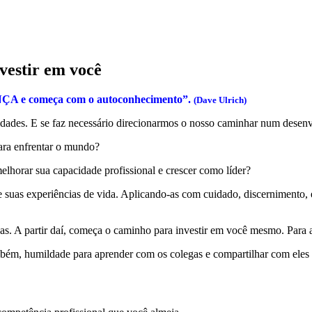
vestir em você
 começa com o autoconhecimento”.
(Dave Ulrich)
cidades. E se faz necessário direcionarmos o nosso caminhar num desen
ara enfrentar o mundo?
horar sua capacidade profissional e crescer como líder?
 suas experiências de vida. Aplicando-as com cuidado, discernimento, 
ezas. A partir daí, começa o caminho para investir em você mesmo. Para 
bém, humildade para aprender com os colegas e compartilhar com eles o