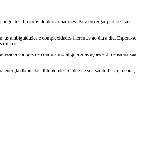
brangentes. Procure identificar padrões. Para enxergar padrões, ao
om as ambiguidades e complexidades inerentes ao dia a dia. Espera-se
 difíceis.
 adesão a códigos de conduta moral guia suas ações e dimensiona sua
 energia diante das dificuldades. Cuide de sua saúde física, mental,