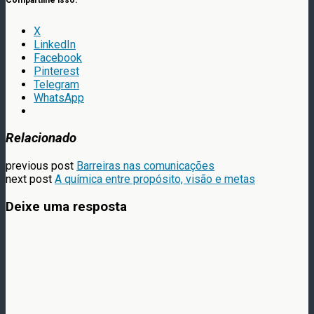
X
LinkedIn
Facebook
Pinterest
Telegram
WhatsApp
Relacionado
previous post
Barreiras nas comunicações
next post
A química entre propósito, visão e metas
Deixe uma resposta