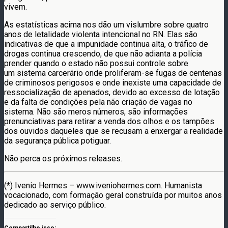
vivem.
As estatísticas acima nos dão um vislumbre sobre quatro
anos de letalidade violenta intencional no RN. Elas são
indicativas de que a impunidade continua alta, o tráfico de
drogas continua crescendo, de que não adianta a polícia
prender quando o estado não possui controle sobre
um sistema carcerário onde proliferam-se fugas de centenas
de criminosos perigosos e onde inexiste uma capacidade de
ressocialização de apenados, devido ao excesso de lotação
e da falta de condições pela não criação de vagas no
sistema. Não são meros números, são informações
prenunciativas para retirar a venda dos olhos e os tampões
dos ouvidos daqueles que se recusam a enxergar a realidade
da segurança pública potiguar.
Não perca os próximos releases.
(*) Ivenio Hermes – www.iveniohermes.com. Humanista
vocacionado, com formação geral construída por muitos anos
dedicado ao serviço público.
Compartilhe isso: