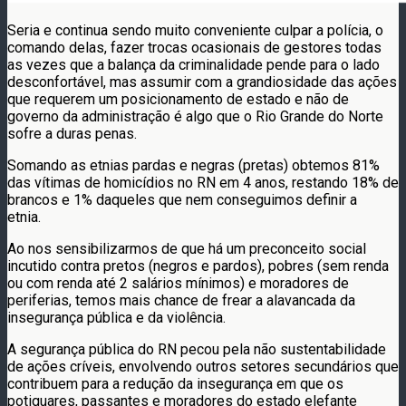
Seria e continua sendo muito conveniente culpar a polícia, o
comando delas, fazer trocas ocasionais de gestores todas
as vezes que a balança da criminalidade pende para o lado
desconfortável, mas assumir com a grandiosidade das ações
que requerem um posicionamento de estado e não de
governo da administração é algo que o Rio Grande do Norte
sofre a duras penas.
Somando as etnias pardas e negras (pretas) obtemos 81%
das vítimas de homicídios no RN em 4 anos, restando 18% de
brancos e 1% daqueles que nem conseguimos definir a
etnia.
Ao nos sensibilizarmos de que há um preconceito social
incutido contra pretos (negros e pardos), pobres (sem renda
ou com renda até 2 salários mínimos) e moradores de
periferias, temos mais chance de frear a alavancada da
insegurança pública e da violência.
A segurança pública do RN pecou pela não sustentabilidade
de ações críveis, envolvendo outros setores secundários que
contribuem para a redução da insegurança em que os
potiguares, passantes e moradores do estado elefante