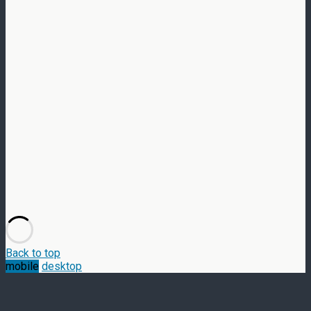
Back to top
mobile
desktop