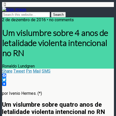
2 de dezembro de 2016 • no comments
Um vislumbre sobre 4 anos de
letalidade violenta intencional
no RN
Ronaldo Lundgren
Share
Tweet
Pin
Mail
SMS
Facebook
Twitter
por Ivenio Hermes. (*)
Um vislumbre sobre quatro anos de
letalidade violenta intencional
no RN