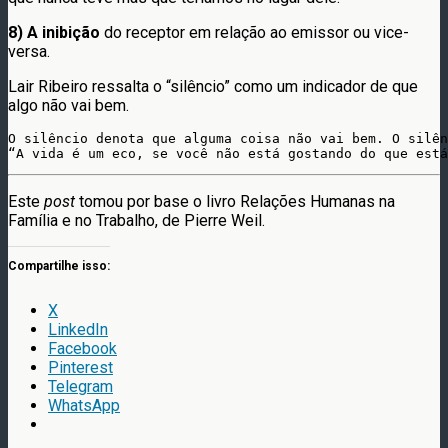
8) A inibição
do receptor em relação ao emissor ou vice-
versa.
Lair Ribeiro ressalta o “silêncio” como um indicador de que
algo não vai bem.
O silêncio denota que alguma coisa não vai bem. O silên
“A vida é um eco, se você não está gostando do que está
Este
post
tomou por base o livro Relações Humanas na
Família e no Trabalho, de Pierre Weil.
Compartilhe isso:
X
LinkedIn
Facebook
Pinterest
Telegram
WhatsApp