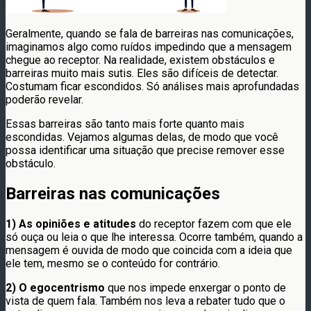
Geralmente, quando se fala de barreiras nas comunicações,
imaginamos algo como ruídos impedindo que a mensagem
chegue ao receptor. Na realidade, existem obstáculos e
barreiras muito mais sutis. Eles são difíceis de detectar.
Costumam ficar escondidos. Só análises mais aprofundadas
poderão revelar.
Essas barreiras são tanto mais forte quanto mais
escondidas. Vejamos algumas delas, de modo que você
possa identificar uma situação que precise remover esse
obstáculo.
Barreiras nas comunicações
1) As opiniões e atitudes
do receptor fazem com que ele
só ouça ou leia o que lhe interessa. Ocorre também, quando a
mensagem é ouvida de modo que coincida com a ideia que
ele tem, mesmo se o conteúdo for contrário.
2) O egocentrismo
que nos impede enxergar o ponto de
vista de quem fala. Também nos leva a rebater tudo que o