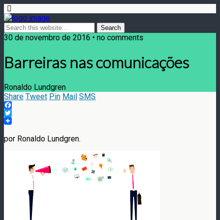
30 de novembro de 2016 • no comments
Barreiras nas comunicações
Ronaldo Lundgren
Share
Tweet
Pin
Mail
SMS
Facebook
Twitter
por Ronaldo Lundgren.