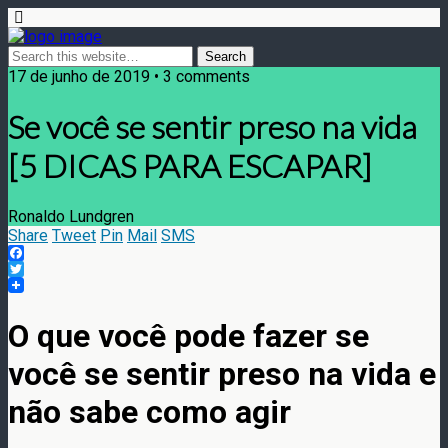
17 de junho de 2019 • 3 comments
Se você se sentir preso na vida
[5 DICAS PARA ESCAPAR]
Ronaldo Lundgren
Share
Tweet
Pin
Mail
SMS
Facebook
Twitter
O que você pode fazer se
você se sentir preso na vida e
não sabe como agir