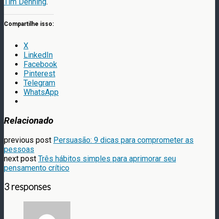
Tim Denning
.
Compartilhe isso:
X
LinkedIn
Facebook
Pinterest
Telegram
WhatsApp
Relacionado
previous post
Persuasão: 9 dicas para comprometer as
pessoas
next post
Três hábitos simples para aprimorar seu
pensamento crítico
3 responses