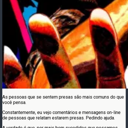
As pessoas que se sentem presas são mais comuns do que
você pensa.
Constantemente, eu vejo comentários e mensagens on-line
de pessoas que relatam estarem presas. Pedindo ajuda.
A verdade é que, por mais bem sucedidos que possamos