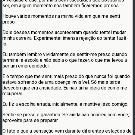
ser, em algum momento nós também ficaremos presos.
Houve vários momentos na minha vida em que me senti
preso.
Dois desses momentos aconteceram quando tentei mudar
minha carreira. Experimentei imensa rejeição ao tentar fazê-
lo.
Eu também lembro vividamente de sentir-me preso quando
terminei a escola e não sabia o que fazer, o que me levou a
ser um empreendedor.
E o tempo que me senti mais preso do que nunca foi quando
estava sofrendo de uma doença invisível. Só mais tarde
descobri que era ansiedade. Eu não tinha ideia de como me
recuperar.
Eu fiz a escolha errada, inicialmente, e mantive isso comigo.
Sentir-se preso é garantido. Se ainda não ocorreu com você,
aproveite para se preparar.
O fato é que a sensação vem durante diferentes estações de