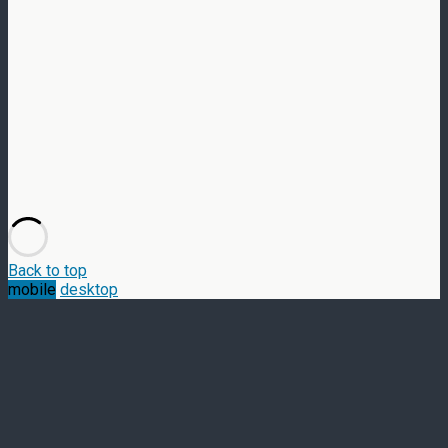
Back to top
mobile
desktop