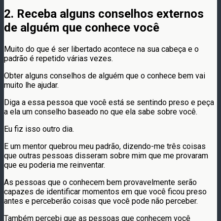
2. Receba alguns conselhos externos
de alguém que conhece você
Muito do que é ser libertado acontece na sua cabeça e o
padrão é repetido várias vezes.
Obter alguns conselhos de alguém que o conhece bem vai
muito lhe ajudar.
Diga a essa pessoa que você está se sentindo preso e peça
a ela um conselho baseado no que ela sabe sobre você.
Eu fiz isso outro dia.
E um mentor quebrou meu padrão, dizendo-me três coisas
que outras pessoas disseram sobre mim que me provaram
que eu poderia me reinventar.
As pessoas que o conhecem bem provavelmente serão
capazes de identificar momentos em que você ficou preso
antes e perceberão coisas que você pode não perceber.
Também percebi que as pessoas que conhecem você