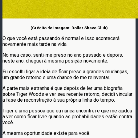
(Crédito de imagem: Dollar Shave Club)
O que você está passando é normal e isso acontecerá
novamente mais tarde na vida.
No meu caso, senti-me preso no ano passado e depois,
neste ano, cheguei à mesma posição novamente.
Eu escolhi ligar a ideia de ficar preso a grandes mudanças,
um grande retorno e uma chance de me reinventar.
A parte mais estranha é que depois de ler uma biografia
sobre Tiger Woods e ver seu recente retorno, decidi vincular
a fase de reconstrução à sua própria linha do tempo.
Tiger é uma pessoa que eu nunca encontrei e que me ajudou
a ver como ficar livre quando as probabilidades estão contra
você.
A mesma oportunidade existe para você.