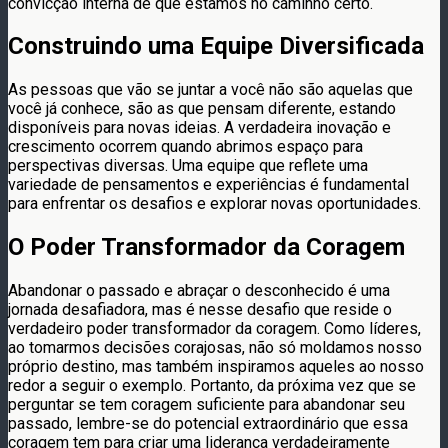
convicção interna de que estamos no caminho certo.
Construindo uma Equipe Diversificada
As pessoas que vão se juntar a você não são aquelas que
você já conhece, são as que pensam diferente, estando
disponíveis para novas ideias. A verdadeira inovação e
crescimento ocorrem quando abrimos espaço para
perspectivas diversas. Uma equipe que reflete uma
variedade de pensamentos e experiências é fundamental
para enfrentar os desafios e explorar novas oportunidades.
O Poder Transformador da Coragem
Abandonar o passado e abraçar o desconhecido é uma
jornada desafiadora, mas é nesse desafio que reside o
verdadeiro poder transformador da coragem. Como líderes,
ao tomarmos decisões corajosas, não só moldamos nosso
próprio destino, mas também inspiramos aqueles ao nosso
redor a seguir o exemplo. Portanto, da próxima vez que se
perguntar se tem coragem suficiente para abandonar seu
passado, lembre-se do potencial extraordinário que essa
coragem tem para criar uma liderança verdadeiramente