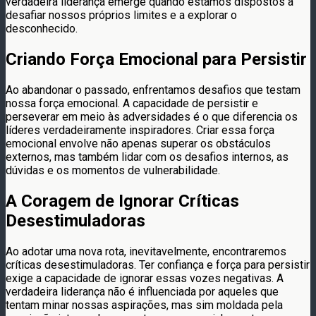
verdadeira liderança emerge quando estamos dispostos a
desafiar nossos próprios limites e a explorar o
desconhecido.
Criando Força Emocional para Persistir
Ao abandonar o passado, enfrentamos desafios que testam
nossa força emocional. A capacidade de persistir e
perseverar em meio às adversidades é o que diferencia os
líderes verdadeiramente inspiradores. Criar essa força
emocional envolve não apenas superar os obstáculos
externos, mas também lidar com os desafios internos, as
dúvidas e os momentos de vulnerabilidade.
A Coragem de Ignorar Críticas
Desestimuladoras
Ao adotar uma nova rota, inevitavelmente, encontraremos
críticas desestimuladoras. Ter confiança e força para persistir
exige a capacidade de ignorar essas vozes negativas. A
verdadeira liderança não é influenciada por aqueles que
tentam minar nossas aspirações, mas sim moldada pela