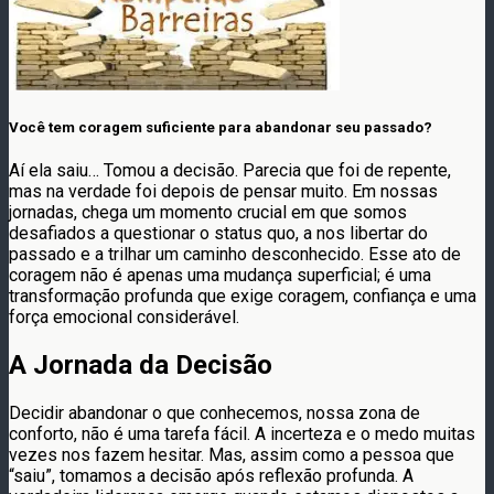
Você tem coragem suficiente para abandonar seu passado?
Aí ela saiu… Tomou a decisão. Parecia que foi de repente,
mas na verdade foi depois de pensar muito. Em nossas
jornadas, chega um momento crucial em que somos
desafiados a questionar o status quo, a nos libertar do
passado e a trilhar um caminho desconhecido. Esse ato de
coragem não é apenas uma mudança superficial; é uma
transformação profunda que exige coragem, confiança e uma
força emocional considerável.
A Jornada da Decisão
Decidir abandonar o que conhecemos, nossa zona de
conforto, não é uma tarefa fácil. A incerteza e o medo muitas
vezes nos fazem hesitar. Mas, assim como a pessoa que
“saiu”, tomamos a decisão após reflexão profunda. A