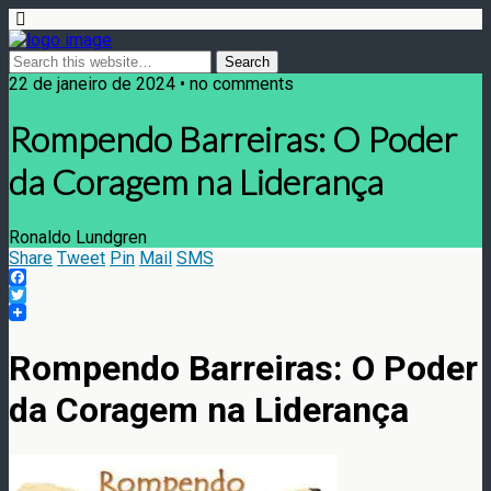
22 de janeiro de 2024 • no comments
Rompendo Barreiras: O Poder
da Coragem na Liderança
Ronaldo Lundgren
Share
Tweet
Pin
Mail
SMS
Facebook
Twitter
Rompendo Barreiras: O Poder
da Coragem na Liderança