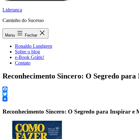
Liderança
Caminho do Sucesso
Menu
Fechar
Ronaldo Lundgren
Sobre o blog
e-Book Grátis!
Contato
Reconhecimento Sincero: O Segredo para I
Facebook
Twitter
Reconhecimento Sincero: O Segredo para Inspirar e 