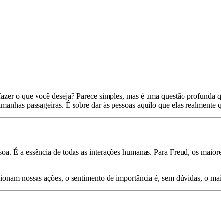
 fazer o que você deseja? Parece simples, mas é uma questão profunda 
imanhas passageiras. É sobre dar às pessoas aquilo que elas realmente 
a. É a essência de todas as interações humanas. Para Freud, os maiore
ulsionam nossas ações, o sentimento de importância é, sem dúvidas, o m