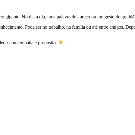
o gigante. No dia a dia, uma palavra de apreço ou um gesto de gratidã
nhecimento. Pode ser no trabalho, na família ou até entre amigos. Dep
derar com empatia e propósito.