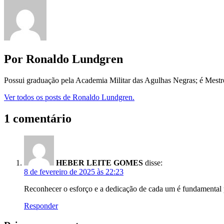
Por Ronaldo Lundgren
Possui graduação pela Academia Militar das Agulhas Negras; é Mest
Ver todos os posts de Ronaldo Lundgren.
1 comentário
HEBER LEITE GOMES
disse:
8 de fevereiro de 2025 às 22:23
Reconhecer o esforço e a dedicação de cada um é fundamental
Responder