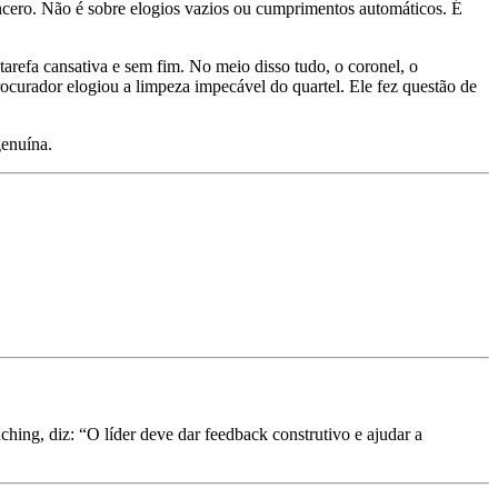
ncero. Não é sobre elogios vazios ou cumprimentos automáticos. É
arefa cansativa e sem fim. No meio disso tudo, o coronel, o
ocurador elogiou a limpeza impecável do quartel. Ele fez questão de
genuína.
hing, diz: “O líder deve dar feedback construtivo e ajudar a