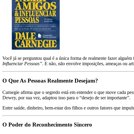
Você já se perguntou qual é a única forma de realmente fazer alguém
Influenciar Pessoas”
. E não, não envolve imposições, ameaças ou art
O Que As Pessoas Realmente Desejam?
Carnegie afirma que o segredo está em entender o que move cada pesso
Dewey, por sua vez, adaptou isso para o “desejo de ser importante”.
Entre saúde, dinheiro, bem-estar dos filhos e outros fatores que imp
O Poder do Reconhecimento Sincero