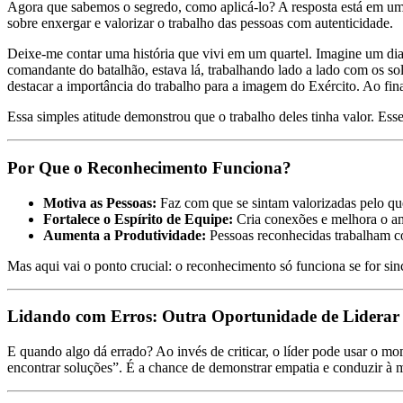
Agora que sabemos o segredo, como aplicá-lo? A resposta está em um
sobre enxergar e valorizar o trabalho das pessoas com autenticidade.
Deixe-me contar uma história que vivi em um quartel. Imagine um dia 
comandante do batalhão, estava lá, trabalhando lado a lado com os so
destacar a importância do trabalho para a imagem do Exército. Ao fi
Essa simples atitude demonstrou que o trabalho deles tinha valor. Ess
Por Que o Reconhecimento Funciona?
Motiva as Pessoas:
Faz com que se sintam valorizadas pelo qu
Fortalece o Espírito de Equipe:
Cria conexões e melhora o a
Aumenta a Produtividade:
Pessoas reconhecidas trabalham c
Mas aqui vai o ponto crucial: o reconhecimento só funciona se for s
Lidando com Erros: Outra Oportunidade de Liderar
E quando algo dá errado? Ao invés de criticar, o líder pode usar o m
encontrar soluções”. É a chance de demonstrar empatia e conduzir à m