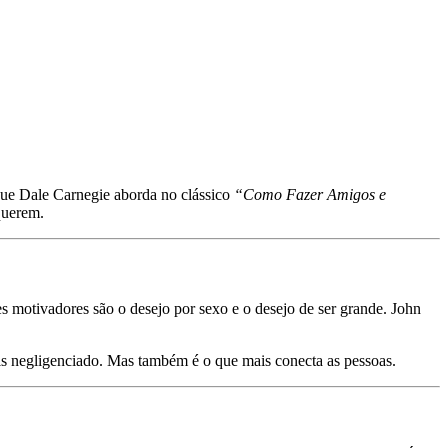
que Dale Carnegie aborda no clássico
“Como Fazer Amigos e
querem.
s motivadores são o desejo por sexo e o desejo de ser grande. John
ais negligenciado. Mas também é o que mais conecta as pessoas.