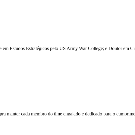
re em Estudos Estratégicos pelo US Army War College; e Doutor em Ciê
 pra manter cada membro do time engajado e dedicado para o cumprime