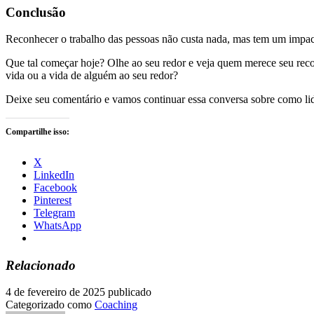
Conclusão
Reconhecer o trabalho das pessoas não custa nada, mas tem um impact
Que tal começar hoje? Olhe ao seu redor e veja quem merece seu reco
vida ou a vida de alguém ao seu redor?
Deixe seu comentário e vamos continuar essa conversa sobre como li
Compartilhe isso:
X
LinkedIn
Facebook
Pinterest
Telegram
WhatsApp
Relacionado
4 de fevereiro de 2025
publicado
Categorizado como
Coaching