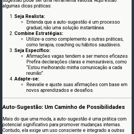
sugestão pode ser uma ferramenta valiosa. Aqui estão
algumas dicas práticas:
Seja Realista:
Entenda que a auto-sugestão é um processo
gradual, não uma solução instantânea.
Combine Estratégias:
Utilize-a como complemento a outras práticas,
como terapia, coaching ou hábitos saudáveis.
Seja Específico:
Afirmações vagas tendem a ser menos eficazes.
Prefira declarações claras e mensuráveis, como
“Estou melhorando minha comunicação a cada
reunião”.
Adapte-se:
Reavalie e ajuste suas afirmações com base em
novos aprendizados e desafios.
Auto-Sugestão: Um Caminho de Possibilidades
Mais do que uma moda, a auto-sugestão é uma prática com
potencial significativo para promover mudanças internas.
Contudo, ela exige um uso consciente e integrado a outras