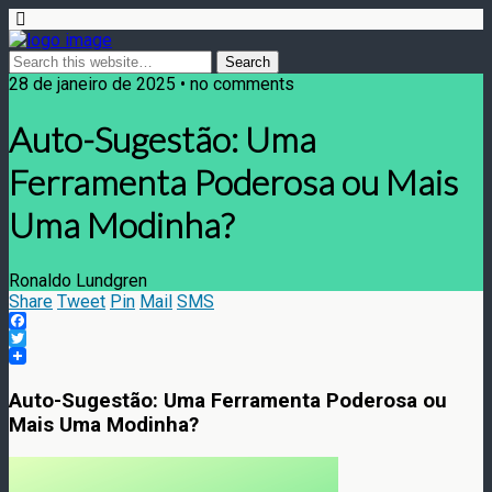
28 de janeiro de 2025 • no comments
Auto-Sugestão: Uma
Ferramenta Poderosa ou Mais
Uma Modinha?
Ronaldo Lundgren
Share
Tweet
Pin
Mail
SMS
Facebook
Twitter
Auto-Sugestão: Uma Ferramenta Poderosa ou
Mais Uma Modinha?