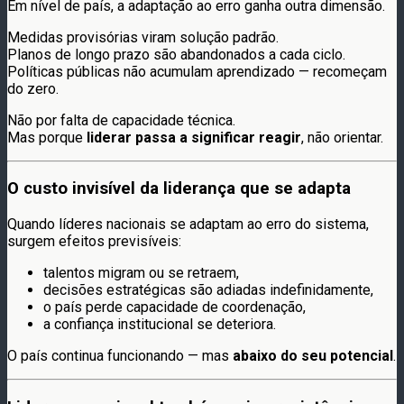
Em nível de país, a adaptação ao erro ganha outra dimensão.
Medidas provisórias viram solução padrão.
Planos de longo prazo são abandonados a cada ciclo.
Políticas públicas não acumulam aprendizado — recomeçam
do zero.
Não por falta de capacidade técnica.
Mas porque
liderar passa a significar reagir
, não orientar.
O custo invisível da liderança que se adapta
Quando líderes nacionais se adaptam ao erro do sistema,
surgem efeitos previsíveis:
talentos migram ou se retraem,
decisões estratégicas são adiadas indefinidamente,
o país perde capacidade de coordenação,
a confiança institucional se deteriora.
O país continua funcionando — mas
abaixo do seu potencial
.