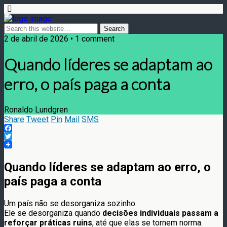
2 de abril de 2026 • 1 comment
Quando líderes se adaptam ao
erro, o país paga a conta
Ronaldo Lundgren
Share
Tweet
Pin
Mail
SMS
Facebook
Twitter
Quando líderes se adaptam ao erro, o
país paga a conta
Um país não se desorganiza sozinho.
Ele se desorganiza quando
decisões individuais passam a
reforçar práticas ruins
, até que elas se tornem norma.