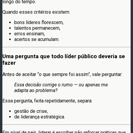
longo do tempo.
Quando esses critérios existem:
bons líderes florescem,
talentos permanecem,
erros ensinam,
acertos se acumulam.
Uma pergunta que todo líder público deveria se
fazer
Antes de aceitar “o que sempre foi assim”, vale perguntar:
Essa decisão corrige o rumo — ou apenas me
adapta ao problema?
Essa pergunta, feita repetidamente, separa:
gestão de crise,
de liderança estratégica.
Em nível de país, liderar é escolher não reforçar práticas que