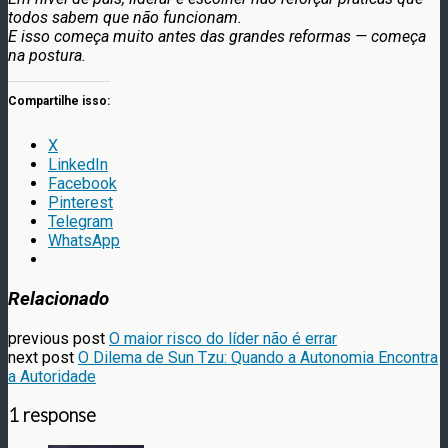
todos sabem que não funcionam.
E isso começa muito antes das grandes reformas — começa
na postura.
Compartilhe isso:
X
LinkedIn
Facebook
Pinterest
Telegram
WhatsApp
Relacionado
previous post
O maior risco do líder não é errar
next post
O Dilema de Sun Tzu: Quando a Autonomia Encontra
a Autoridade
1 response