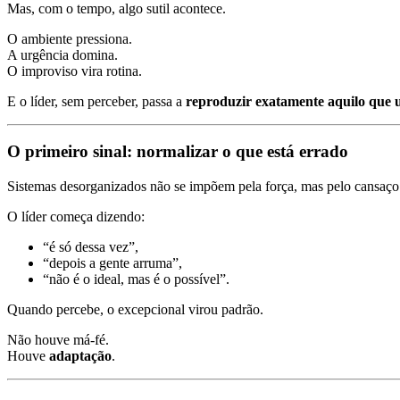
Mas, com o tempo, algo sutil acontece.
O ambiente pressiona.
A urgência domina.
O improviso vira rotina.
E o líder, sem perceber, passa a
reproduzir exatamente aquilo que u
O primeiro sinal: normalizar o que está errado
Sistemas desorganizados não se impõem pela força, mas pelo cansaço
O líder começa dizendo:
“é só dessa vez”,
“depois a gente arruma”,
“não é o ideal, mas é o possível”.
Quando percebe, o excepcional virou padrão.
Não houve má-fé.
Houve
adaptação
.