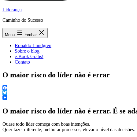
Liderança
Caminho do Sucesso
Menu
Fechar
Ronaldo Lundgren
Sobre o blog
e-Book Grátis!
Contato
O maior risco do líder não é errar
Facebook
Twitter
O maior risco do líder não é errar. É se ad
Quase todo líder começa com boas intenções.
Quer fazer diferente, melhorar processos, elevar o nível das decisões.