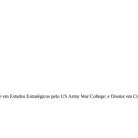
re em Estudos Estratégicos pelo US Army War College; e Doutor em Ciê