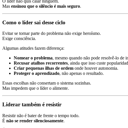
O líder não quis calar ninguém.
Mas
ensinou que o silêncio é mais seguro
.
Como o líder sai desse ciclo
Evitar se tornar parte do problema não exige heroísmo.
Exige consciência.
Algumas atitudes fazem diferença:
Nomear o problema
, mesmo quando não pode resolvê-lo de i
Recusar atalhos recorrentes
, ainda que isso custe popularidad
Criar pequenas ilhas de ordem
onde houver autonomia.
Proteger o aprendizado
, não apenas o resultado.
Essas escolhas não consertam o sistema sozinhas.
Mas impedem que o líder o alimente.
Liderar também é resistir
Resistir não é bater de frente o tempo todo.
É
não se render silenciosamente
.