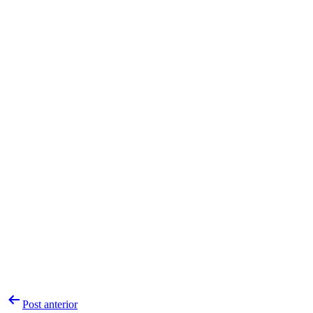
Navegação
Post anterior