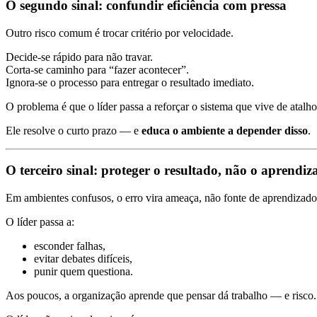
O segundo sinal: confundir eficiência com pressa
Outro risco comum é trocar critério por velocidade.
Decide-se rápido para não travar.
Corta-se caminho para “fazer acontecer”.
Ignora-se o processo para entregar o resultado imediato.
O problema é que o líder passa a reforçar o sistema que vive de atalho
Ele resolve o curto prazo — e
educa o ambiente a depender disso
.
O terceiro sinal: proteger o resultado, não o aprendiz
Em ambientes confusos, o erro vira ameaça, não fonte de aprendizado
O líder passa a:
esconder falhas,
evitar debates difíceis,
punir quem questiona.
Aos poucos, a organização aprende que pensar dá trabalho — e risco.