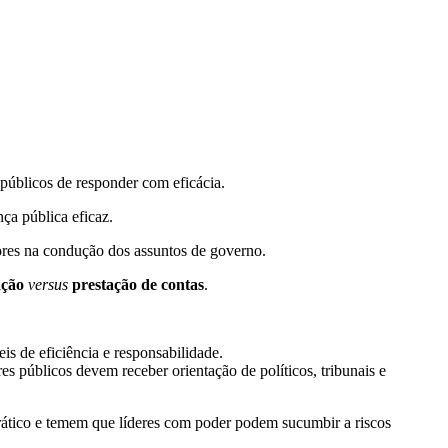
 públicos de responder com eficácia.
ça pública eficaz.
tores na condução dos assuntos de governo.
ação
versus
prestação de contas
.
is de eficiência e responsabilidade.
es públicos devem receber orientação de políticos, tribunais e
rático e temem que líderes com poder podem sucumbir a riscos