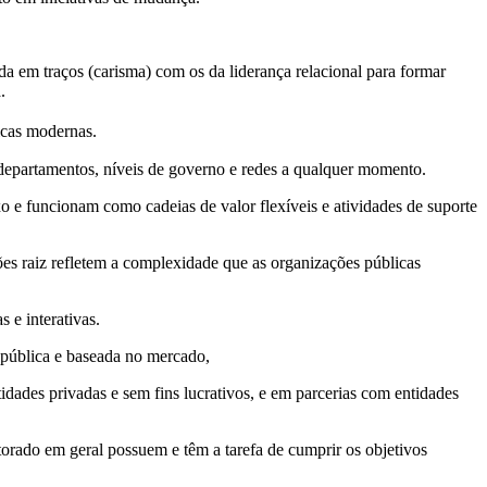
da em traços (carisma) com os da liderança relacional para formar
.
licas modernas.
, departamentos, níveis de governo e redes a qualquer momento.
o e funcionam como cadeias de valor flexíveis e atividades de suporte
ções raiz refletem a complexidade que as organizações públicas
 e interativas.
o pública e baseada no mercado,
idades privadas e sem fins lucrativos, e em parcerias com entidades
itorado em geral possuem e têm a tarefa de cumprir os objetivos