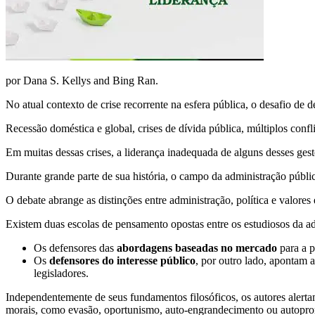
por Dana S. Kellys and Bing Ran.
No atual contexto de crise recorrente na esfera pública, o desafio de 
Recessão doméstica e global, crises de dívida pública, múltiplos conf
Em muitas dessas crises, a liderança inadequada de alguns desses gest
Durante grande parte de sua história, o campo da administração públic
O debate abrange as distinções entre administração, política e valor
Existem duas escolas de pensamento opostas entre os estudiosos da adm
Os defensores das
abordagens baseadas no mercado
para a p
Os
defensores do interesse público
, por outro lado, apontam 
legisladores.
Independentemente de seus fundamentos filosóficos, os autores alert
morais, como evasão, oportunismo, auto-engrandecimento ou autopr