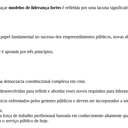
raçar
modelos de liderança fortes
é refletida por uma lacuna significat
 papel fundamental no sucesso dos empreendimentos públicos, novas a
é apoiada por três princípios,
a democracia constitucional complexa em crise.
desenvolvidas para refletir e abordar esses novos requisitos para lidera
nicos enfrentados pelos gestores públicos e devem ser incorporados a um
s;
a força de trabalho profissional baseada em conhecimento altamente qua
 o serviço público de hoje.