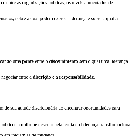
ro e entre as organizações públicas, os níveis aumentados de
inados, sobre a qual podem exercer liderança e sobre a qual as
ormando uma
ponte
entre o
discernimento
sem o qual uma liderança
 negociar entre a
discrição e a responsabilidade
.
de sua atitude discricionária ao encontrar oportunidades para
públicos, conforme descrito pela teoria da liderança transformacional.
to em iniciativas de mudança.