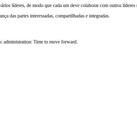
s vários líderes, de modo que cada um deve colaborar com outros líderes 
rança das partes interessadas, compartilhadas e integradas.
ic administration: Time to move forward.