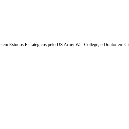
re em Estudos Estratégicos pelo US Army War College; e Doutor em Ciê