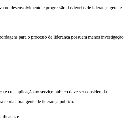
iva no desenvolvimento e progressão das teorias de liderança geral e
bordagens para o processo de liderança possuem menos investigação
nça e cuja aplicação ao serviço público deve ser considerada.
a teoria abrangente de liderança pública:
lificada; e