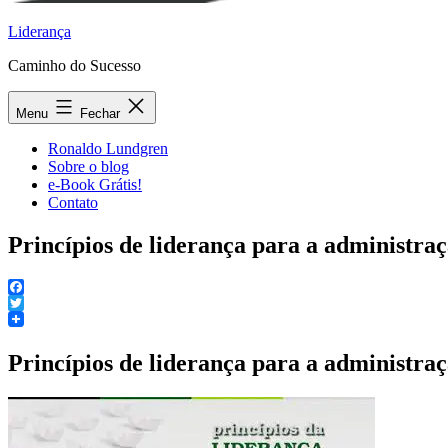
Liderança
Caminho do Sucesso
Menu
Fechar
Ronaldo Lundgren
Sobre o blog
e-Book Grátis!
Contato
Princípios de liderança para a administra
Facebook
Twitter
Princípios de liderança para a administra