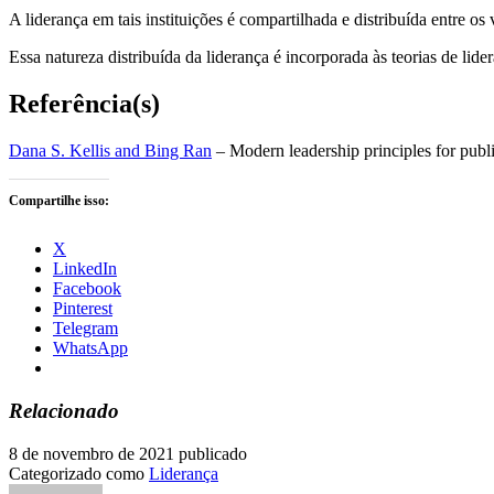
A liderança em tais instituições é compartilhada e distribuída entre o
Essa natureza distribuída da liderança é incorporada às teorias de lide
Referência(s)
Dana S. Kellis and Bing Ran
– Modern leadership principles for publ
Compartilhe isso:
X
LinkedIn
Facebook
Pinterest
Telegram
WhatsApp
Relacionado
8 de novembro de 2021
publicado
Categorizado como
Liderança