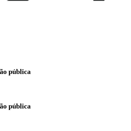
ção pública
ção pública