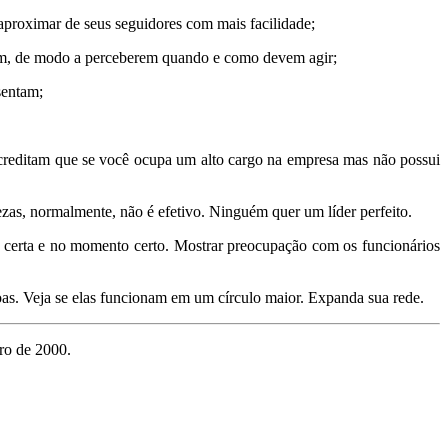
aproximar de seus seguidores com mais facilidade;
egam, de modo a perceberem quando e como devem agir;
sentam;
acreditam que se você ocupa um alto cargo na empresa mas não possui
ezas, normalmente, não é efetivo. Ninguém quer um líder perfeito.
m certa e no momento certo. Mostrar preocupação com os funcionários
oas. Veja se elas funcionam em um círculo maior. Expanda sua rede.
ro de 2000.