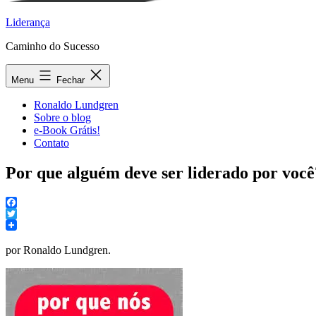
Liderança
Caminho do Sucesso
Menu
Fechar
Ronaldo Lundgren
Sobre o blog
e-Book Grátis!
Contato
Por que alguém deve ser liderado por você
Facebook
Twitter
por Ronaldo Lundgren.