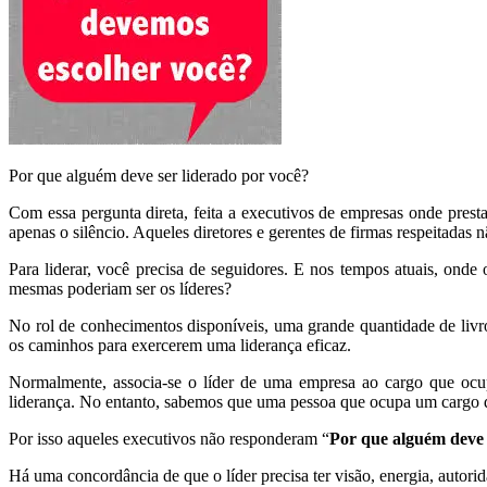
Por que alguém deve ser liderado por você?
Com essa pergunta direta, feita a executivos de empresas onde prest
apenas o silêncio. Aqueles diretores e gerentes de firmas respeitadas 
Para liderar, você precisa de seguidores. E nos tempos atuais, ond
mesmas poderiam ser os líderes?
No rol de conhecimentos disponíveis, uma grande quantidade de livro
os caminhos para exercerem uma liderança eficaz.
Normalmente, associa-se o líder de uma empresa ao cargo que ocupa
liderança. No entanto, sabemos que uma pessoa que ocupa um cargo de 
Por isso aqueles executivos não responderam “
Por que alguém deve 
Há uma concordância de que o líder precisa ter visão, energia, autorid