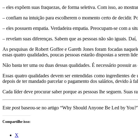
– eles expõem suas fraquezas, de forma seletiva. Com isso, ao mostr
– confiam na intuição para escolherem o momento certo de decidir. P
– eles possuem empatia. Verdadeira empatia. Preocupam-se com a situ
– revelam suas diferenças. Sabem que as pessoas não são iguais. Daí,
As pesquisas de Robert Goffee e Gareth Jones foram focadas naquele
essas quatro qualidades, poucas pessoas estarão dispostas a serem lid
Não basta ter uma ou duas dessas qualidades. É necessário possuir as
Essas quatro qualidades devem ser entendidas como ingredientes de 
depois de ter mandado parcelar o pagamento dos salários, devido à f
Cada líder deve procurar saber porque as pessoas lhe seguem. Suas ra
Este
post
baseou-se no artigo
“Why Should Anyone Be Led by You?”, 
Compartilhe isso:
X