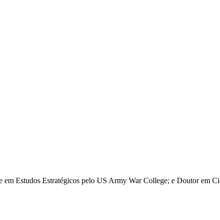
re em Estudos Estratégicos pelo US Army War College; e Doutor em Ciê