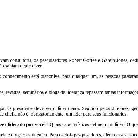
avam consultoria, os pesquisadores
Robert Goffee e Gareth Jones, ded
não sabiam o que dizer.
e o conhecimento está disponível para qualquer um, as pessoas passara
s, revistas, seminários e blogs de liderança repassam tantas informa
. O presidente deve ser o líder maior. Seguido pelos diretores, ger
chefia não é, obrigatoriamente, um líder para seus funcionários.
ser liderado por você
?” Quais características definem um líder? O qu
ade e direção estratégica. Para os dois pesquisadores, além desses aspe