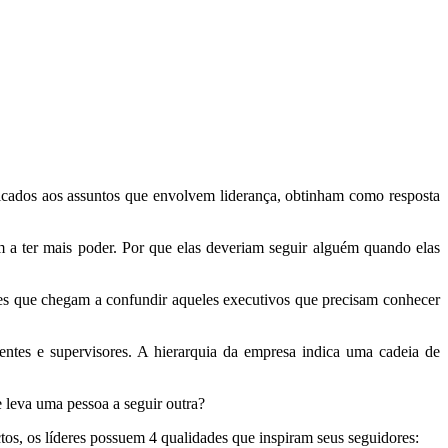
icados aos assuntos que envolvem liderança, obtinham como resposta
m a ter mais poder. Por que elas deveriam seguir alguém quando elas
ções que chegam a confundir aqueles executivos que precisam conhecer
entes e supervisores. A hierarquia da empresa indica uma cadeia de
e leva uma pessoa a seguir outra?
ctos, os líderes possuem 4 qualidades que inspiram seus seguidores: