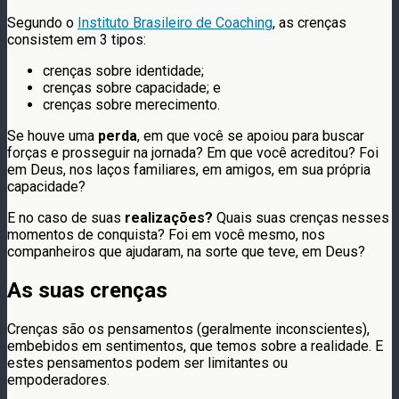
Segundo o
Instituto Brasileiro de Coaching
, as crenças
consistem em 3 tipos:
crenças sobre identidade;
crenças sobre capacidade; e
crenças sobre merecimento.
Se houve uma
perda
, em que você se apoiou para buscar
forças e prosseguir na jornada? Em que você acreditou? Foi
em Deus, nos laços familiares, em amigos, em sua própria
capacidade?
E no caso de suas
realizações?
Quais suas crenças nesses
momentos de conquista? Foi em você mesmo, nos
companheiros que ajudaram, na sorte que teve, em Deus?
As suas crenças
Crenças são os pensamentos (geralmente inconscientes),
embebidos em sentimentos, que temos sobre a realidade. E
estes pensamentos podem ser limitantes ou
empoderadores.