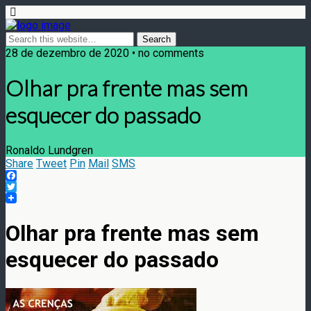
28 de dezembro de 2020 • no comments
Olhar pra frente mas sem
esquecer do passado
Ronaldo Lundgren
Share
Tweet
Pin
Mail
SMS
Facebook
Twitter
Olhar pra frente mas sem
esquecer do passado