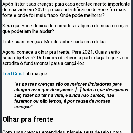
Após listar suas crenças para cada acontecimento importante
de sua vida em 2020, procure identificar onde você foi mais
forte e onde foi mais fraco. Onde pode melhorar?
Será que você deixou de considerar alguma de suas crenças
que poderiam lhe ajudar?
Liste suas crenças. Medite sobre cada uma delas.
Agora, comece a olhar pra frente. Para 2021. Quais serão
seus objetivos? Definir os objetivos a partir daquilo que você
acredita é fundamental para alcançá-los.
Fred Graef
afirma que
“as nossas crenças são os maiores limitadores para
atingirmos o que desejamos. […] tudo o que desejamos
ser, fazer ou ter na vida, e ainda não somos, não
fazemos ou não temos, é por causa de nossas
crenças”.
Olhar pra frente
Com suas crenças entendidas, planeje seus desejos para