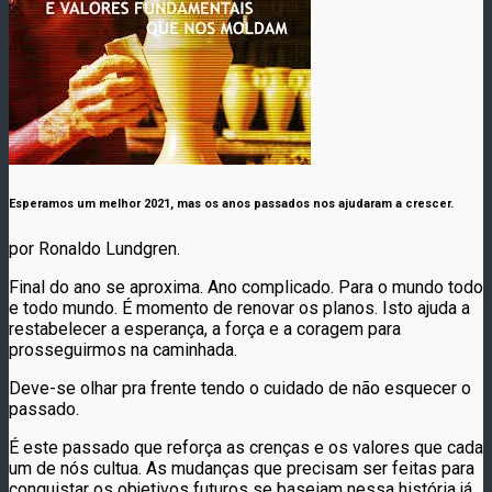
Esperamos um melhor 2021, mas os anos passados nos ajudaram a crescer.
por Ronaldo Lundgren.
Final do ano se aproxima. Ano complicado. Para o mundo todo
e todo mundo. É momento de renovar os planos. Isto ajuda a
restabelecer a esperança, a força e a coragem para
prosseguirmos na caminhada.
Deve-se olhar pra frente tendo o cuidado de não esquecer o
passado.
É este passado que reforça as crenças e os valores que cada
um de nós cultua. As mudanças que precisam ser feitas para
conquistar os objetivos futuros se baseiam nessa história já