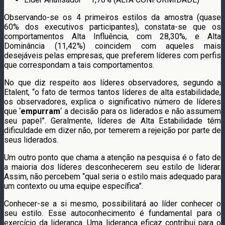
Observando-se os 4 primeiros estilos da amostra (quase
60% dos executivos participantes), constata-se que os
comportamentos Alta Influência, com 28,30%, e Alta
Dominância (11,42%) coincidem com aqueles mais
desejáveis pelas empresas, que preferem líderes com perfis
que correspondam a tais comportamentos.
No que diz respeito aos líderes observadores, segundo a
Etalent, “o fato de termos tantos líderes de alta estabilidade,
os observadores, explica o significativo número de líderes
que ‘
empurram
‘ a decisão para os liderados e não assumem
seu papel”. Geralmente, líderes de Alta Estabilidade têm
dificuldade em dizer não, por temerem a rejeição por parte de
seus liderados.
Um outro ponto que chama a atenção na pesquisa é o fato de
a maioria dos líderes desconhecerem seu estilo de liderar.
Assim, não percebem “qual seria o estilo mais adequado para
um contexto ou uma equipe específica”.
Conhecer-se a si mesmo, possibilitará ao líder conhecer o
seu estilo. Esse autoconhecimento é fundamental para o
exercício da liderança. Uma liderança eficaz contribui para o