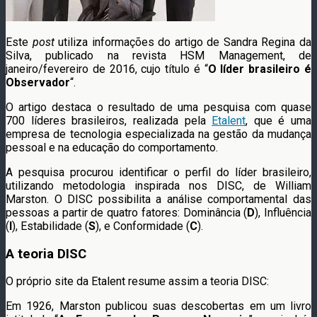
Este
post
utiliza informações do artigo de Sandra Regina da
Silva, publicado na revista HSM Management, de
janeiro/fevereiro de 2016, cujo título é “
O líder brasileiro é
Observador
“.
O artigo destaca o resultado de uma pesquisa com quase
700 líderes brasileiros, realizada pela
Etalent
, que é uma
empresa de tecnologia especializada na gestão da mudança
pessoal e na educação do comportamento.
A pesquisa procurou identificar o perfil do líder brasileiro,
utilizando metodologia inspirada nos DISC, de William
Marston. O DISC possibilita a análise comportamental das
pessoas a partir de quatro fatores: Dominância (
D
), Influência
(
I
), Estabilidade (
S
), e Conformidade (
C
).
A teoria DISC
O próprio site da Etalent resume assim a teoria DISC:
Em 1926, Marston publicou suas descobertas em um livro