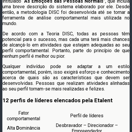
intitulado “
As Emoções das Pessoas Normais
”, que incluía
uma breve descrição do sistema elaborado por ele. Desde
então, a metodologia DISC foi desenvolvida até se tornar a
ferramenta de análise comportamental mais utilizada no
mundo.
De acordo com a Teoria DISC, todas as pessoas têm
potencial para o sucesso, mas cada uma terá mais chances
de alcançá-lo em atividades que estejam adequadas ao seu
perfil comportamental. Portanto, parte do princípio de que
nenhum perfil é melhor ou pior.
Qualquer indivíduo pode se adaptar a um estilo
comportamental, porém, isso exigirá esforço e conhecimento
acerca de quais são as características que devem ser
desenvolvidas. Pessoas que realizam atividades alinhadas
ao seu perfil tornam-se mais realizadas e felizes.
12 perfis de líderes elencados pela Etalent
Fator
Perfil de líderes
comportamental
Desbravador – Direcionador –
Alta
D
ominância
Empreendedor