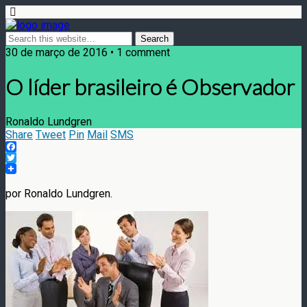
30 de março de 2016 • 1 comment
O líder brasileiro é Observador
Ronaldo Lundgren
Share
Tweet
Pin
Mail
SMS
Facebook
Twitter
por Ronaldo Lundgren.