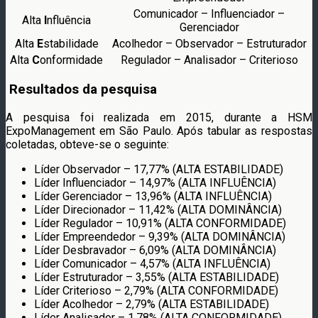
Comunicador – Influenciador –
Alta
I
nfluência
Gerenciador
Alta
E
stabilidade
Acolhedor – Observador – Estruturador
Alta
C
onformidade
Regulador – Analisador – Criterioso
Resultados da pesquisa
A pesquisa foi realizada em 2015, durante a HSM
ExpoManagement em São Paulo. Após tabular as respostas
coletadas, obteve-se o seguinte:
Líder Observador – 17,77% (ALTA ESTABILIDADE)
Líder Influenciador – 14,97% (ALTA INFLUÊNCIA)
Líder Gerenciador – 13,96% (ALTA INFLUÊNCIA)
Líder Direcionador – 11,42% (ALTA DOMINÂNCIA)
Líder Regulador – 10,91% (ALTA CONFORMIDADE)
Líder Empreendedor – 9,39% (ALTA DOMINÂNCIA)
Líder Desbravador – 6,09% (ALTA DOMINÂNCIA)
Líder Comunicador – 4,57% (ALTA INFLUÊNCIA)
Líder Estruturador – 3,55% (ALTA ESTABILIDADE)
Líder Criterioso – 2,79% (ALTA CONFORMIDADE)
Líder Acolhedor – 2,79% (ALTA ESTABILIDADE)
Líder Analisador – 1,78% (ALTA CONFORMIDADE)