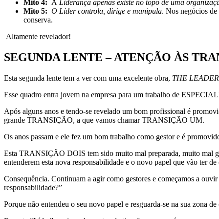
Mito 4:
A
Liderança apenas existe no topo de uma organizaç
Mito 5:
O Líder controla, dirige e manipula
. Nos negócios de 
conserva.
Altamente revelador!
SEGUNDA LENTE – ATENÇÃO ÀS TRA
Esta segunda lente tem a ver com uma excelente obra,
THE LEADER
Esse quadro entra jovem na empresa para um trabalho de ESPECIALIST
Após alguns anos e tendo-se revelado um bom profissional é promov
grande TRANSIÇÃO, a que vamos chamar TRANSIÇÃO UM.
Os anos passam e ele fez um bom trabalho como gestor e é promov
Esta TRANSIÇÃO DOIS tem sido muito mal preparada, muito mal gerid
entenderem esta nova responsabilidade e o novo papel que vão ter de
Consequência. Continuam a agir como gestores e começamos a ouvir do
responsabilidade?”
Porque não entendeu o seu novo papel e resguarda-se na sua zona de co