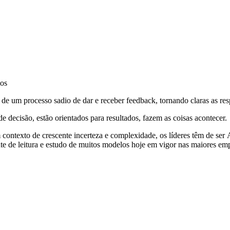
dos
um processo sadio de dar e receber feedback, tornando claras as res
ecisão, estão orientados para resultados, fazem as coisas acontecer.
xto de crescente incerteza e complexidade, os líderes têm de ser A
ente de leitura e estudo de muitos modelos hoje em vigor nas maiores 