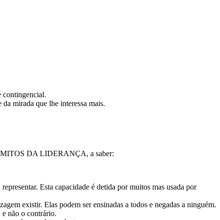
 contingencial.
 da mirada que lhe interessa mais.
 CINCO MITOS DA LIDERANÇA, a saber:
u representar. Esta capacidade é detida por muitos mas usada por
izagem existir. Elas podem ser ensinadas a todos e negadas a ninguém.
 e não o contrário.