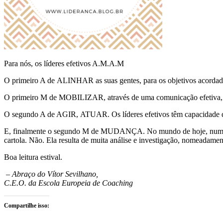
Para nós, os líderes efetivos A.M.A.M
O primeiro A de ALINHAR as suas gentes, para os objetivos acorda
O primeiro M de MOBILIZAR, através de uma comunicação efetiva, de 
O segundo A de AGIR, ATUAR. Os líderes efetivos têm capacidade de d
E, finalmente o segundo M de MUDANÇA. No mundo de hoje, num conte
cartola. Não. Ela resulta de muita análise e investigação, nomeadam
Boa leitura estival.
– Abraço do Vítor Sevilhano,
C.E.O. da Escola Europeia de Coaching
Compartilhe isso: