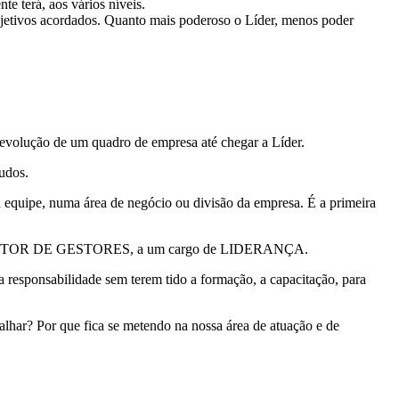
te terá, aos vários níveis.
objetivos acordados. Quanto mais poderoso o Líder, menos poder
 evolução de um quadro de empresa até chegar a Líder.
udos.
quipe, numa área de negócio ou divisão da empresa. É a primeira
ssa a GESTOR DE GESTORES, a um cargo de LIDERANÇA.
esponsabilidade sem terem tido a formação, a capacitação, para
lhar? Por que fica se metendo na nossa área de atuação e de