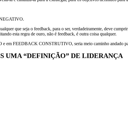
K NEGATIVO.
uer que seja o feedback, para o ser, verdadeiramente, deve cum
a regra de ouro, não é feedback, é outra coisa qualquer.
e em FEEDBACK CONSTRUTIVO, seria meio caminho andado para o e
S UMA “DEFINIÇÃO” DE LIDERANÇA