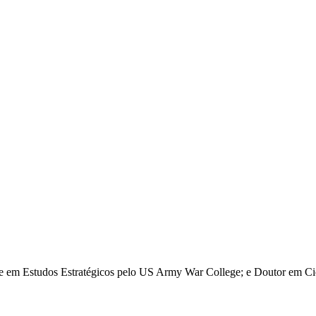
re em Estudos Estratégicos pelo US Army War College; e Doutor em Ciê