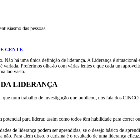
 entusiasmo das pessoas.
TE GENTE
 Não há uma única definição de liderança. A Liderança é situacional e
 variada. Preferimos olha-lo com várias lentes e que cada um aproveite
ema tão vasto.
 DA LIDERANÇA
Rajan, que num trabalho de investigação que publicou, nos fala dos
 potencial para liderar, assim como todos têm habilidade para correr o
lidades de liderança podem ser aprendidas, se o desejo básico de aprend
a não. Para além disso, o carisma é o resultado de uma liderança eficaz,