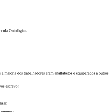
ola Ontológica.
a maioria dos trabalhadores eram analfabetos e equiparados a outros
vos escrevo!
izar.
a empresa .