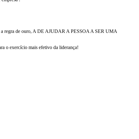
prir a regra de ouro, A DE AJUDAR A PESSOA A SER UMA
xercício mais efetivo da liderança!