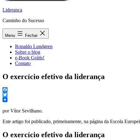
Liderança
Caminho do Sucesso
Menu
Fechar
Ronaldo Lundgren
Sobre o blog
e-Book Grátis!
Contato
O exercício efetivo da liderança
Facebook
Twitter
por Vítor Sevilhano.
Este artigo foi publicado, primeiramente, na página da Escola Europe
O exercício efetivo da liderança