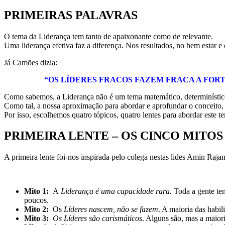
PRIMEIRAS PALAVRAS
O tema da Liderança tem tanto de apaixonante como de relevante.
Uma liderança efetiva faz a diferença. Nos resultados, no bem estar e
Já Camões dizia:
“OS LÍDERES FRACOS FAZEM FRACA A FOR
Como sabemos, a Liderança não é um tema matemático, determinístico.
Como tal, a nossa aproximação para abordar e aprofundar o conceito, é
Por isso, escolhemos quatro tópicos, quatro lentes para abordar este t
PRIMEIRA LENTE – OS CINCO MITOS
A primeira lente foi-nos inspirada pelo colega nestas lides Amin 
Mito 1:
A
Liderança é uma capacidade rara.
Toda a gente tem
poucos.
Mito 2:
Os
Líderes nascem, não se fazem
. A maioria das habi
Mito 3:
Os Líderes são carismáticos
. Alguns são, mas a maiori