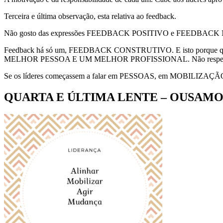
Terceira e última observação, esta relativa ao feedback.
Não gosto das expressões FEEDBACK POSITIVO e FEEDBAC
Feedback há só um, FEEDBACK CONSTRUTIVO. E isto porque qualq
MELHOR PESSOA E UM MELHOR PROFISSIONAL. Não respeitando est
Se os líderes começassem a falar em PESSOAS, em MOBILIZAÇÃO 
QUARTA E ÚLTIMA LENTE – OUSAMO