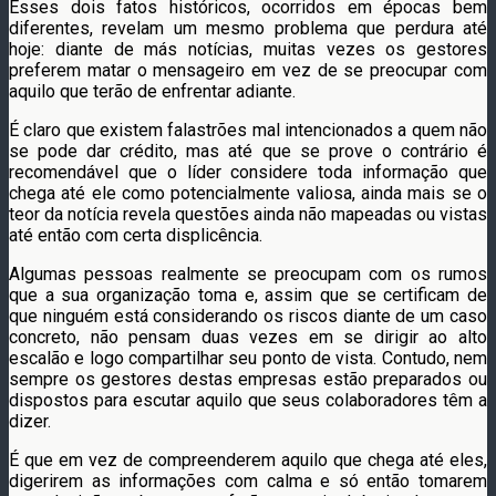
Esses dois fatos históricos, ocorridos em épocas bem
diferentes, revelam um mesmo problema que perdura até
hoje: diante de más notícias, muitas vezes os gestores
preferem matar o mensageiro em vez de se preocupar com
aquilo que terão de enfrentar adiante.
É claro que existem falastrões mal intencionados a quem não
se pode dar crédito, mas até que se prove o contrário é
recomendável que o líder considere toda informação que
chega até ele como potencialmente valiosa, ainda mais se o
teor da notícia revela questões ainda não mapeadas ou vistas
até então com certa displicência.
Algumas pessoas realmente se preocupam com os rumos
que a sua organização toma e, assim que se certificam de
que ninguém está considerando os riscos diante de um caso
concreto, não pensam duas vezes em se dirigir ao alto
escalão e logo compartilhar seu ponto de vista. Contudo, nem
sempre os gestores destas empresas estão preparados ou
dispostos para escutar aquilo que seus colaboradores têm a
dizer.
É que em vez de compreenderem aquilo que chega até eles,
digerirem as informações com calma e só então tomarem