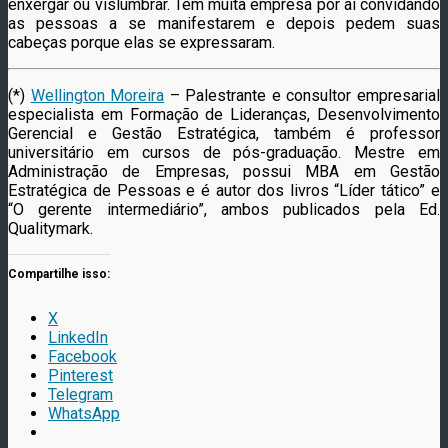
enxergar ou vislumbrar. Tem muita empresa por aí convidando
as pessoas a se manifestarem e depois pedem suas
cabeças porque elas se expressaram.
(*)
Wellington Moreira
– Palestrante e consultor empresarial
especialista em Formação de Lideranças, Desenvolvimento
Gerencial e Gestão Estratégica, também é professor
universitário em cursos de pós-graduação. Mestre em
Administração de Empresas, possui MBA em Gestão
Estratégica de Pessoas e é autor dos livros “Líder tático” e
“O gerente intermediário”, ambos publicados pela Ed.
Qualitymark.
Compartilhe isso:
X
LinkedIn
Facebook
Pinterest
Telegram
WhatsApp