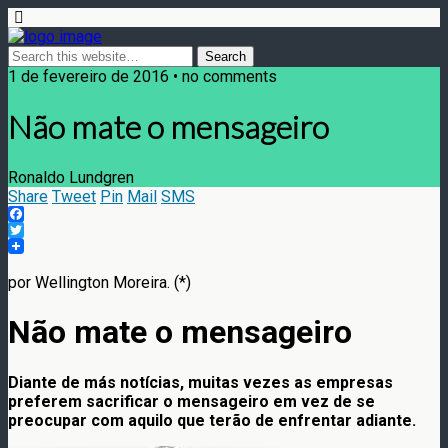
1 de fevereiro de 2016 • no comments
Não mate o mensageiro
Ronaldo Lundgren
Share
Tweet
Pin
Mail
SMS
Facebook
Twitter
por Wellington Moreira. (*)
Não mate o mensageiro
Diante de más notícias, muitas vezes as empresas
preferem sacrificar o mensageiro em vez de se
preocupar com aquilo que terão de enfrentar adiante.