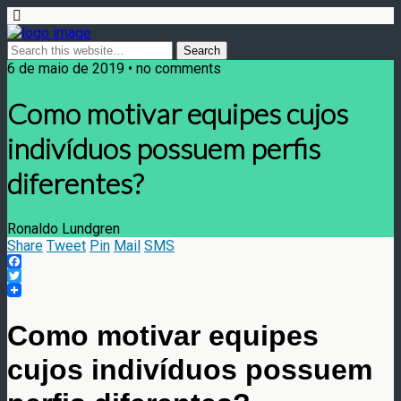
6 de maio de 2019 • no comments
Como motivar equipes cujos
indivíduos possuem perfis
diferentes?
Ronaldo Lundgren
Share
Tweet
Pin
Mail
SMS
Facebook
Twitter
Como motivar equipes
cujos indivíduos possuem